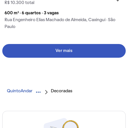
R$ 10.300 total
600 m² · 6 quartos · 3 vagas
Rua Engenheiro Elias Machado de Almeida, Caxingui · São
Paulo
Ver mais
QuintoAndar
Decoradas