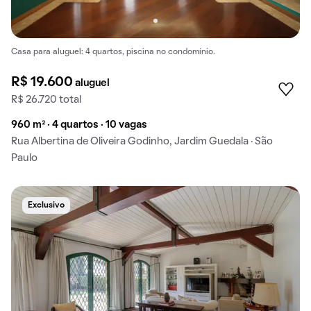
Casa para aluguel: 4 quartos, piscina no condomínio.
R$ 19.600
aluguel
R$ 26.720 total
960 m² · 4 quartos · 10 vagas
Rua Albertina de Oliveira Godinho, Jardim Guedala · São
Paulo
Exclusivo