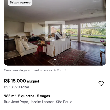
Baixou o preço
Casa para alugar em Jardim Leonor de 985 m².
R$ 15.000
aluguel
R$ 18.970 total
985 m² · 5 quartos · 5 vagas
Rua José Pepe, Jardim Leonor · São Paulo