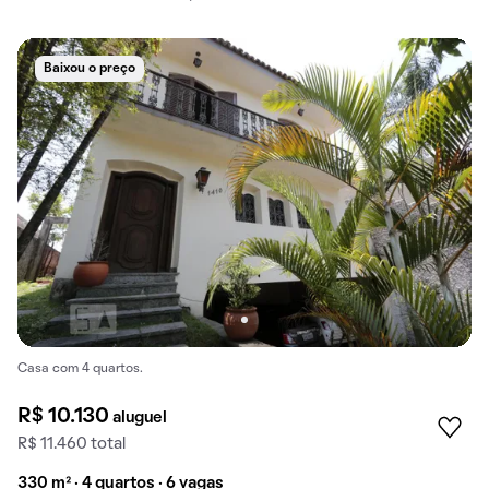
Baixou o preço
Casa com 4 quartos.
R$ 10.130
aluguel
R$ 11.460 total
330 m² · 4 quartos · 6 vagas