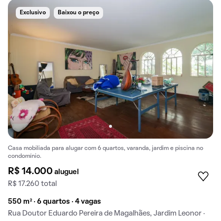
Exclusivo
Baixou o preço
Casa mobiliada para alugar com 6 quartos, varanda, jardim e piscina no
condomínio.
R$ 14.000
aluguel
R$ 17.260 total
550 m² · 6 quartos · 4 vagas
Rua Doutor Eduardo Pereira de Magalhães, Jardim Leonor ·