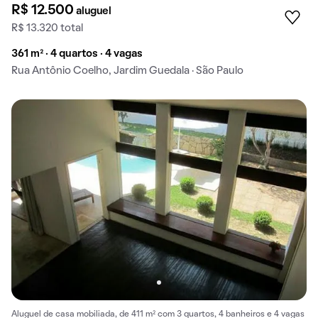
R$ 12.500
aluguel
R$ 13.320 total
361 m² · 4 quartos · 4 vagas
Rua Antônio Coelho, Jardim Guedala · São Paulo
Aluguel de casa mobiliada, de 411 m² com 3 quartos, 4 banheiros e 4 vagas