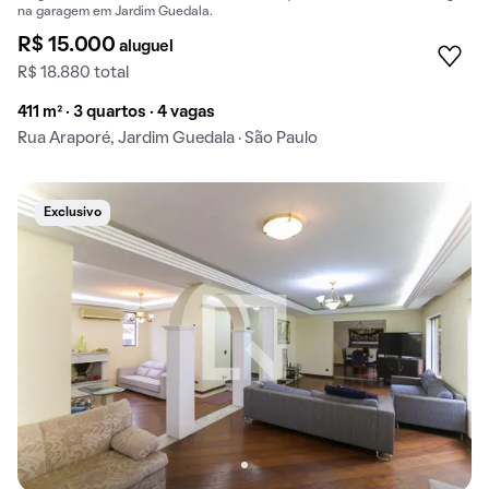
na garagem em Jardim Guedala.
R$ 15.000
aluguel
R$ 18.880 total
411 m² · 3 quartos · 4 vagas
Rua Araporé, Jardim Guedala · São Paulo
Exclusivo