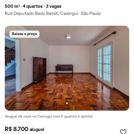
500 m² · 4 quartos · 3 vagas
Rua Deputado Bady Bassit, Caxingui · São Paulo
Baixou o preço
Aluguel de casa no Caxingui com 6 quartos e quintal.
R$ 8.700
aluguel