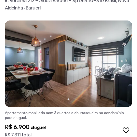
R. Roraima 212 - Aldeia Barueri - Sp 06440-310 Brasil, Nova
Aldeinha · Barueri
Apartamento mobiliado com 3 quartos e churrasqueira no condomínio
para aluguel.
R$ 6.900
aluguel
R$ 7.811 total