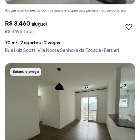
Alugar apartamento com varanda e 2 quartos, piscina no condomínio.
R$ 3.460
aluguel
R$ 4.195 total
70 m² · 2 quartos · 2 vagas
Rua Luiz Scott, Vila Nossa Senhora da Escada · Barueri
Baixou o preço