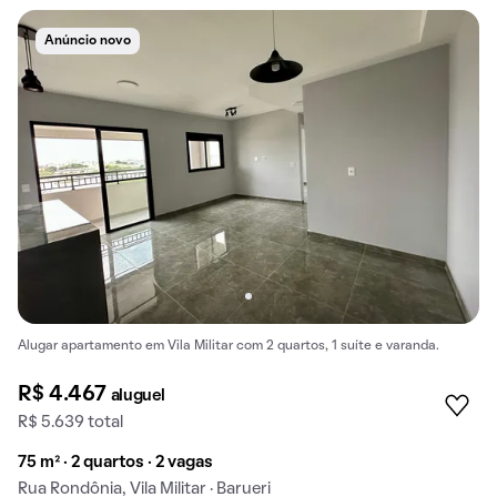
Anúncio novo
Alugar apartamento em Vila Militar com 2 quartos, 1 suíte e varanda.
R$ 4.467
aluguel
R$ 5.639 total
75 m² · 2 quartos · 2 vagas
Rua Rondônia, Vila Militar · Barueri