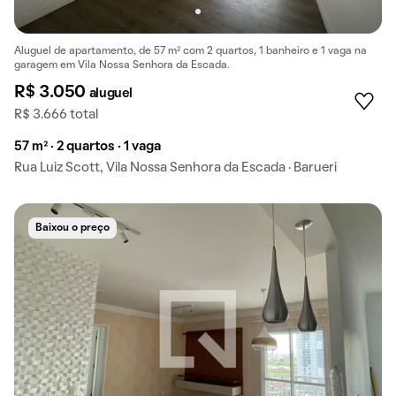
Aluguel de apartamento, de 57 m² com 2 quartos, 1 banheiro e 1 vaga na
garagem em Vila Nossa Senhora da Escada.
R$ 3.050
aluguel
R$ 3.666 total
57 m² · 2 quartos · 1 vaga
Rua Luiz Scott, Vila Nossa Senhora da Escada · Barueri
Baixou o preço