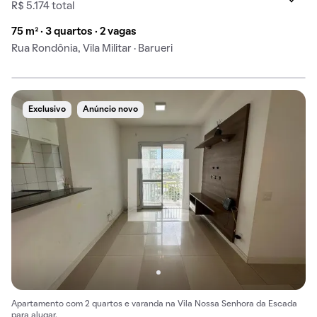
R$ 5.174 total
75 m² · 3 quartos · 2 vagas
Rua Rondônia, Vila Militar · Barueri
Exclusivo
Anúncio novo
Apartamento com 2 quartos e varanda na Vila Nossa Senhora da Escada
para alugar.