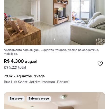
Apartamento para aluguel, 3 quartos, varanda, piscina no condomínio,
mobiliado.
R$ 4.300
aluguel
R$ 5.221 total
79 m² · 3 quartos · 1 vaga
Rua Luiz Scott, Jardim Iracema · Barueri
Em breve
Baixou o preço