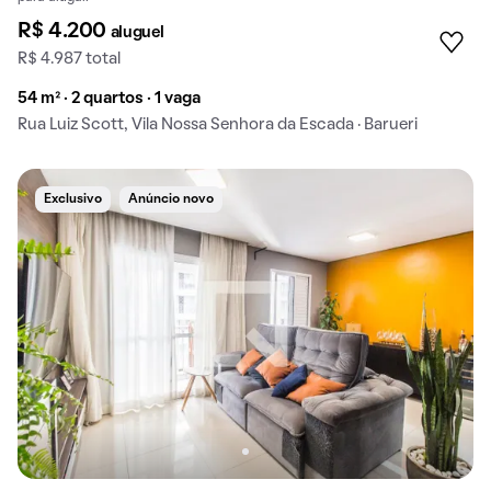
R$ 4.200
aluguel
R$ 4.987 total
54 m² · 2 quartos · 1 vaga
Rua Luiz Scott, Vila Nossa Senhora da Escada · Barueri
Exclusivo
Anúncio novo