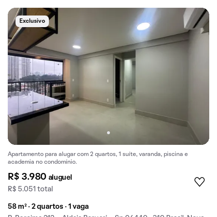
Exclusivo
Apartamento para alugar com 2 quartos, 1 suíte, varanda, piscina e
academia no condomínio.
R$ 3.980
aluguel
R$ 5.051 total
58 m² · 2 quartos · 1 vaga