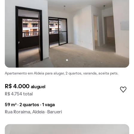
Apartamento em Aldeia para alugar, 2 quartos, varanda, aceita pets.
R$ 4.000
aluguel
R$ 4.754 total
59 m² · 2 quartos · 1 vaga
Rua Roraima, Aldeia · Barueri