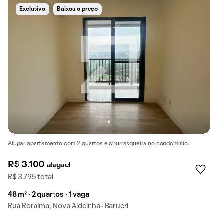
Exclusivo
Baixou o preço
Alugar apartamento com 2 quartos e churrasqueira no condomínio.
R$ 3.100
aluguel
R$ 3.795 total
48 m² · 2 quartos · 1 vaga
Rua Roraima, Nova Aldeinha · Barueri