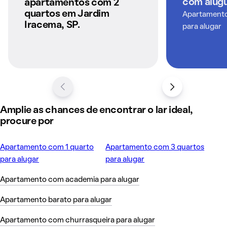
com alugu
apartamentos com 2
quartos em Jardim
Apartamentos
Iracema, SP.
para alugar
Amplie as chances de encontrar o lar ideal,
procure por
Apartamento com 1 quarto
Apartamento com 3 quartos
para alugar
para alugar
Apartamento com academia para alugar
Apartamento barato para alugar
Apartamento com churrasqueira para alugar