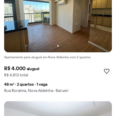
Apartamento para aluguel em Nova Aldeinha com 2 quartos.
R$ 4.000
aluguel
R$ 4.813 total
48 m² · 2 quartos · 1 vaga
Rua Roraima, Nova Aldeinha · Barueri