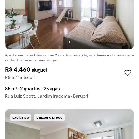
Apartamento mobiliado com 2 quartos, varanda, academia e churrasqueira
no Jardim Iracema para alugar.
R$ 4.460
aluguel
R$ 5.415 total
85 m² · 2 quartos · 2 vagas
Rua Luiz Scott, Jardim Iracema · Barueri
Exclusivo
Baixou o preço