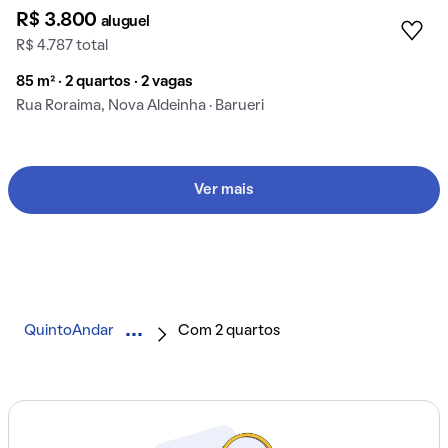
R$ 3.800
aluguel
R$ 4.787 total
85 m² · 2 quartos · 2 vagas
Rua Roraima, Nova Aldeinha · Barueri
Ver mais
QuintoAndar
Com 2 quartos