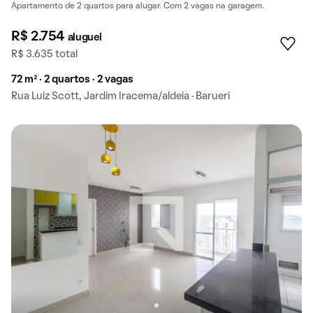
Apartamento de 2 quartos para alugar. Com 2 vagas na garagem.
R$ 2.754
aluguel
R$ 3.635 total
72 m² · 2 quartos · 2 vagas
Rua Luiz Scott, Jardim Iracema/aldeia · Barueri