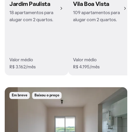
Jardim Paulista
Vila Boa Vista
18 apartamentos para
109 apartamentos para
alugar com 2 quartos.
alugar com 2 quartos.
Valor médio
Valor médio
R$ 3.162/mês
R$ 4.195/mês
Em breve
Baixou o preço