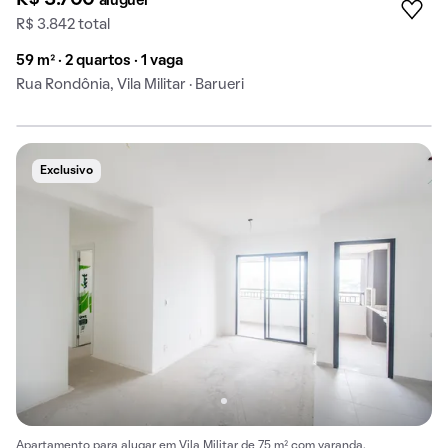
aluguel
R$ 3.842 total
59 m² · 2 quartos · 1 vaga
Rua Rondônia, Vila Militar · Barueri
Exclusivo
Apartamento para alugar em Vila Militar de 75 m² com varanda.