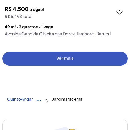
R$ 4.500
aluguel
R$ 5.493 total
49 m² · 2 quartos · 1 vaga
Avenida Candida Oliveira das Dores, Tamboré · Barueri
Ver mais
QuintoAndar
Jardim Iracema