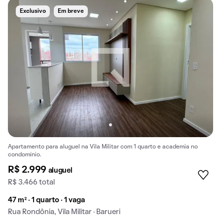
Exclusivo
Em breve
Apartamento para aluguel na Vila Militar com 1 quarto e academia no
condomínio.
R$ 2.999
aluguel
R$ 3.466 total
47 m² · 1 quarto · 1 vaga
Rua Rondônia, Vila Militar · Barueri