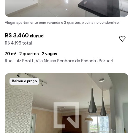
Alugar apartamento com varanda e 2 quartos, piscina no condomínio.
R$ 3.460
aluguel
R$ 4.195 total
70 m² · 2 quartos · 2 vagas
Rua Luiz Scott, Vila Nossa Senhora da Escada · Barueri
Baixou o preço