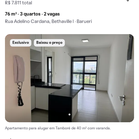
R$ 7.811 total
76 m² · 3 quartos · 2 vagas
Rua Adelino Cardana, Bethaville I · Barueri
Exclusivo
Baixou o preço
Apartamento para alugar em Tamboré de 40 m² com varanda.