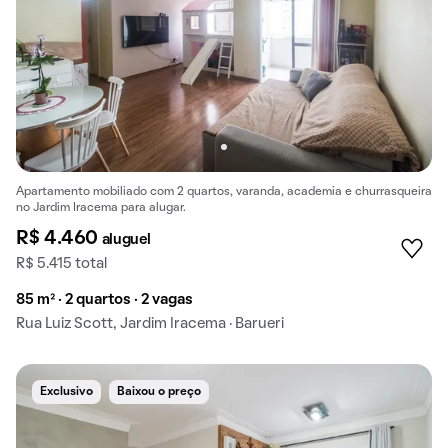
Apartamento mobiliado com 2 quartos, varanda, academia e churrasqueira
no Jardim Iracema para alugar.
R$ 4.460
aluguel
R$ 5.415 total
85 m² · 2 quartos · 2 vagas
Rua Luiz Scott, Jardim Iracema · Barueri
Exclusivo
Baixou o preço