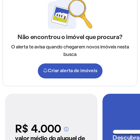
Não encontrou o imóvel que procura?
O alerta te avisa quando chegarem novos imóveis nesta
busca
Criar alerta de imóveis
R$ 4.000
A partir dos imóveis
anunciados pelo
Descubra
valor médio do aluguel de