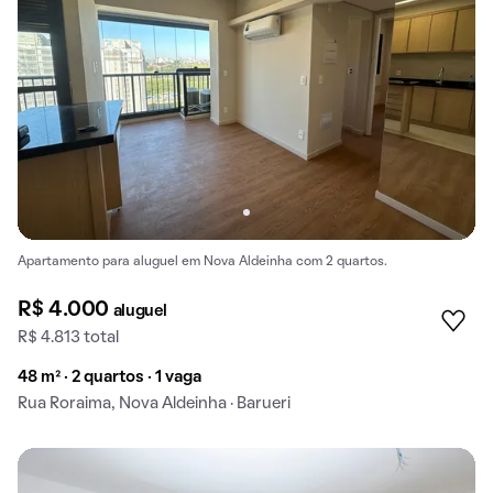
Apartamento para aluguel em Nova Aldeinha com 2 quartos.
R$ 4.000
aluguel
R$ 4.813 total
48 m² · 2 quartos · 1 vaga
Rua Roraima, Nova Aldeinha · Barueri