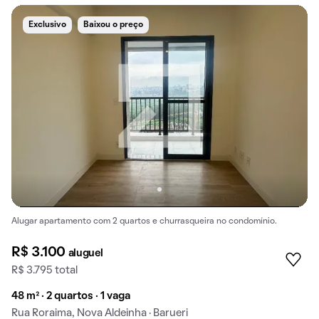
Exclusivo
Baixou o preço
Alugar apartamento com 2 quartos e churrasqueira no condomínio.
R$ 3.100
aluguel
R$ 3.795 total
48 m² · 2 quartos · 1 vaga
Rua Roraima, Nova Aldeinha · Barueri