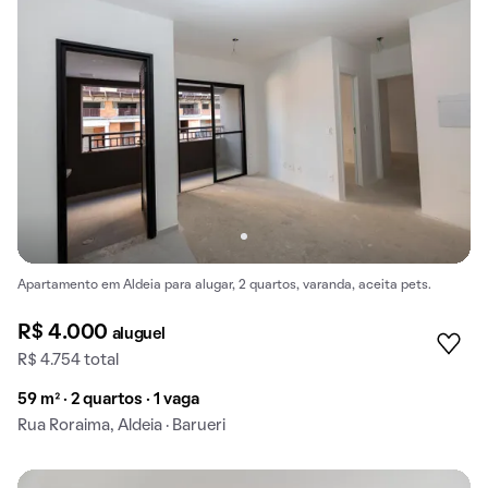
Apartamento em Aldeia para alugar, 2 quartos, varanda, aceita pets.
R$ 4.000
aluguel
R$ 4.754 total
59 m² · 2 quartos · 1 vaga
Rua Roraima, Aldeia · Barueri