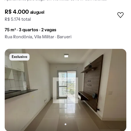
R$ 4.000
aluguel
R$ 5.174 total
75 m² · 3 quartos · 2 vagas
Rua Rondônia, Vila Militar · Barueri
Exclusivo