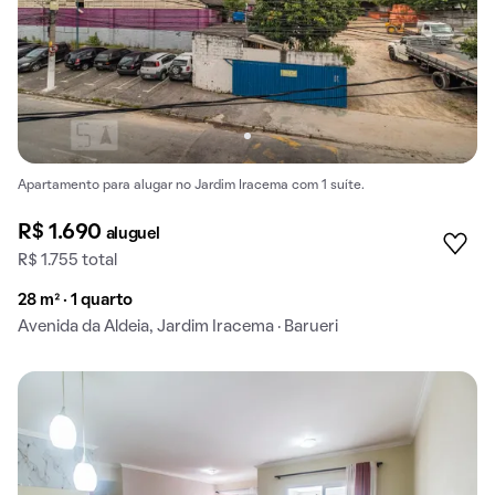
Apartamento para alugar no Jardim Iracema com 1 suíte.
R$ 1.690
aluguel
R$ 1.755 total
28 m² · 1 quarto
Avenida da Aldeia, Jardim Iracema · Barueri