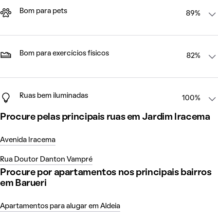
Bom para pets
89%
Bom para exercícios físicos
82%
Ruas bem iluminadas
100%
Procure pelas principais ruas em Jardim Iracema
Avenida Iracema
Rua Doutor Danton Vampré
Procure por apartamentos nos principais bairros
em Barueri
Apartamentos para alugar em Aldeia