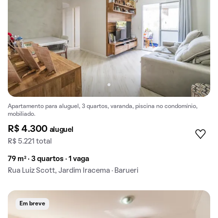
Apartamento para aluguel, 3 quartos, varanda, piscina no condomínio,
mobiliado.
R$ 4.300
aluguel
R$ 5.221 total
79 m² · 3 quartos · 1 vaga
Rua Luiz Scott, Jardim Iracema · Barueri
Em breve