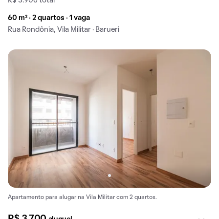
R$ 3.906 total
60 m² · 2 quartos · 1 vaga
Rua Rondônia, Vila Militar · Barueri
Apartamento para alugar na Vila Militar com 2 quartos.
R$ 3.700