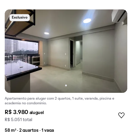
Exclusivo
Apartamento para alugar com 2 quartos, 1 suíte, varanda, piscina e
academia no condomínio.
R$ 3.980
aluguel
R$ 5.051 total
58 m² · 2 quartos · 1 vaga