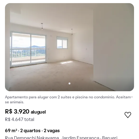
Apartamento para alugar com 2 suítes e piscina no condomínio. Aceitam-
se animais.
R$ 3.920
aluguel
R$ 4.647 total
69 m² · 2 quartos · 2 vagas
Rua Dempachi Nakayama, Jardim Esperanca · Barueri