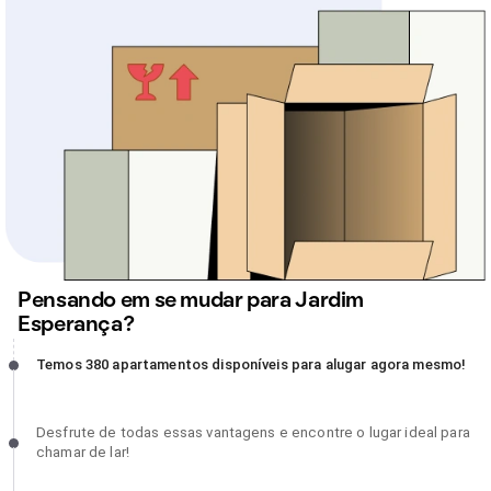
Pensando em se mudar para Jardim
Esperança?
Temos 380 apartamentos disponíveis para alugar agora mesmo!,
Temos 380 apartamentos disponíveis para alugar agora mesmo!
incompleto
Desfrute de todas essas vantagens e encontre o lugar ideal para
Desfrute de todas essas vantagens e encontre o lugar ideal para
chamar de lar!, incompleto
chamar de lar!