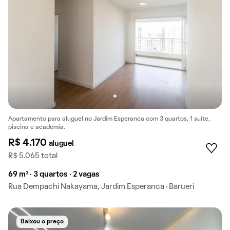
Apartamento para aluguel no Jardim Esperanca com 3 quartos, 1 suíte,
piscina e academia.
R$ 4.170
aluguel
R$ 5.065 total
69 m² · 3 quartos · 2 vagas
Rua Dempachi Nakayama, Jardim Esperanca · Barueri
Baixou o preço