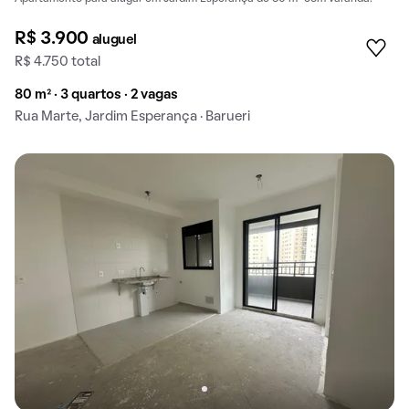
R$ 3.900
aluguel
R$ 4.750 total
80 m² · 3 quartos · 2 vagas
Rua Marte, Jardim Esperança · Barueri