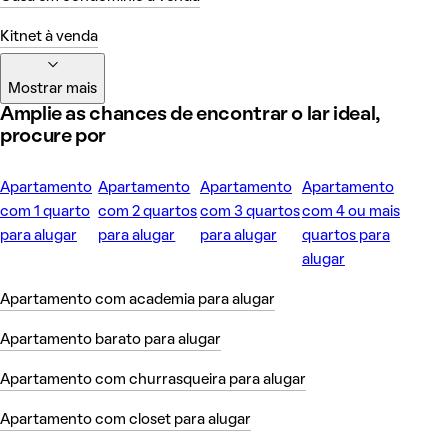
Kitnet à venda
Mostrar mais
Amplie as chances de encontrar o lar ideal,
procure por
Apartamento
Apartamento
Apartamento
Apartamento
com 1 quarto
com 2 quartos
com 3 quartos
com 4 ou mais
para alugar
para alugar
para alugar
quartos para
alugar
Apartamento com academia para alugar
Apartamento barato para alugar
Apartamento com churrasqueira para alugar
Apartamento com closet para alugar