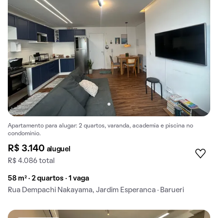
Apartamento para alugar: 2 quartos, varanda, academia e piscina no
condomínio.
R$ 3.140
aluguel
R$ 4.086 total
58 m² · 2 quartos · 1 vaga
Rua Dempachi Nakayama, Jardim Esperanca · Barueri