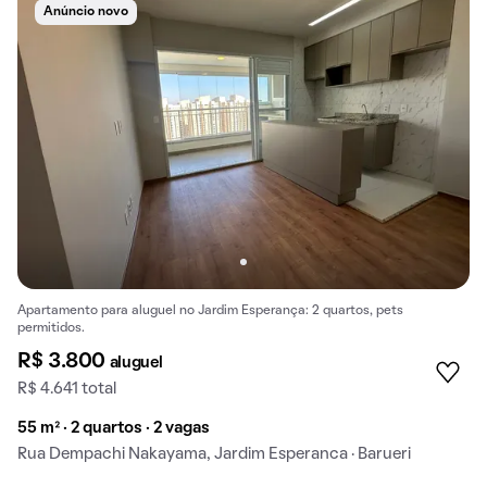
Anúncio novo
Apartamento para aluguel no Jardim Esperança: 2 quartos, pets
permitidos.
R$ 3.800
aluguel
R$ 4.641 total
55 m² · 2 quartos · 2 vagas
Rua Dempachi Nakayama, Jardim Esperanca · Barueri