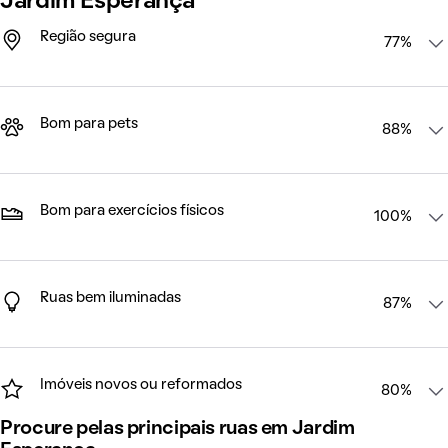
Jardim Esperança
Região segura
77%
Bom para pets
88%
Bom para exercícios físicos
100%
Ruas bem iluminadas
87%
Imóveis novos ou reformados
80%
Procure pelas principais ruas em Jardim