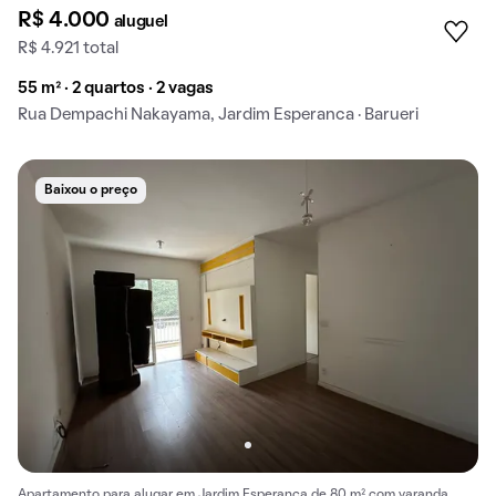
R$ 4.000
aluguel
R$ 4.921 total
55 m² · 2 quartos · 2 vagas
Rua Dempachi Nakayama, Jardim Esperanca · Barueri
Baixou o preço
Apartamento para alugar em Jardim Esperança de 80 m² com varanda.