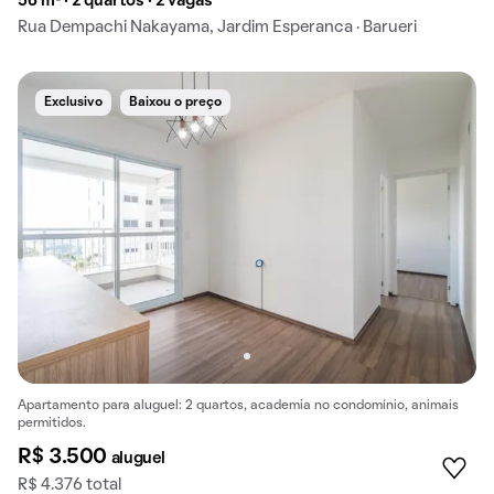
56 m² · 2 quartos · 2 vagas
Rua Dempachi Nakayama, Jardim Esperanca · Barueri
Exclusivo
Baixou o preço
Apartamento para aluguel: 2 quartos, academia no condomínio, animais
permitidos.
R$ 3.500
aluguel
R$ 4.376 total