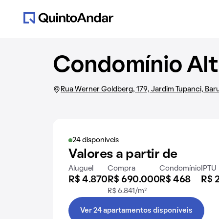
Condomínio Alt
Rua Werner Goldberg, 179, Jardim Tupanci, Baru
24 disponíveis
Valores a partir de
Aluguel
Compra
Condomínio
IPTU
R$ 4.870
R$ 690.000
R$ 468
R$ 
R$ 6.841/m²
Ver 24 apartamentos disponíveis