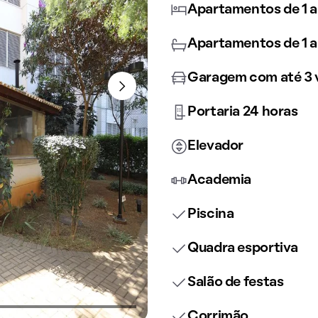
Apartamentos de 1 a
Apartamentos de 1 a
Garagem com até 3 
Portaria 24 horas
Elevador
Academia
Piscina
Quadra esportiva
Salão de festas
Corrimão