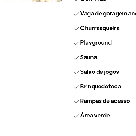
Vaga de garagem ace
Churrasqueira
Playground
Sauna
Salão de jogos
Brinquedoteca
Rampas de acesso
Área verde