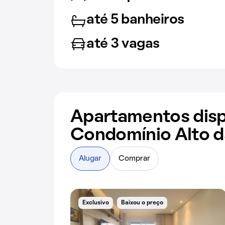
até 5 banheiros
até 3 vagas
Apartamentos disp
Condomínio Alto d
Alugar
Comprar
Exclusivo
Baixou o preço