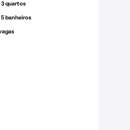
 3 quartos
 5 banheiros
vagas