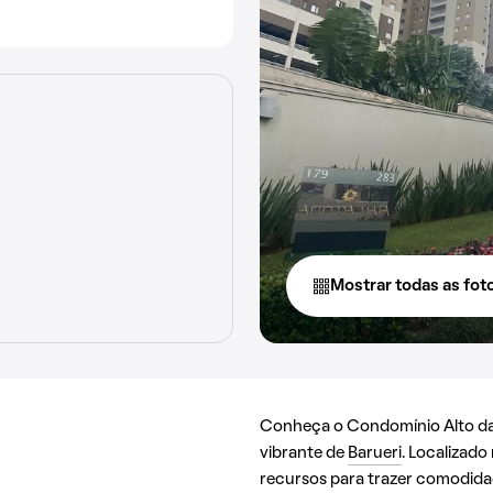
Mostrar todas as fot
Conheça o Condomínio Alto da 
vibrante de
Barueri
. Localizado
recursos para trazer comodida