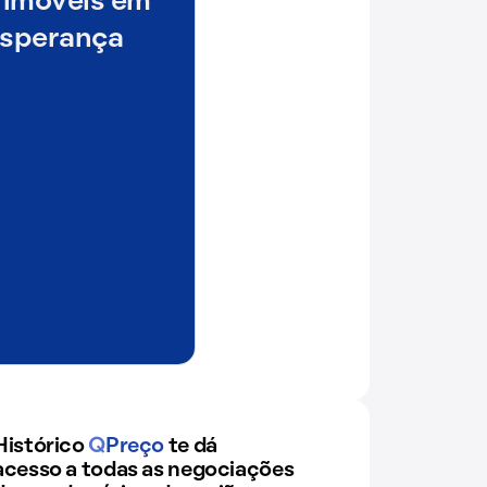
 imóveis em
Esperança
Histórico
Q
Preço
te dá
acesso a todas as negociações