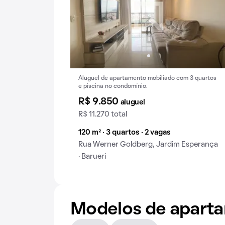
Aluguel de apartamento mobiliado com 3 quartos
e piscina no condomínio.
R$ 9.850
aluguel
R$ 11.270 total
120 m² · 3 quartos · 2 vagas
Rua Werner Goldberg, Jardim Esperança
· Barueri
Modelos de apart