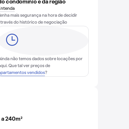
do condomínio e da região
Entenda
Tenha mais segurança na hora de decidir
através do histórico de negociação
Ainda não temos dados sobre locações por
aqui. Que tal ver preços de
apartamentos vendidos
?
 a 240m²