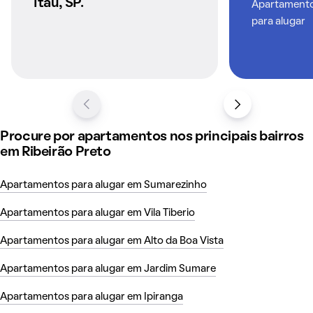
Itau, SP.
Apartamentos
para alugar
Procure por apartamentos nos principais bairros
em Ribeirão Preto
Apartamentos para alugar em Sumarezinho
Apartamentos para alugar em Vila Tiberio
Apartamentos para alugar em Alto da Boa Vista
Apartamentos para alugar em Jardim Sumare
Apartamentos para alugar em Ipiranga