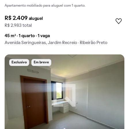
Apartamento mobiliado para aluguel com 1 quarto.
R$ 2.409
aluguel
R$ 2.983 total
45 m² · 1 quarto · 1 vaga
Avenida Seringueiras, Jardim Recreio · Ribeirão Preto
Exclusivo
Em breve