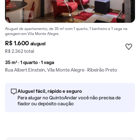
Aluguel de apartamento, de 35 m² com 1 quarto, 1 banheiro e 1 vaga na
garagem em Vila Monte Alegre.
R$ 1.600
aluguel
R$ 2.362 total
35 m² · 1 quarto · 1 vaga
Rua Albert Einstein, Vila Monte Alegre · Ribeirão Preto
Aluguel fácil, rápido e seguro
Para alugar no QuintoAndar você não precisa de
fiador ou depósito caução