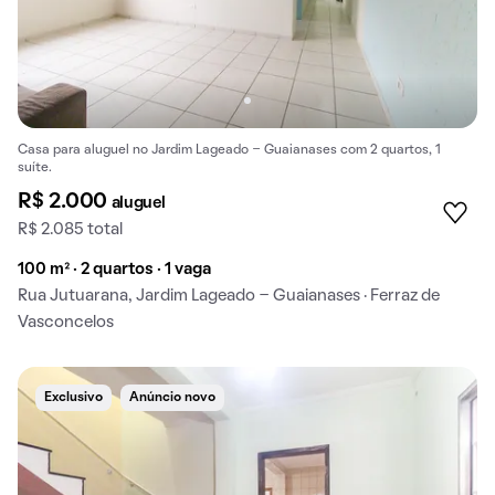
Casa para aluguel no Jardim Lageado - Guaianases com 2 quartos, 1
suíte.
R$ 2.000
aluguel
R$ 2.085 total
100 m² · 2 quartos · 1 vaga
Rua Jutuarana, Jardim Lageado - Guaianases · Ferraz de
Vasconcelos
Exclusivo
Anúncio novo