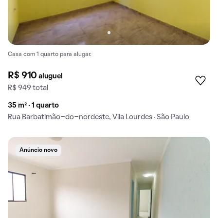
Casa com 1 quarto para alugar.
R$ 910
aluguel
R$ 949 total
35 m² · 1 quarto
Rua Barbatimão-do-nordeste, Vila Lourdes · São Paulo
Anúncio novo