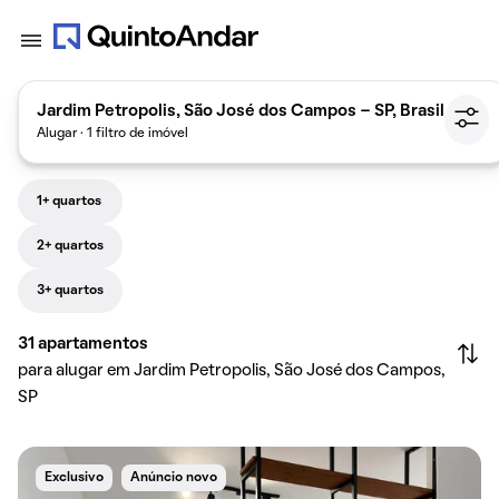
Jardim Petropolis, São José dos Campos - SP, Brasil
Alugar · 1 filtro de imóvel
1+ quartos
2+ quartos
3+ quartos
31
apartamentos
para alugar em Jardim Petropolis, São José dos Campos,
SP
Exclusivo
Anúncio novo