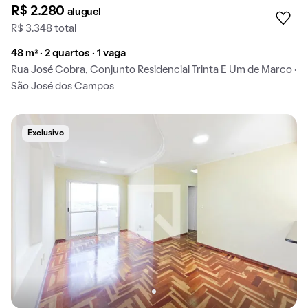
R$ 2.280
aluguel
R$ 3.348 total
48 m² · 2 quartos · 1 vaga
Rua José Cobra, Conjunto Residencial Trinta E Um de Marco ·
São José dos Campos
Exclusivo