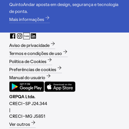
QuintoAndar aposta em design, segurança e tecnologia
de ponta.
Mais informações
Aviso de privacidade
Termos e condições de uso
Política de Cookies
Preferências de cookies
Manual do usuário
GRPQA Ltda.
CRECI-SP J24.344
|
CRECI-MG J5851
Ver outros