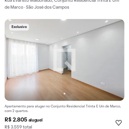
Rua Evaristo Maldonado, Conjunto Residencial Trinta E Um
de Marco · São José dos Campos
Exclusivo
Apartamento para alugar no Conjunto Residencial Trinta E Um de Marco,
com 2 quartos.
R$ 2.805
aluguel
R$ 3.559 total