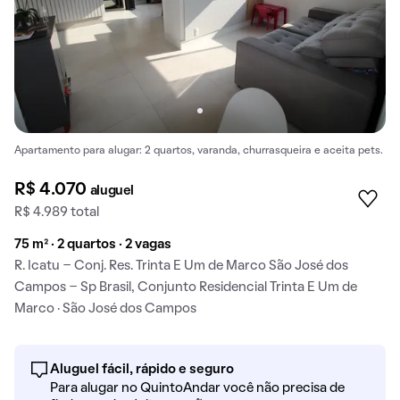
Apartamento para alugar: 2 quartos, varanda, churrasqueira e aceita pets.
R$ 4.070
aluguel
R$ 4.989 total
75 m² · 2 quartos · 2 vagas
R. Icatu - Conj. Res. Trinta E Um de Marco São José dos
Campos - Sp Brasil, Conjunto Residencial Trinta E Um de
Marco · São José dos Campos
Aluguel fácil, rápido e seguro
Para alugar no QuintoAndar você não precisa de