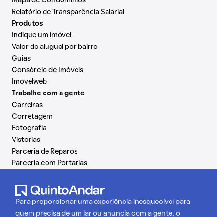
Mapa de Condomínios
Relatório de Transparência Salarial
Produtos
Indique um imóvel
Valor de aluguel por bairro
Guias
Consórcio de Imóveis
Imovelweb
Trabalhe com a gente
Carreiras
Corretagem
Fotografia
Vistorias
Parceria de Reparos
Parceria com Portarias
Para proporcionar uma experiência inesquecível para
quem precisa de um lar ou anuncia com a gente, o