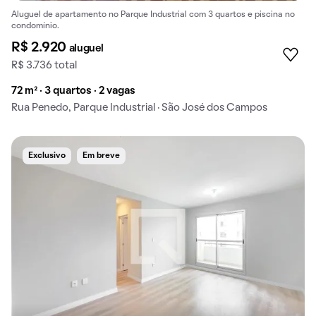
Aluguel de apartamento no Parque Industrial com 3 quartos e piscina no
condomínio.
R$ 2.920
aluguel
R$ 3.736 total
72 m² · 3 quartos · 2 vagas
Rua Penedo, Parque Industrial · São José dos Campos
Exclusivo
Em breve