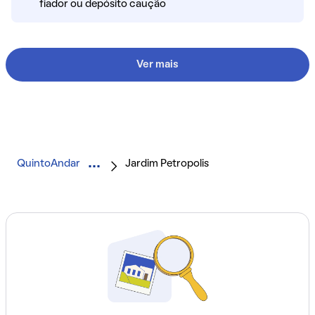
fiador ou depósito caução
Ver mais
QuintoAndar
Jardim Petropolis