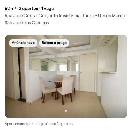
62 m² · 2 quartos · 1 vaga
Rua José Cobra, Conjunto Residencial Trinta E Um de Marco ·
São José dos Campos
Anúncio novo
Baixou o preço
Apartamento para aluguel com 2 quartos.