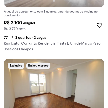
Aluguel de apartamento com 3 quartos, varanda gourmet e piscina no
condomínio.
R$ 3.100
aluguel
R$ 3.770 total
77 m² · 3 quartos · 2 vagas
Rua Icatu, Conjunto Residencial Trinta E Um de Marco · São
José dos Campos
Exclusivo
Baixou o preço