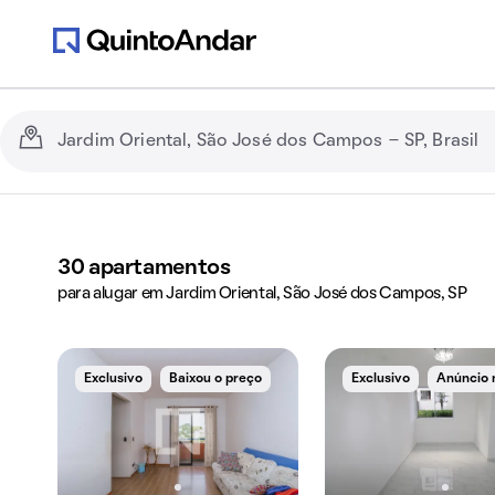
30
apartamentos
para alugar em Jardim Oriental, São José dos Campos, SP
Exclusivo
Baixou o preço
Exclusivo
Anúncio 