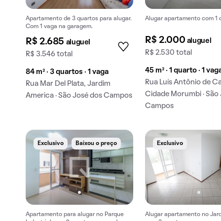
Apartamento de 3 quartos para alugar.
Alugar apartamento com 1 
Com 1 vaga na garagem.
R$ 2.000
aluguel
R$ 2.685
aluguel
R$ 2.530 total
R$ 3.546 total
45 m² · 1 quarto · 1 vag
84 m² · 3 quartos · 1 vaga
Rua Luís Antônio de Ca
Rua Mar Del Plata, Jardim
Cidade Morumbi · São 
America · São José dos Campos
Campos
Exclusivo
Baixou o preço
Exclusivo
Apartamento para alugar no Parque
Alugar apartamento no Jar