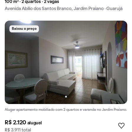
100 m² · 2 quartos · 2 vagas
Avenida Abílio dos Santos Branco, Jardim Praiano · Guarujá
Baixou o preço
Alugar apartamento mobiliado com 2 quartos e varanda no Jardim Praiano.
R$ 2.120
aluguel
R$ 3.911 total