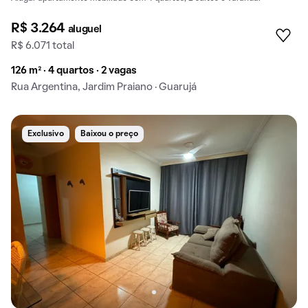
R$ 3.264
aluguel
R$ 6.071 total
126 m² · 4 quartos · 2 vagas
Rua Argentina, Jardim Praiano · Guarujá
Exclusivo
Baixou o preço