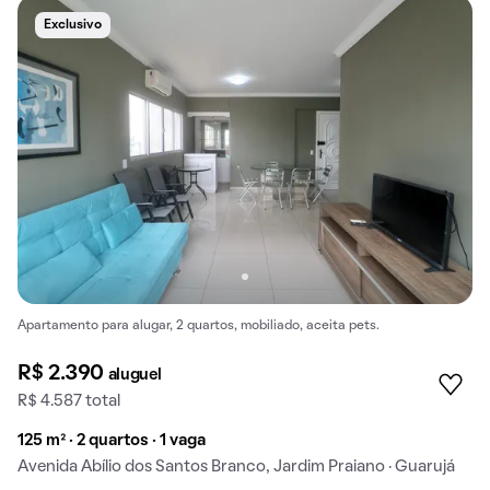
Exclusivo
Apartamento para alugar, 2 quartos, mobiliado, aceita pets.
R$ 2.390
aluguel
R$ 4.587 total
125 m² · 2 quartos · 1 vaga
Avenida Abílio dos Santos Branco, Jardim Praiano · Guarujá