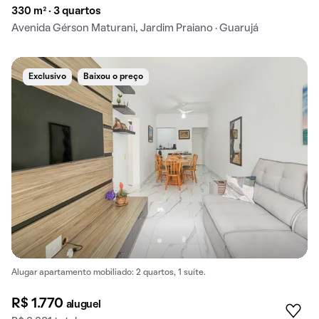
330 m² · 3 quartos
Avenida Gérson Maturani, Jardim Praiano · Guarujá
Exclusivo
Baixou o preço
Alugar apartamento mobiliado: 2 quartos, 1 suíte.
R$ 1.770
aluguel