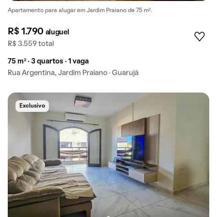
Apartamento para alugar em Jardim Praiano de 75 m².
R$ 1.790
aluguel
R$ 3.559 total
75 m² · 3 quartos · 1 vaga
Rua Argentina, Jardim Praiano · Guarujá
Exclusivo