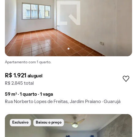
Apartamento com 1 quarto.
R$ 1.921
aluguel
R$ 2.845 total
59 m² · 1 quarto · 1 vaga
Rua Norberto Lopes de Freitas, Jardim Praiano · Guarujá
Exclusivo
Baixou o preço