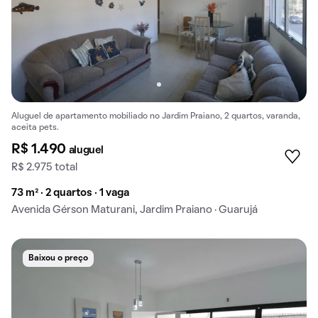
Aluguel de apartamento mobiliado no Jardim Praiano, 2 quartos, varanda,
aceita pets.
R$ 1.490
aluguel
R$ 2.975 total
73 m² · 2 quartos · 1 vaga
Avenida Gérson Maturani, Jardim Praiano · Guarujá
Baixou o preço