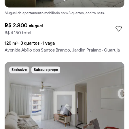
Aluguel de apartamento mobiliado com 3 quartos, aceita pets.
R$ 2.800
aluguel
R$ 4.150 total
120 m² · 3 quartos · 1 vaga
Avenida Abílio dos Santos Branco, Jardim Praiano · Guarujá
Exclusivo
Baixou o preço