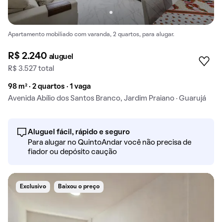
Apartamento mobiliado com varanda, 2 quartos, para alugar.
R$ 2.240
aluguel
R$ 3.527 total
98 m² · 2 quartos · 1 vaga
Avenida Abílio dos Santos Branco, Jardim Praiano · Guarujá
Aluguel fácil, rápido e seguro
Para alugar no QuintoAndar você não precisa de
fiador ou depósito caução
Exclusivo
Baixou o preço