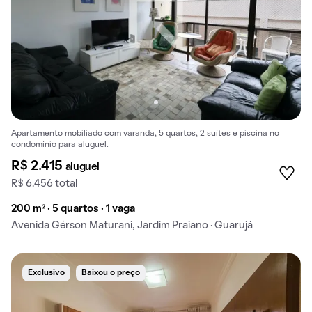
Apartamento mobiliado com varanda, 5 quartos, 2 suítes e piscina no
condomínio para aluguel.
R$ 2.415
aluguel
R$ 6.456 total
200 m² · 5 quartos · 1 vaga
Avenida Gérson Maturani, Jardim Praiano · Guarujá
Exclusivo
Baixou o preço