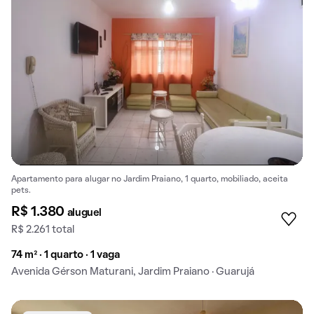
Apartamento para alugar no Jardim Praiano, 1 quarto, mobiliado, aceita
pets.
R$ 1.380
aluguel
R$ 2.261 total
74 m² · 1 quarto · 1 vaga
Avenida Gérson Maturani, Jardim Praiano · Guarujá