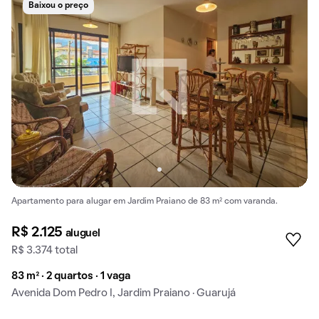
Baixou o preço
Apartamento para alugar em Jardim Praiano de 83 m² com varanda.
R$ 2.125
aluguel
R$ 3.374 total
83 m² · 2 quartos · 1 vaga
Avenida Dom Pedro I, Jardim Praiano · Guarujá