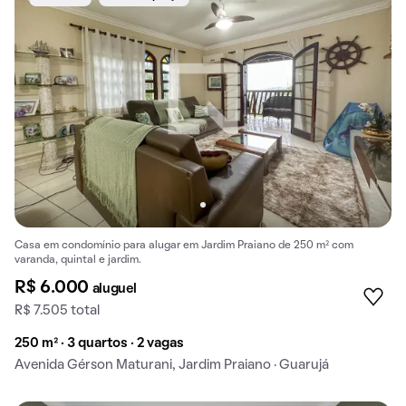
Casa em condomínio para alugar em Jardim Praiano de 250 m² com
varanda, quintal e jardim.
R$ 6.000
aluguel
R$ 7.505 total
250 m² · 3 quartos · 2 vagas
Avenida Gérson Maturani, Jardim Praiano · Guarujá