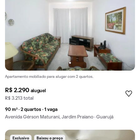
Apartamento mobiliado para alugar com 2 quartos.
R$ 2.290
aluguel
R$ 3.213 total
90 m² · 2 quartos · 1 vaga
Avenida Gérson Maturani, Jardim Praiano · Guarujá
Exclusivo
Baixou o preço