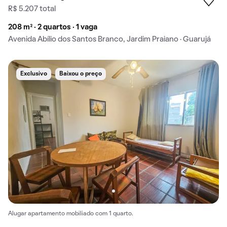
R$ 5.207 total
208 m² · 2 quartos · 1 vaga
Avenida Abílio dos Santos Branco, Jardim Praiano · Guarujá
Exclusivo
Baixou o preço
Alugar apartamento mobiliado com 1 quarto.