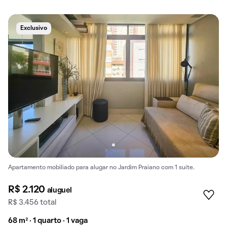
Exclusivo
Apartamento mobiliado para alugar no Jardim Praiano com 1 suíte.
R$ 2.120
aluguel
R$ 3.456 total
68 m² · 1 quarto · 1 vaga