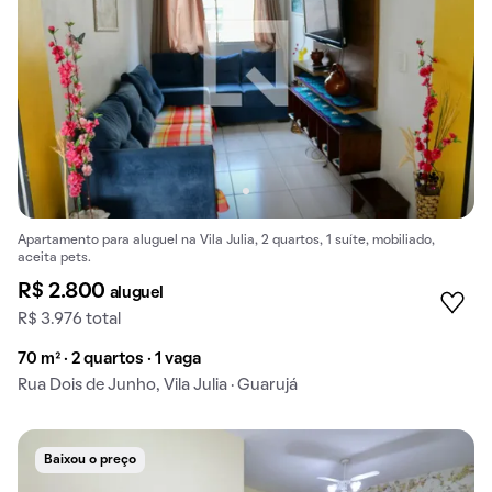
Apartamento para aluguel na Vila Julia, 2 quartos, 1 suíte, mobiliado,
aceita pets.
R$ 2.800
aluguel
R$ 3.976 total
70 m² · 2 quartos · 1 vaga
Rua Dois de Junho, Vila Julia · Guarujá
Baixou o preço