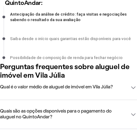
QuintoAndar:
Antecipação da análise de crédito: faça visitas e negociações
Antecipação da análise de crédito: faça visitas e negociações
sabendo o resultado da sua avaliação, incompleto
sabendo o resultado da sua avaliação
Saiba desde o início quais garantias estão disponíveis para você,
Saiba desde o início quais garantias estão disponíveis para você
incompleto
Possibilidade de composição de renda para fechar negócio,
Possibilidade de composição de renda para fechar negócio
incompleto
Perguntas frequentes sobre aluguel de
imóvel em Vila Júlia
Qual é o valor médio de aluguel de imóvel em Vila Júlia?
Quais são as opções disponíveis para o pagamento do
aluguel no QuintoAndar?