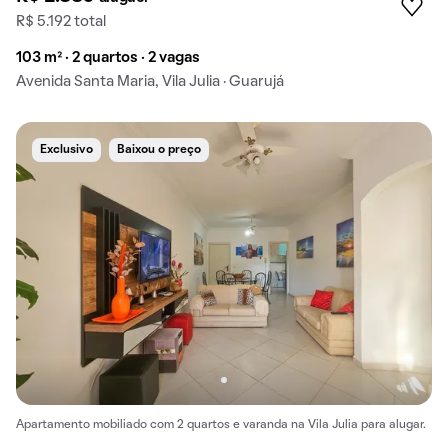
R$ 5.192 total
103 m² · 2 quartos · 2 vagas
Avenida Santa Maria, Vila Julia · Guarujá
Exclusivo
Baixou o preço
Apartamento mobiliado com 2 quartos e varanda na Vila Julia para alugar.