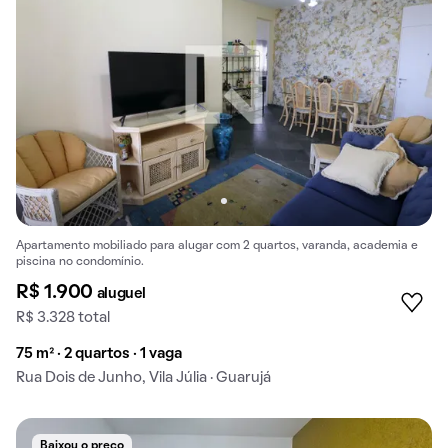
Apartamento mobiliado para alugar com 2 quartos, varanda, academia e
piscina no condomínio.
R$ 1.900
aluguel
R$ 3.328 total
75 m² · 2 quartos · 1 vaga
Rua Dois de Junho, Vila Júlia · Guarujá
Baixou o preço