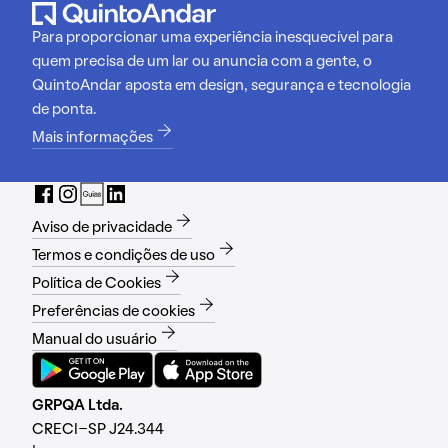
Para proporcionar uma experiência inesquecível para
quem precisa de um lar ou anuncia com a gente, o
QuintoAndar aposta em design, segurança e tecnologia
de ponta.
Mais informações
Aviso de privacidade
Termos e condições de uso
Política de Cookies
Preferências de cookies
Manual do usuário
GRPQA Ltda.
CRECI-SP J24.344