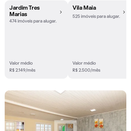
Jardim Tres
Vila Maia
Marias
525 imóveis para alugar.
474 imóveis para alugar.
Valor médio
Valor médio
R$ 2.149/mês
R$ 2.500/mês