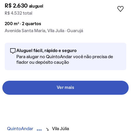
R$ 2.630
aluguel
R$ 4.532 total
200 m² · 2 quartos
Avenida Santa Maria, Vila Julia · Guarujá
Aluguel fácil, rápido e seguro
Para alugar no QuintoAndar você não precisa de
fiador ou depósito caução
Ver mais
QuintoAndar
Vila Júlia