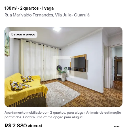
138 m² · 2 quartos · 1 vaga
Rua Marivaldo Fernandes, Vila Julia · Guarujá
Baixou o preço
Apartamento mobiliado com 2 quartos, para alugar. Animais de estimação
permitidos. Confira uma ótima opção para aluguel!
R$ 2.880
aluguel