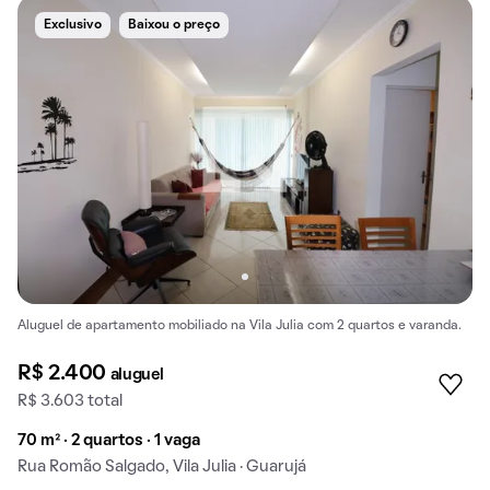
Exclusivo
Baixou o preço
Aluguel de apartamento mobiliado na Vila Julia com 2 quartos e varanda.
R$ 2.400
aluguel
R$ 3.603 total
70 m² · 2 quartos · 1 vaga
Rua Romão Salgado, Vila Julia · Guarujá