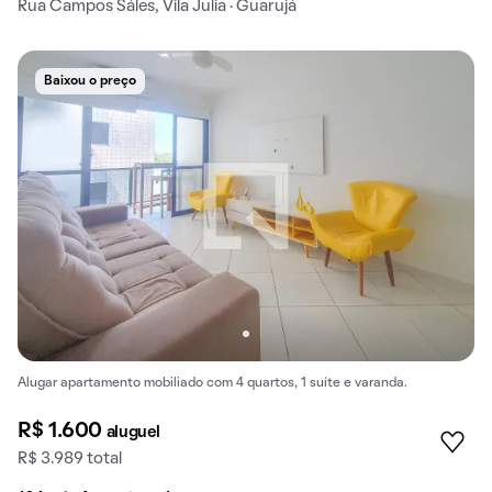
Rua Campos Sáles, Vila Julia · Guarujá
Baixou o preço
Alugar apartamento mobiliado com 4 quartos, 1 suíte e varanda.
R$ 1.600
aluguel
R$ 3.989 total