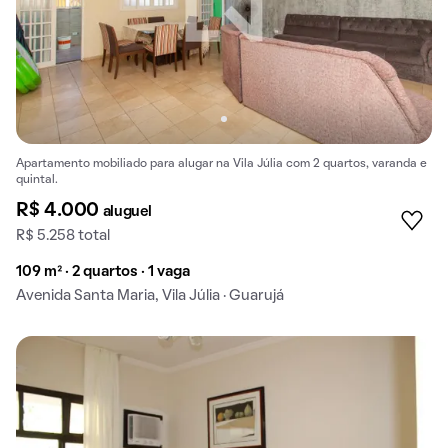
Apartamento mobiliado para alugar na Vila Júlia com 2 quartos, varanda e
quintal.
R$ 4.000
aluguel
R$ 5.258 total
109 m² · 2 quartos · 1 vaga
Avenida Santa Maria, Vila Júlia · Guarujá