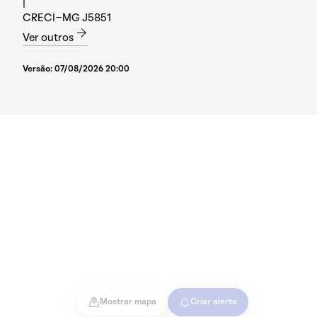
|
CRECI-MG J5851
Ver outros
Versão:
07/08/2026 20:00
Mostrar mapa
Criar alerta