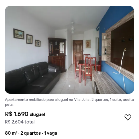
Apartamento mobiliado para aluguel na Vila Julia, 2 quartos, 1 suíte, aceita
pets.
R$ 1.690
aluguel
R$ 2.604 total
80 m² · 2 quartos · 1 vaga