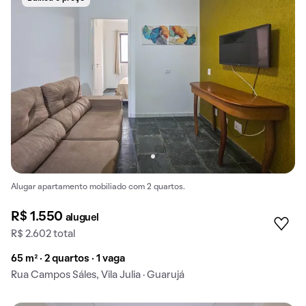
Alugar apartamento mobiliado com 2 quartos.
R$ 1.550
aluguel
R$ 2.602 total
65 m² · 2 quartos · 1 vaga
Rua Campos Sáles, Vila Julia · Guarujá