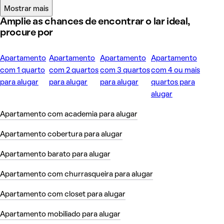
Mostrar mais
Amplie as chances de encontrar o lar ideal,
procure por
Apartamento
Apartamento
Apartamento
Apartamento
com 1 quarto
com 2 quartos
com 3 quartos
com 4 ou mais
para alugar
para alugar
para alugar
quartos para
alugar
Apartamento com academia para alugar
Apartamento cobertura para alugar
Apartamento barato para alugar
Apartamento com churrasqueira para alugar
Apartamento com closet para alugar
Apartamento mobiliado para alugar