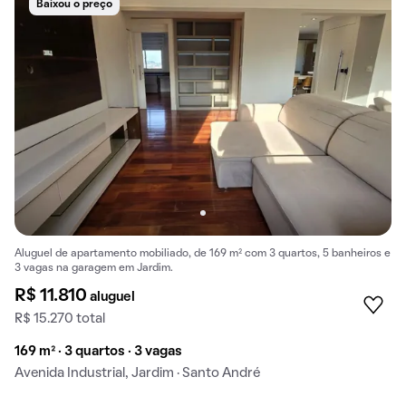
Baixou o preço
Aluguel de apartamento mobiliado, de 169 m² com 3 quartos, 5 banheiros e
3 vagas na garagem em Jardim.
R$ 11.810
aluguel
R$ 15.270 total
169 m² · 3 quartos · 3 vagas
Avenida Industrial, Jardim · Santo André