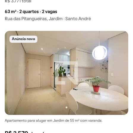
R$ 3.771 total
63 m² · 2 quartos · 2 vagas
Rua das Pitangueiras, Jardim · Santo André
Anúncio novo
Apartamento para alugar em Jardim de 55 m² com varanda.