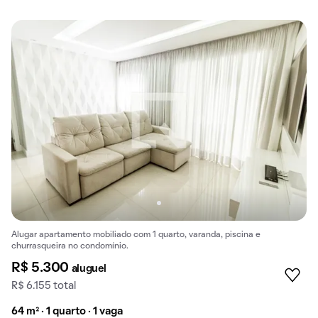
Alugar apartamento mobiliado com 1 quarto, varanda, piscina e
churrasqueira no condomínio.
R$ 5.300
aluguel
R$ 6.155 total
64 m² · 1 quarto · 1 vaga