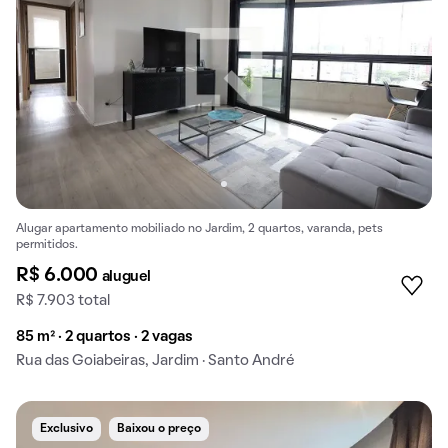
Alugar apartamento mobiliado no Jardim, 2 quartos, varanda, pets
permitidos.
R$ 6.000
aluguel
R$ 7.903 total
85 m² · 2 quartos · 2 vagas
Rua das Goiabeiras, Jardim · Santo André
Exclusivo
Baixou o preço