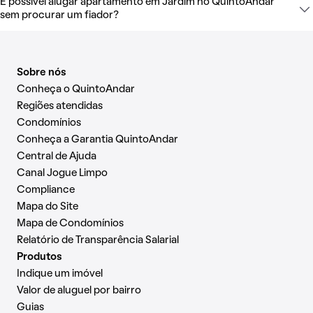
É possível alugar apartamento em Jardim no QuintoAndar
sem procurar um fiador?
Sobre nós
Conheça o QuintoAndar
Regiões atendidas
Condomínios
Conheça a Garantia QuintoAndar
Central de Ajuda
Canal Jogue Limpo
Compliance
Mapa do Site
Mapa de Condomínios
Relatório de Transparência Salarial
Produtos
Indique um imóvel
Valor de aluguel por bairro
Guias