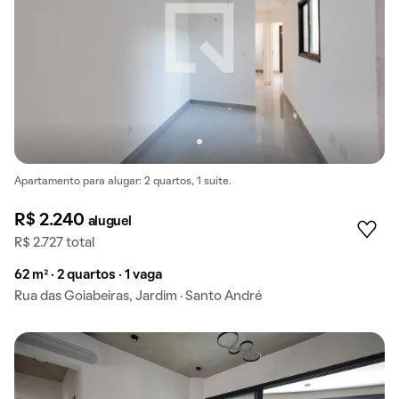
Apartamento para alugar: 2 quartos, 1 suíte.
R$ 2.240
aluguel
R$ 2.727 total
62 m² · 2 quartos · 1 vaga
Rua das Goiabeiras, Jardim · Santo André