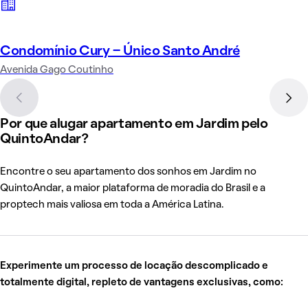
Condomínio Cury - Único Santo André
Avenida Gago Coutinho
Por que alugar apartamento em Jardim pelo
QuintoAndar?
Encontre o seu apartamento dos sonhos em Jardim no
QuintoAndar, a maior plataforma de moradia do Brasil e a
proptech mais valiosa em toda a América Latina.
Experimente um processo de locação descomplicado e
totalmente digital, repleto de vantagens exclusivas, como: