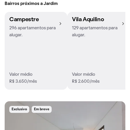
Bairros próximos a Jardim
Campestre
Vila Aquilino
296 apartamentos para
129 apartamentos para
alugar.
alugar.
Valor médio
Valor médio
R$ 3.650/mês
R$ 2.600/mês
Exclusivo
Em breve