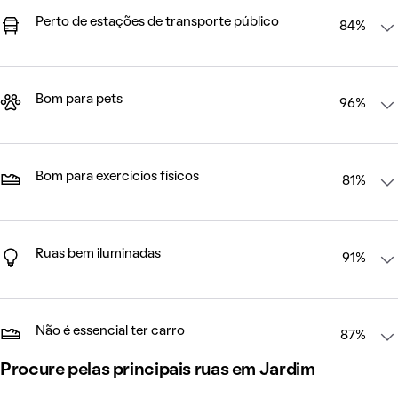
Perto de estações de transporte público
84%
Bom para pets
96%
Bom para exercícios físicos
81%
Ruas bem iluminadas
91%
Não é essencial ter carro
87%
Procure pelas principais ruas em Jardim