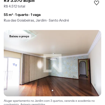
R$ 3.570
aluguel
R$ 4.512 total
55 m² · 1 quarto · 1 vaga
Rua das Goiabeiras, Jardim · Santo André
Baixou o preço
Alugar apartamento no Jardim com 3 quartos, varanda e academia no
condomínio. Animais permitidos.