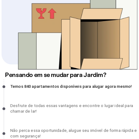
Pensando em se mudar para Jardim?
Temos 840 apartamentos disponíveis para alugar agora mesmo!,
Temos 840 apartamentos disponíveis para alugar agora mesmo!
incompleto
Desfrute de todas essas vantagens e encontre o lugar ideal para
Desfrute de todas essas vantagens e encontre o lugar ideal para
chamar de lar!, incompleto
chamar de lar!
Não perca essa oportunidade, alugue seu imóvel de forma rápida 
Não perca essa oportunidade, alugue seu imóvel de forma rápida e
com segurança!, incompleto
com segurança!