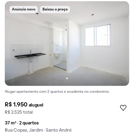
Anúncio novo
Baixou o preço
Alugar apartamento com 2 quartos e academia no condomínio.
R$ 1.950
aluguel
R$ 2.525 total
37 m² · 2 quartos
Rua Copas, Jardim · Santo André