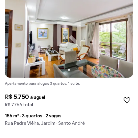
Apartamento para alugar: 3 quartos, 1 suíte.
R$ 5.750
aluguel
R$ 7.766 total
156 m² · 3 quartos · 2 vagas
Rua Padre Viêira, Jardim · Santo André