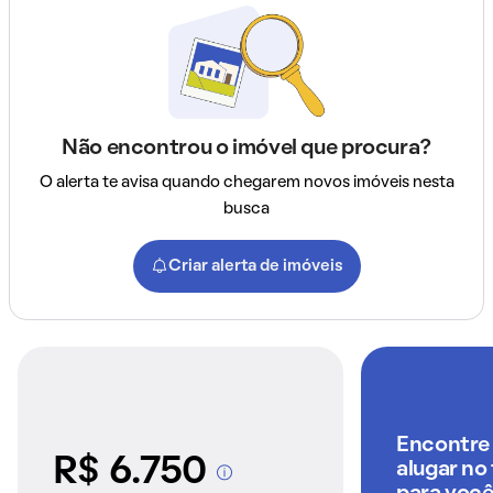
Não encontrou o imóvel que procura?
O alerta te avisa quando chegarem novos imóveis nesta
busca
Criar alerta de imóveis
Encontre 
R$ 6.750
alugar no
A partir dos imóveis