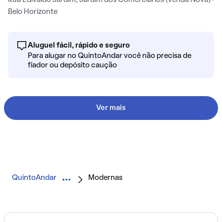
Rua Edivaldo Jardim, Jardim dos Comerciários (venda Nova) ·
Belo Horizonte
Aluguel fácil, rápido e seguro
Para alugar no QuintoAndar você não precisa de
fiador ou depósito caução
Ver mais
QuintoAndar
Modernas