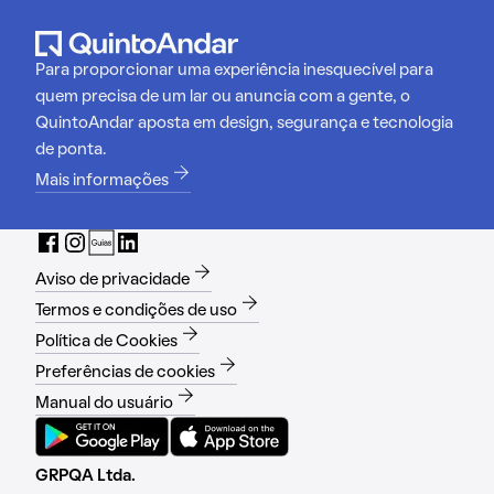
Para proporcionar uma experiência inesquecível para
quem precisa de um lar ou anuncia com a gente, o
QuintoAndar aposta em design, segurança e tecnologia
de ponta.
Mais informações
Aviso de privacidade
Termos e condições de uso
Política de Cookies
Preferências de cookies
Manual do usuário
GRPQA Ltda.