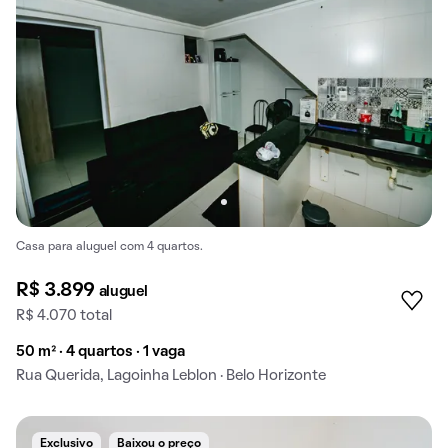
Casa para aluguel com 4 quartos.
R$ 3.899
aluguel
R$ 4.070 total
50 m² · 4 quartos · 1 vaga
Rua Querida, Lagoinha Leblon · Belo Horizonte
Exclusivo
Baixou o preço