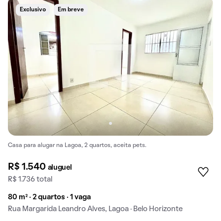
Exclusivo
Em breve
Casa para alugar na Lagoa, 2 quartos, aceita pets.
R$ 1.540
aluguel
R$ 1.736 total
80 m² · 2 quartos · 1 vaga
Rua Margarida Leandro Alves, Lagoa · Belo Horizonte