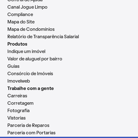
Central de Ajuda
Canal Jogue Limpo
Compliance
Mapa do Site
Mapa de Condomínios
Relatório de Transparência Salarial
Produtos
Indique um imóvel
Valor de aluguel por bairro
Guias
Consórcio de Imóveis
Imovelweb
Trabalhe com a gente
Carreiras
Corretagem
Fotografia
Vistorias
Parceria de Reparos
Parceria com Portarias