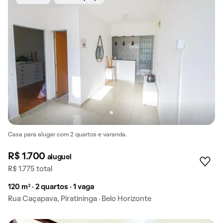
Casa para alugar com 2 quartos e varanda.
R$ 1.700
aluguel
R$ 1.775 total
120 m² · 2 quartos · 1 vaga
Rua Caçapava, Piratininga · Belo Horizonte