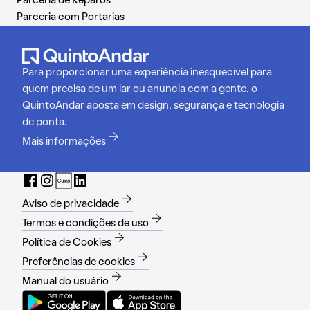
Parceria de Reparos
Parceria com Portarias
Para proporcionar uma experiência inesquecível para
quem precisa de um lar ou anuncia com a gente, o
QuintoAndar aposta em design, segurança e tecnologia
de ponta.
Mais informações
Aviso de privacidade
Termos e condições de uso
Política de Cookies
Preferências de cookies
Manual do usuário