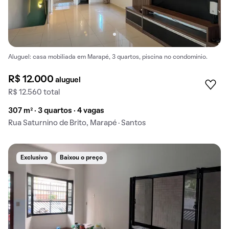
Aluguel: casa mobiliada em Marapé, 3 quartos, piscina no condomínio.
R$ 12.000
aluguel
R$ 12.560 total
307 m² · 3 quartos · 4 vagas
Rua Saturnino de Brito, Marapé · Santos
Exclusivo
Baixou o preço