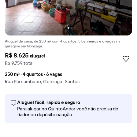
Aluguel de casa, de 250 m² com 4 quartos, 5 banheiros e 6 vagas na
garagem em Gonzaga.
R$ 8.625
aluguel
R$ 9.759 total
250 m² · 4 quartos · 6 vagas
Rua Pernambuco, Gonzaga · Santos
Aluguel fácil, rápido e seguro
Para alugar no QuintoAndar você não precisa de
fiador ou depósito caução