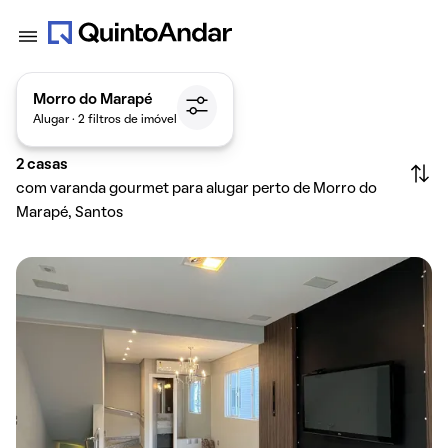
Morro do Marapé
Alugar · 2 filtros de imóvel
2
casas
com varanda gourmet para alugar perto de Morro do
Marapé, Santos