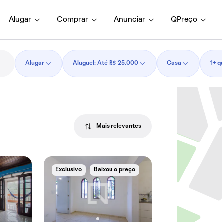
Alugar
Comprar
Anunciar
QPreço
Alugar
Aluguel: Até R$ 25.000
Casa
1+ q
Mais relevantes
Exclusivo
Baixou o preço