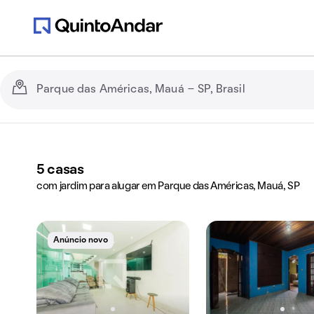
5
casas
com jardim para alugar em Parque das Américas, Mauá, SP
Anúncio novo