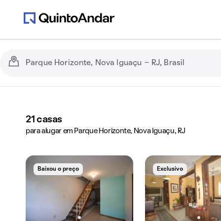
21
casas
para alugar em Parque Horizonte, Nova Iguaçu, RJ
Baixou o preço
Exclusivo