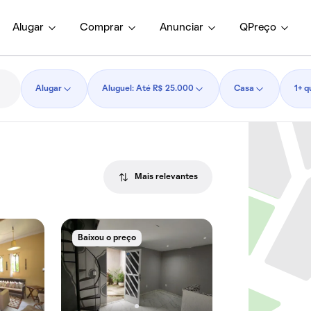
Alugar
Comprar
Anunciar
QPreço
Alugar
Aluguel: Até R$ 25.000
Casa
1+ q
Mais relevantes
Baixou o preço