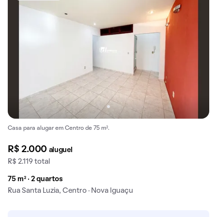
Casa para alugar em Centro de 75 m².
R$ 2.000
aluguel
R$ 2.119 total
75 m² · 2 quartos
Rua Santa Luzia, Centro · Nova Iguaçu