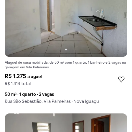
Aluguel de casa mobiliada, de 50 m² com 1 quarto, 1 banheiro e 2 vagas na
garagem em Vila Palmeiras.
R$ 1.275
aluguel
R$ 1.414 total
50 m² · 1 quarto · 2 vagas
Rua São Sebastião, Vila Palmeiras · Nova Iguaçu