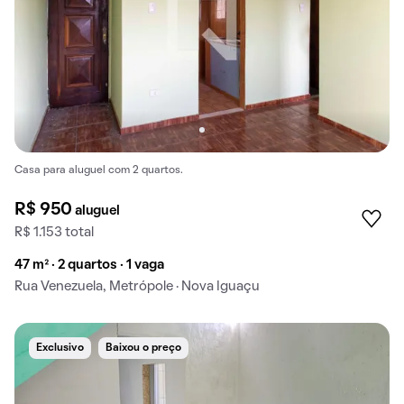
Casa para aluguel com 2 quartos.
R$ 950
aluguel
R$ 1.153 total
47 m² · 2 quartos · 1 vaga
Rua Venezuela, Metrópole · Nova Iguaçu
Exclusivo
Baixou o preço