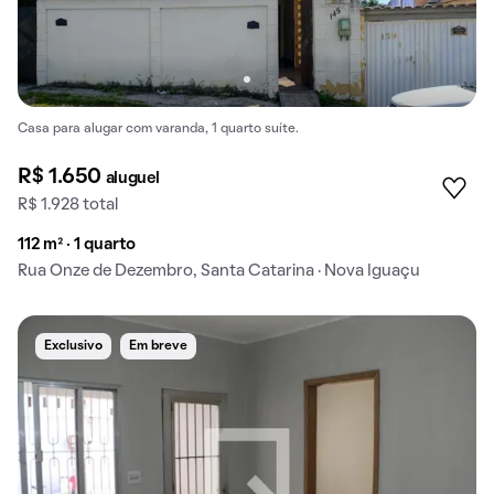
Casa para alugar com varanda, 1 quarto suíte.
R$ 1.650
aluguel
R$ 1.928 total
112 m² · 1 quarto
Rua Onze de Dezembro, Santa Catarina · Nova Iguaçu
Exclusivo
Em breve