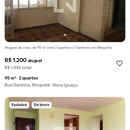
Aluguel de casa, de 95 m² com 2 quartos e 1 banheiro em Moquetá.
R$ 1.200
aluguel
R$ 1.446 total
95 m² · 2 quartos
Rua Geninha, Moquetá · Nova Iguaçu
Exclusivo
Em breve