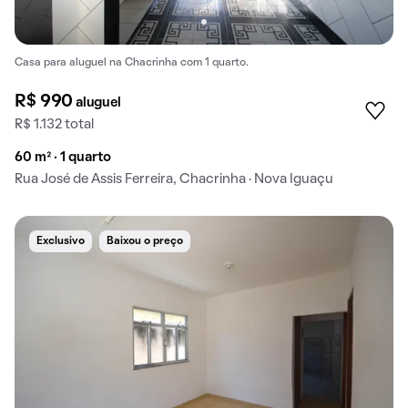
Casa para aluguel na Chacrinha com 1 quarto.
R$ 990
aluguel
R$ 1.132 total
60 m² · 1 quarto
Rua José de Assis Ferreira, Chacrinha · Nova Iguaçu
Exclusivo
Baixou o preço