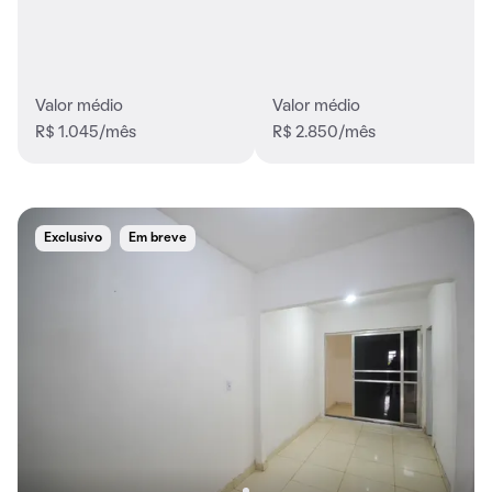
Valor médio
Valor médio
R$ 1.045/mês
R$ 2.850/mês
Exclusivo
Em breve