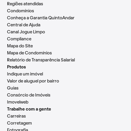
Regiões atendidas
Condomínios
Conheça a Garantia QuintoAndar
Central de Ajuda
Canal Jogue Limpo
Compliance
Mapa do Site
Mapa de Condomínios
Relatório de Transparência Salarial
Produtos
Indique um imóvel
Valor de aluguel por bairro
Guias
Consórcio de Imóveis
Imovelweb
Trabalhe com a gente
Carreiras
Corretagem
Fotografia