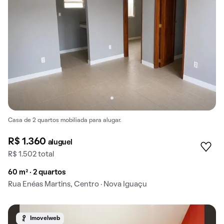
Casa de 2 quartos mobiliada para alugar.
R$ 1.360
aluguel
R$ 1.502 total
60 m² · 2 quartos
Rua Enéas Martins, Centro · Nova Iguaçu
Imovelweb