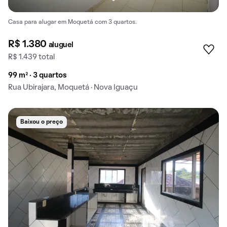
Casa para alugar em Moquetá com 3 quartos.
R$ 1.380
aluguel
R$ 1.439 total
99 m² · 3 quartos
Rua Ubirajara, Moquetá · Nova Iguaçu
Baixou o preço