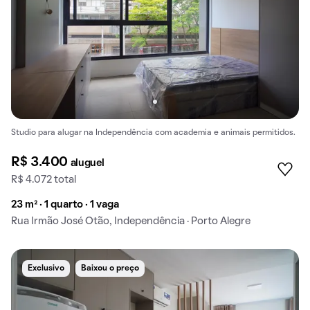
Studio para alugar na Independência com academia e animais permitidos.
R$ 3.400
aluguel
R$ 4.072 total
23 m² · 1 quarto · 1 vaga
Rua Irmão José Otão, Independência · Porto Alegre
Exclusivo
Baixou o preço