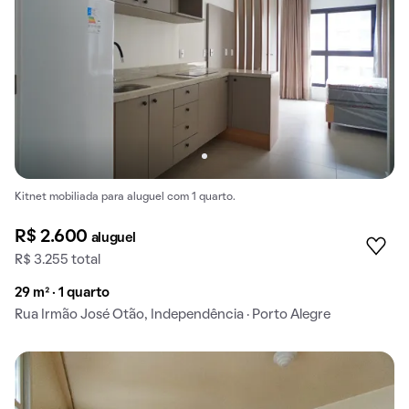
Kitnet mobiliada para aluguel com 1 quarto.
R$ 2.600
aluguel
R$ 3.255 total
29 m² · 1 quarto
Rua Irmão José Otão, Independência · Porto Alegre