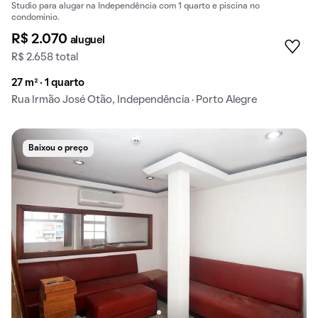
Studio para alugar na Independência com 1 quarto e piscina no
condomínio.
R$ 2.070
aluguel
R$ 2.658 total
27 m² · 1 quarto
Rua Irmão José Otão, Independência · Porto Alegre
Baixou o preço