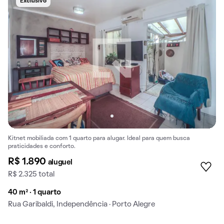
Exclusivo
Kitnet mobiliada com 1 quarto para alugar. Ideal para quem busca
praticidades e conforto.
R$ 1.890
aluguel
R$ 2.325 total
40 m² · 1 quarto
Rua Garibaldi, Independência · Porto Alegre