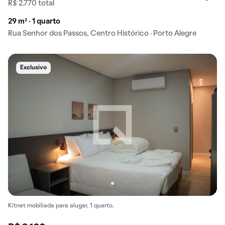
R$ 2.770 total
29 m² · 1 quarto
Rua Senhor dos Passos, Centro Histórico · Porto Alegre
Exclusivo
Kitnet mobiliada para alugar, 1 quarto.