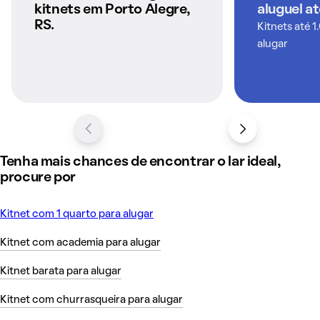
QuintoAndar
kitnets em Porto Alegre,
aluguel a
RS.
Kitnets até 1
alugar
Tenha mais chances de encontrar o lar ideal,
procure por
Kitnet com 1 quarto para alugar
Kitnet com academia para alugar
Kitnet barata para alugar
Kitnet com churrasqueira para alugar