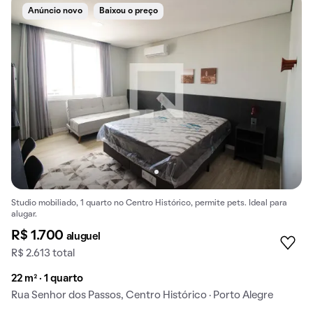
Anúncio novo
Baixou o preço
Studio mobiliado, 1 quarto no Centro Histórico, permite pets. Ideal para
alugar.
R$ 1.700
aluguel
R$ 2.613 total
22 m² · 1 quarto
Rua Senhor dos Passos, Centro Histórico · Porto Alegre