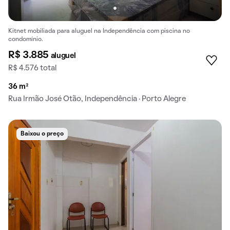
Kitnet mobiliada para aluguel na Independência com piscina no
condomínio.
R$ 3.885
aluguel
R$ 4.576 total
36 m²
Rua Irmão José Otão, Independência · Porto Alegre
Baixou o preço