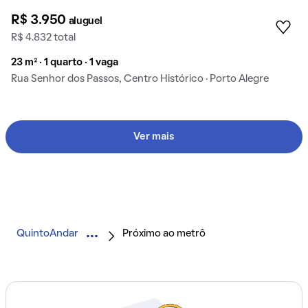
R$ 3.950
aluguel
R$ 4.832 total
23 m² · 1 quarto · 1 vaga
Rua Senhor dos Passos, Centro Histórico · Porto Alegre
Ver mais
QuintoAndar
Próximo ao metrô