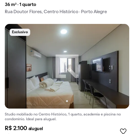
36 m² · 1 quarto
Rua Doutor Flores, Centro Histórico · Porto Alegre
Exclusivo
Studio mobiliado no Centro Histórico, 1 quarto, academia e piscina no
condomínio. Ideal para aluguel.
R$ 2.100
aluguel