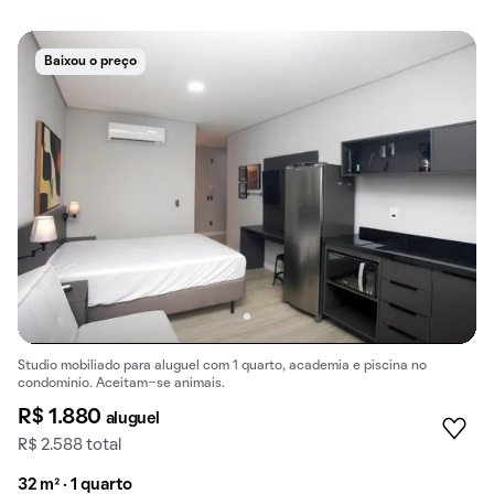
Baixou o preço
Studio mobiliado para aluguel com 1 quarto, academia e piscina no
condomínio. Aceitam-se animais.
R$ 1.880
aluguel
R$ 2.588 total
32 m² · 1 quarto