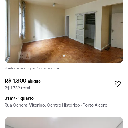
Studio para aluguel: 1 quarto suíte.
R$ 1.300
aluguel
R$ 1.732 total
31 m² · 1 quarto
Rua General Vitorino, Centro Histórico · Porto Alegre