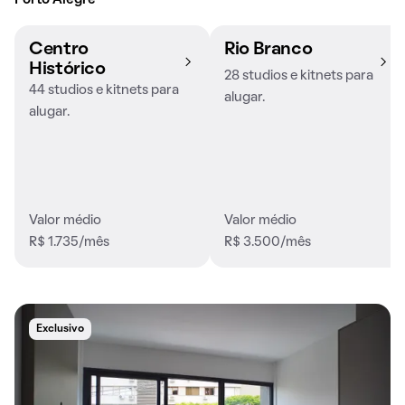
Porto Alegre
Centro
Rio Branco
Histórico
28 studios e kitnets para
44 studios e kitnets para
alugar.
alugar.
Valor médio
Valor médio
R$ 1.735/mês
R$ 3.500/mês
Exclusivo