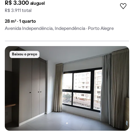
R$ 3.300
aluguel
R$ 3.911 total
28 m² · 1 quarto
Avenida Independência, Independência · Porto Alegre
Baixou o preço