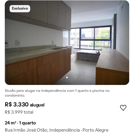
Exclusivo
Studio para alugar na Independência com 1 quarto e piscina no
condomínio.
R$ 3.330
aluguel
R$ 3.999 total
24 m² · 1 quarto
Rua Irmão José Otão, Independência · Porto Alegre