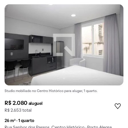
Studio mobiliado no Centro Histórico para alugar, 1 quarto.
R$ 2.080
aluguel
R$ 2.653 total
26 m² · 1 quarto
Rua Senhor dos Passos, Centro Histórico · Porto Alegre