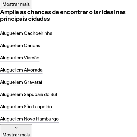
Mostrar mais
Amplie as chances de encontrar o lar ideal nas
principais cidades
Aluguel em Cachoeirinha
Aluguel em Canoas
Aluguel em Viamão
Aluguel em Alvorada
Aluguel em Gravataí
Aluguel em Sapucaia do Sul
Aluguel em São Leopoldo
Aluguel em Novo Hamburgo
Mostrar mais