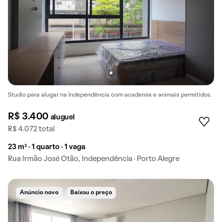
Studio para alugar na Independência com academia e animais permitidos.
R$ 3.400
aluguel
R$ 4.072 total
23 m² · 1 quarto · 1 vaga
Rua Irmão José Otão, Independência · Porto Alegre
Anúncio novo
Baixou o preço