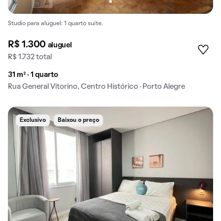
Studio para aluguel: 1 quarto suíte.
R$ 1.300
aluguel
R$ 1.732 total
31 m² · 1 quarto
Rua General Vitorino, Centro Histórico · Porto Alegre
Exclusivo
Baixou o preço