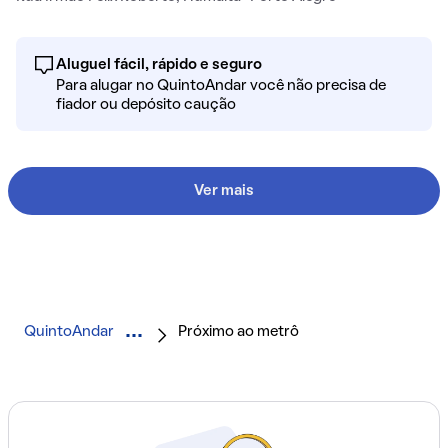
Aluguel fácil, rápido e seguro
Para alugar no QuintoAndar você não precisa de
fiador ou depósito caução
Ver mais
QuintoAndar
Próximo ao metrô