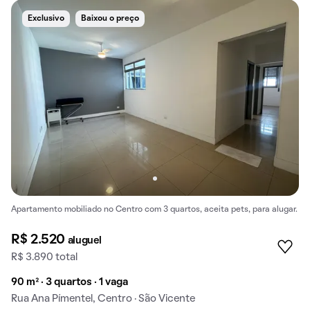
Exclusivo
Baixou o preço
Apartamento mobiliado no Centro com 3 quartos, aceita pets, para alugar.
R$ 2.520
aluguel
R$ 3.890 total
90 m² · 3 quartos · 1 vaga
Rua Ana Pímentel, Centro · São Vicente