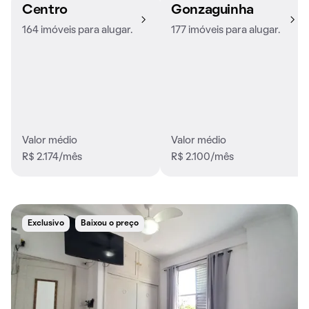
Centro
Gonzaguinha
164 imóveis para alugar.
177 imóveis para alugar.
Valor médio
Valor médio
R$ 2.174/mês
R$ 2.100/mês
Exclusivo
Baixou o preço