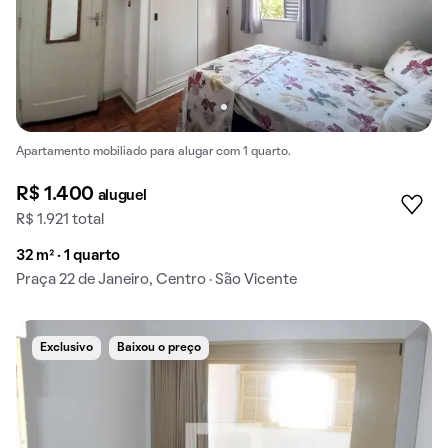
Apartamento mobiliado para alugar com 1 quarto.
R$ 1.400
aluguel
R$ 1.921 total
32 m² · 1 quarto
Praça 22 de Janeiro, Centro · São Vicente
Exclusivo
Baixou o preço