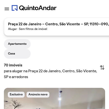
Praça 22 de Janeiro - Centro, São Vicente - SP, 11310-090,
Alugar · Sem filtros de imóvel
Apartamento
Casa
70
imóveis
para alugar na Praça 22 de Janeiro, Centro, São Vicente,
SP e arredores
Exclusivo
Anúncio novo