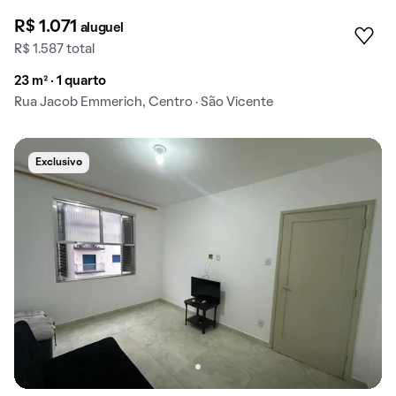
R$ 1.071
aluguel
R$ 1.587 total
23 m² · 1 quarto
Rua Jacob Emmerich, Centro · São Vicente
Exclusivo