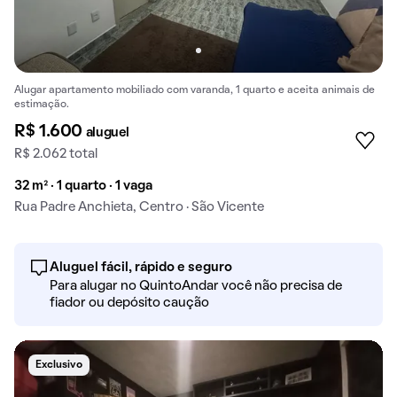
Alugar apartamento mobiliado com varanda, 1 quarto e aceita animais de
estimação.
R$ 1.600
aluguel
R$ 2.062 total
32 m² · 1 quarto · 1 vaga
Rua Padre Anchieta, Centro · São Vicente
Aluguel fácil, rápido e seguro
Para alugar no QuintoAndar você não precisa de
fiador ou depósito caução
Exclusivo