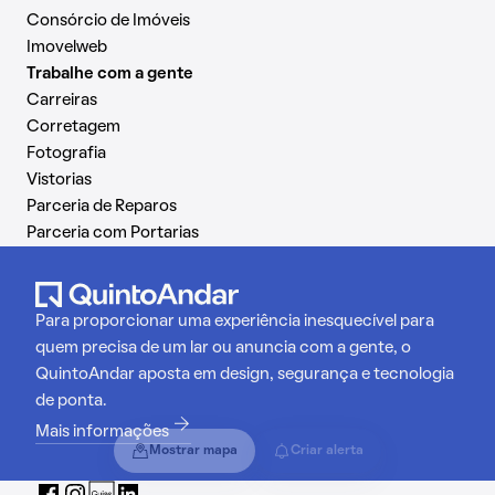
Consórcio de Imóveis
Imovelweb
Trabalhe com a gente
Carreiras
Corretagem
Fotografia
Vistorias
Parceria de Reparos
Parceria com Portarias
Para proporcionar uma experiência inesquecível para
quem precisa de um lar ou anuncia com a gente, o
QuintoAndar aposta em design, segurança e tecnologia
de ponta.
Mais informações
Mostrar mapa
Criar alerta