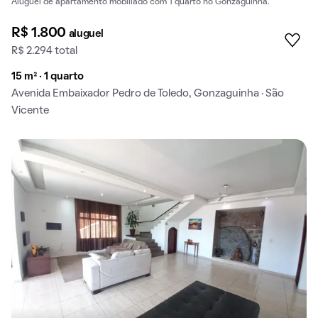
Aluguel de apartamento mobiliado com 1 quarto no Gonzaguinha.
R$ 1.800
aluguel
R$ 2.294 total
15 m² · 1 quarto
Avenida Embaixador Pedro de Toledo, Gonzaguinha · São
Vicente