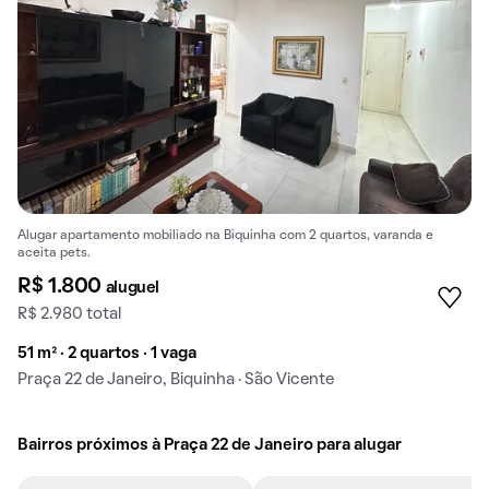
Alugar apartamento mobiliado na Biquinha com 2 quartos, varanda e
aceita pets.
R$ 1.800
aluguel
R$ 2.980 total
51 m² · 2 quartos · 1 vaga
Praça 22 de Janeiro, Biquinha · São Vicente
Bairros próximos à Praça 22 de Janeiro para alugar