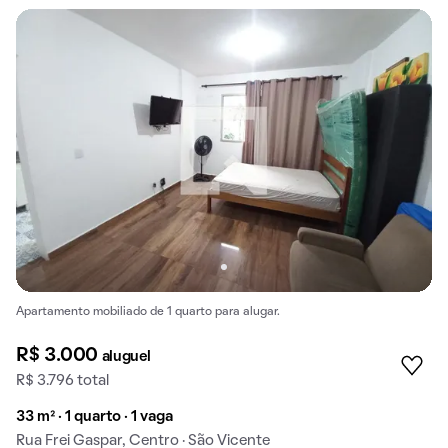
Apartamento mobiliado de 1 quarto para alugar.
R$ 3.000
aluguel
R$ 3.796 total
33 m² · 1 quarto · 1 vaga
Rua Frei Gaspar, Centro · São Vicente