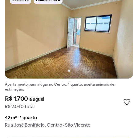
Exclusivo
Anúncio novo
Apartamento para alugar no Centro, 1 quarto, aceita animais de
estimação.
R$ 1.700
aluguel
R$ 2.040 total
42 m² · 1 quarto
Rua José Bonifácio, Centro · São Vicente