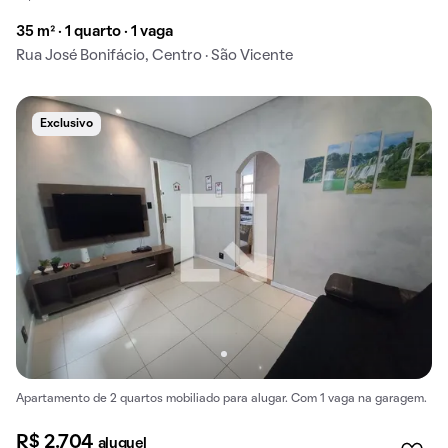
35 m² · 1 quarto · 1 vaga
Rua José Bonifácio, Centro · São Vicente
Exclusivo
Apartamento de 2 quartos mobiliado para alugar. Com 1 vaga na garagem.
R$ 2.704
aluguel