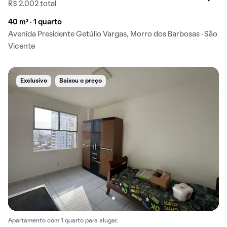
R$ 2.002 total
40 m² · 1 quarto
Avenida Presidente Getúlio Vargas, Morro dos Barbosas · São
Vicente
Exclusivo
Baixou o preço
Apartamento com 1 quarto para alugar.