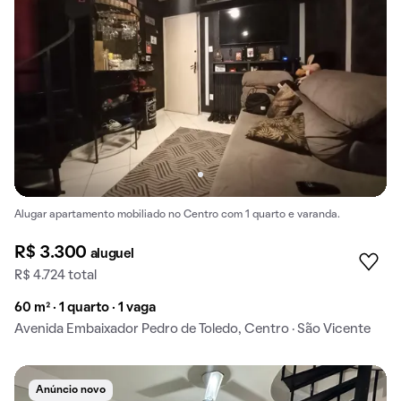
Alugar apartamento mobiliado no Centro com 1 quarto e varanda.
R$ 3.300
aluguel
R$ 4.724 total
60 m² · 1 quarto · 1 vaga
Avenida Embaixador Pedro de Toledo, Centro · São Vicente
Anúncio novo