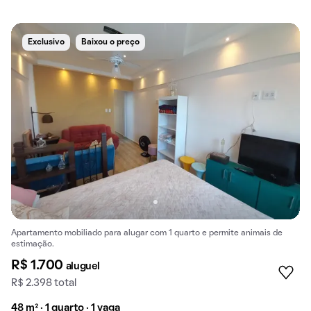
Exclusivo
Baixou o preço
Apartamento mobiliado para alugar com 1 quarto e permite animais de
estimação.
R$ 1.700
aluguel
R$ 2.398 total
48 m² · 1 quarto · 1 vaga