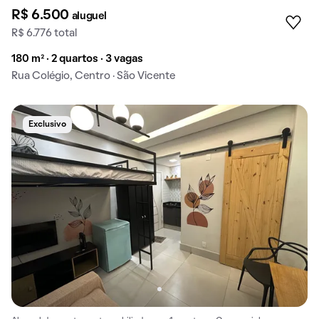
R$ 6.500
aluguel
R$ 6.776 total
180 m² · 2 quartos · 3 vagas
Rua Colégio, Centro · São Vicente
Exclusivo