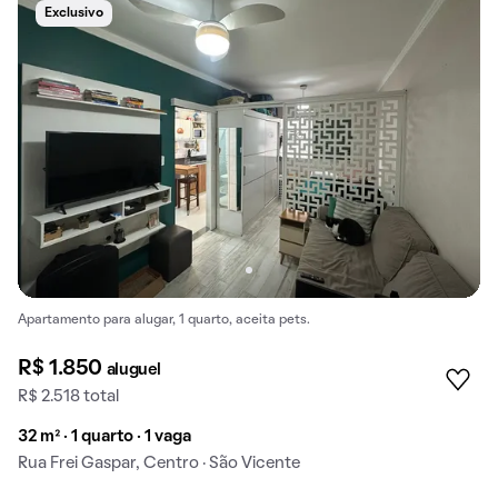
Exclusivo
Apartamento para alugar, 1 quarto, aceita pets.
R$ 1.850
aluguel
R$ 2.518 total
32 m² · 1 quarto · 1 vaga
Rua Frei Gaspar, Centro · São Vicente