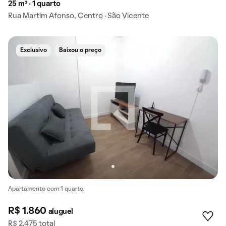
25 m² · 1 quarto
Rua Martim Afonso, Centro · São Vicente
Exclusivo
Baixou o preço
Apartamento com 1 quarto.
R$ 1.860
aluguel
R$ 2.475 total