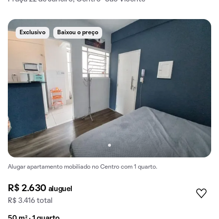
Exclusivo
Baixou o preço
Alugar apartamento mobiliado no Centro com 1 quarto.
R$ 2.630
aluguel
R$ 3.416 total
50 m² · 1 quarto