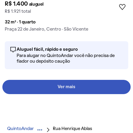
R$ 1.400
aluguel
R$ 1.921 total
32 m² · 1 quarto
Praça 22 de Janeiro, Centro · São Vicente
Aluguel fácil, rápido e seguro
Para alugar no QuintoAndar você não precisa de
fiador ou depósito caução
Ver mais
QuintoAndar
Rua Henrique Ablas