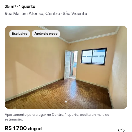
25 m² · 1 quarto
Rua Martim Afonso, Centro · São Vicente
Exclusivo
Anúncio novo
Apartamento para alugar no Centro, 1 quarto, aceita animais de
estimação.
R$ 1.700
aluguel