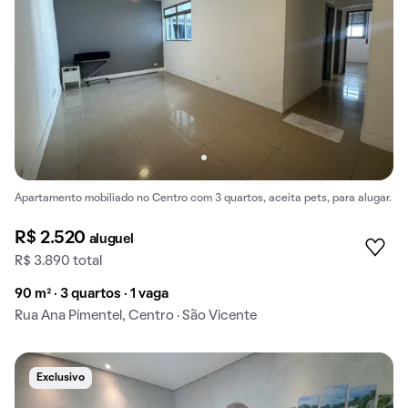
Apartamento mobiliado no Centro com 3 quartos, aceita pets, para alugar.
R$ 2.520
aluguel
R$ 3.890 total
90 m² · 3 quartos · 1 vaga
Rua Ana Pímentel, Centro · São Vicente
Exclusivo