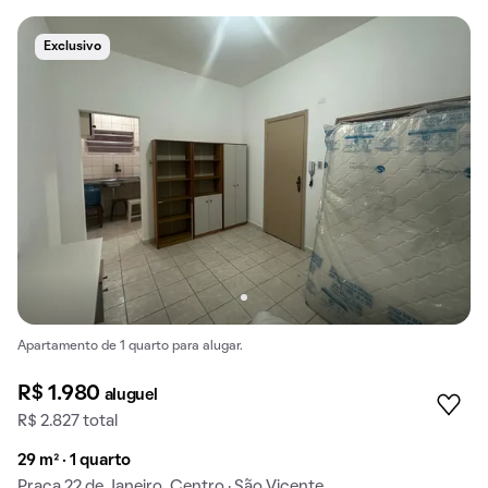
Exclusivo
Apartamento de 1 quarto para alugar.
R$ 1.980
aluguel
R$ 2.827 total
29 m² · 1 quarto
Praça 22 de Janeiro, Centro · São Vicente