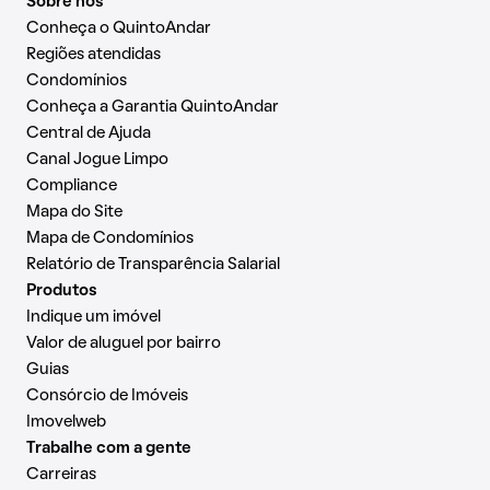
Sobre nós
Conheça o QuintoAndar
Regiões atendidas
Condomínios
Conheça a Garantia QuintoAndar
Central de Ajuda
Canal Jogue Limpo
Compliance
Mapa do Site
Mapa de Condomínios
Relatório de Transparência Salarial
Produtos
Indique um imóvel
Valor de aluguel por bairro
Guias
Consórcio de Imóveis
Imovelweb
Trabalhe com a gente
Carreiras