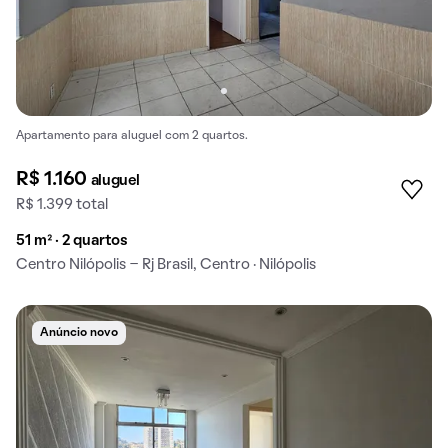
Apartamento para aluguel com 2 quartos.
R$ 1.160
aluguel
R$ 1.399 total
51 m² · 2 quartos
Centro Nilópolis - Rj Brasil, Centro · Nilópolis
Anúncio novo