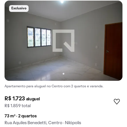
Exclusivo
Apartamento para aluguel no Centro com 2 quartos e varanda.
R$ 1.723
aluguel
R$ 1.859 total
73 m² · 2 quartos
Rua Aquiles Benedetti, Centro · Nilópolis