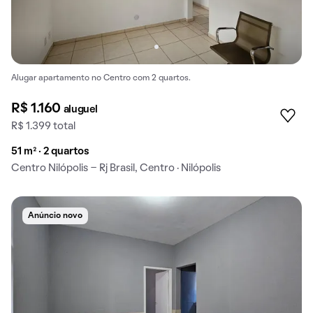
Alugar apartamento no Centro com 2 quartos.
R$ 1.160
aluguel
R$ 1.399 total
51 m² · 2 quartos
Centro Nilópolis - Rj Brasil, Centro · Nilópolis
Anúncio novo