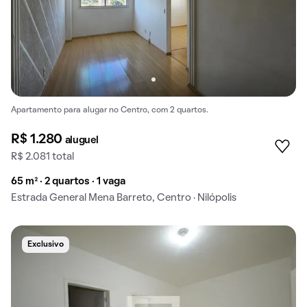
Apartamento para alugar no Centro, com 2 quartos.
R$ 1.280
aluguel
R$ 2.081 total
65 m² · 2 quartos · 1 vaga
Estrada General Mena Barreto, Centro · Nilópolis
Exclusivo