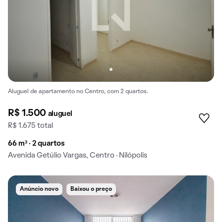
Aluguel de apartamento no Centro, com 2 quartos.
R$ 1.500
aluguel
R$ 1.675 total
66 m² · 2 quartos
Avenida Getúlio Vargas, Centro · Nilópolis
Anúncio novo
Baixou o preço