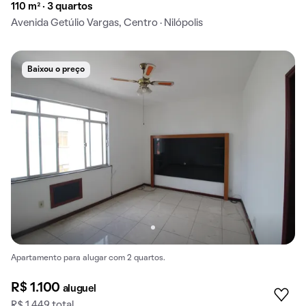
110 m² · 3 quartos
Avenida Getúlio Vargas, Centro · Nilópolis
Baixou o preço
Apartamento para alugar com 2 quartos.
R$ 1.100
aluguel
R$ 1.449 total