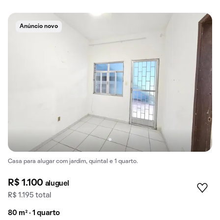
Anúncio novo
Casa para alugar com jardim, quintal e 1 quarto.
R$ 1.100
aluguel
R$ 1.195 total
80 m² · 1 quarto