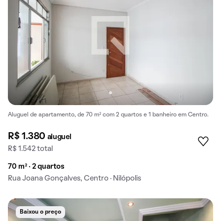
Aluguel de apartamento, de 70 m² com 2 quartos e 1 banheiro em Centro.
R$ 1.380
aluguel
R$ 1.542 total
70 m² · 2 quartos
Rua Joana Gonçalves, Centro · Nilópolis
Baixou o preço