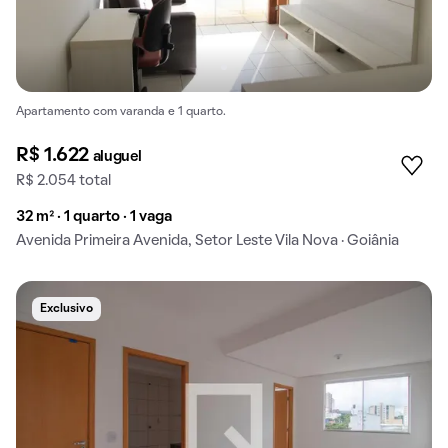
Apartamento com varanda e 1 quarto.
R$ 1.622
aluguel
R$ 2.054 total
32 m² · 1 quarto · 1 vaga
Avenida Primeira Avenida, Setor Leste Vila Nova · Goiânia
Exclusivo