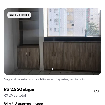
Baixou o preço
Aluguel de apartamento mobiliado com 3 quartos, aceita pets.
R$ 2.830
aluguel
R$ 2.938 total
84 m² · 3 quartos · 1 vaga