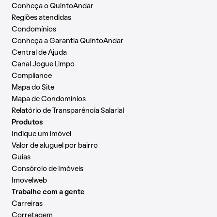
Conheça o QuintoAndar
Regiões atendidas
Condomínios
Conheça a Garantia QuintoAndar
Central de Ajuda
Canal Jogue Limpo
Compliance
Mapa do Site
Mapa de Condomínios
Relatório de Transparência Salarial
Produtos
Indique um imóvel
Valor de aluguel por bairro
Guias
Consórcio de Imóveis
Imovelweb
Trabalhe com a gente
Carreiras
Corretagem