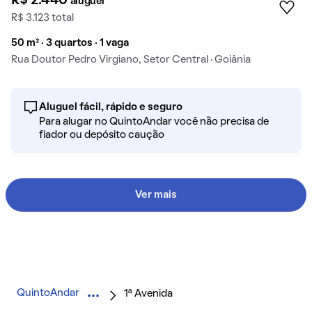
R$ 2.440
aluguel
R$ 3.123 total
50 m² · 3 quartos · 1 vaga
Rua Doutor Pedro Virgiano, Setor Central · Goiânia
Aluguel fácil, rápido e seguro
Para alugar no QuintoAndar você não precisa de
fiador ou depósito caução
Ver mais
QuintoAndar
1ª Avenida