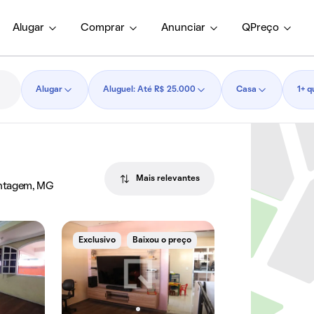
Alugar
Comprar
Anunciar
QPreço
Alugar
Aluguel: Até R$ 25.000
Casa
1+ q
Mais relevantes
ontagem, MG
Exclusivo
Baixou o preço