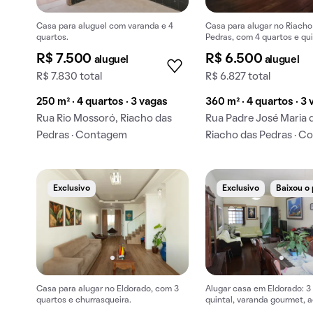
Casa para aluguel com varanda e 4
Casa para alugar no Riacho
quartos.
Pedras, com 4 quartos e qui
R$ 7.500
R$ 6.500
aluguel
aluguel
R$ 7.830 total
R$ 6.827 total
250 m² · 4 quartos · 3 vagas
360 m² · 4 quartos · 3
Rua Rio Mossoró, Riacho das
Rua Padre José Maria 
Pedras · Contagem
Riacho das Pedras · 
Exclusivo
Exclusivo
Baixou o
Casa para alugar no Eldorado, com 3
Alugar casa em Eldorado: 3
quartos e churrasqueira.
quintal, varanda gourmet, a