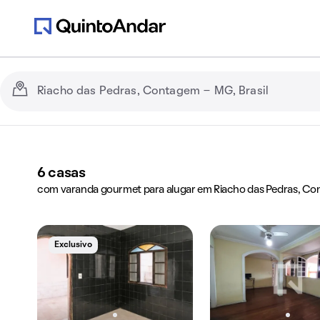
6
casas
com varanda gourmet para alugar em Riacho das Pedras, C
Exclusivo