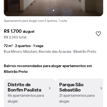
Apartamento para alugar com 2 quartos, 1 suíte.
R$ 1.700
aluguel
R$ 2.343 total
72 m² · 2 quartos · 1 vaga
Rua Minoru Mizutani, Recreio das Acacias · Ribeirão Preto
Bairros recomendados para alugar apartamentos em
Ribeirão Preto
Distrito de
Parque São
Bonfim Paulista
Sebastião
46 apartamentos para
21 apartamentos para
alugar.
alugar.