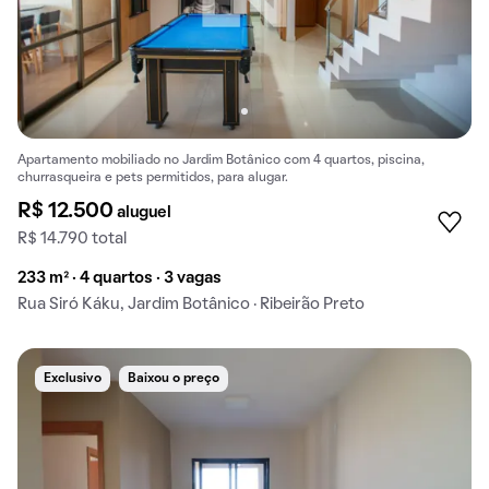
Apartamento mobiliado no Jardim Botânico com 4 quartos, piscina,
churrasqueira e pets permitidos, para alugar.
R$ 12.500
aluguel
R$ 14.790 total
233 m² · 4 quartos · 3 vagas
Rua Siró Káku, Jardim Botânico · Ribeirão Preto
Exclusivo
Baixou o preço