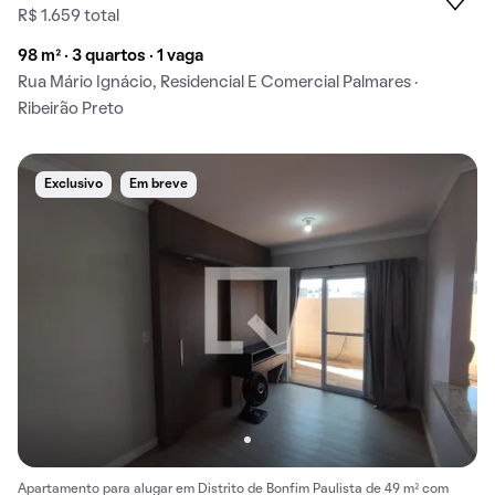
R$ 1.659 total
98 m² · 3 quartos · 1 vaga
Rua Mário Ignácio, Residencial E Comercial Palmares ·
Ribeirão Preto
Exclusivo
Em breve
Apartamento para alugar em Distrito de Bonfim Paulista de 49 m² com