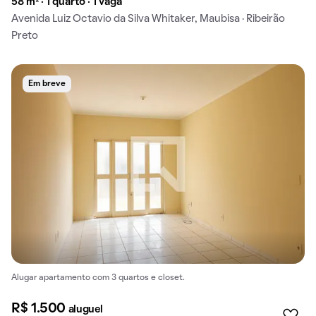
58 m² · 1 quarto · 1 vaga
Avenida Luiz Octavio da Silva Whitaker, Maubisa · Ribeirão
Preto
Em breve
Alugar apartamento com 3 quartos e closet.
R$ 1.500
aluguel