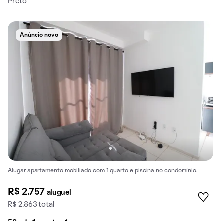
Preto
Anúncio novo
Alugar apartamento mobiliado com 1 quarto e piscina no condomínio.
R$ 2.757
aluguel
R$ 2.863 total