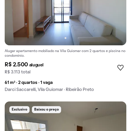
Alugar apartamento mobiliado na Vila Guiomar com 2 quartos e piscina no
condomínio.
R$ 2.500
aluguel
R$ 3.113 total
61 m² · 2 quartos · 1 vaga
Darci Saccarelli, Vila Guiomar · Ribeirão Preto
Exclusivo
Baixou o preço