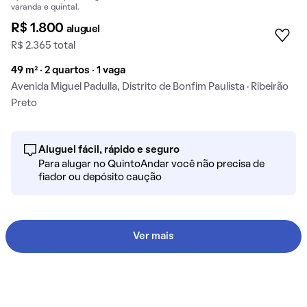
varanda e quintal.
R$ 1.800
aluguel
R$ 2.365 total
49 m² · 2 quartos · 1 vaga
Avenida Miguel Padulla, Distrito de Bonfim Paulista · Ribeirão
Preto
Aluguel fácil, rápido e seguro
Para alugar no QuintoAndar você não precisa de
fiador ou depósito caução
Ver mais