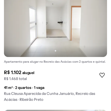
Apartamento para alugar no Recreio das Acácias com 2 quartos e quintal.
R$ 1.102
aluguel
R$ 1.468 total
41 m² · 2 quartos · 1 vaga
Rua Cleusa Aparecida da Cunha Januário, Recreio das
Acácias · Ribeirão Preto