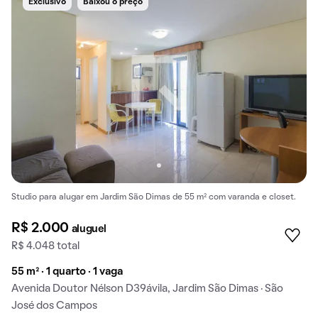
Exclusivo
Baixou o preço
Studio para alugar em Jardim São Dimas de 55 m² com varanda e closet.
R$ 2.000
aluguel
R$ 4.048 total
55 m² · 1 quarto · 1 vaga
Avenida Doutor Nélson D39ávila, Jardim São Dimas · São
José dos Campos