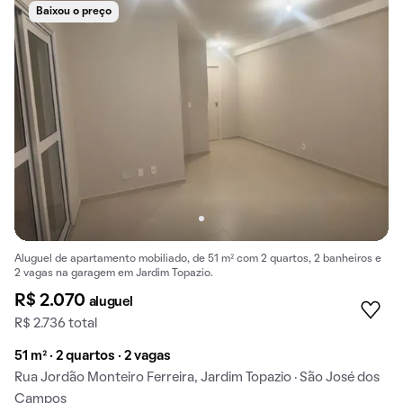
Baixou o preço
Aluguel de apartamento mobiliado, de 51 m² com 2 quartos, 2 banheiros e
2 vagas na garagem em Jardim Topazio.
R$ 2.070
aluguel
R$ 2.736 total
51 m² · 2 quartos · 2 vagas
Rua Jordão Monteiro Ferreira, Jardim Topazio · São José dos
Campos