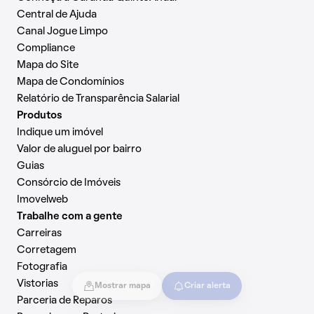
Central de Ajuda
Canal Jogue Limpo
Compliance
Mapa do Site
Mapa de Condomínios
Relatório de Transparência Salarial
Produtos
Indique um imóvel
Valor de aluguel por bairro
Guias
Consórcio de Imóveis
Imovelweb
Trabalhe com a gente
Carreiras
Corretagem
Fotografia
Vistorias
Mostrar mapa
Criar alerta
Parceria de Reparos