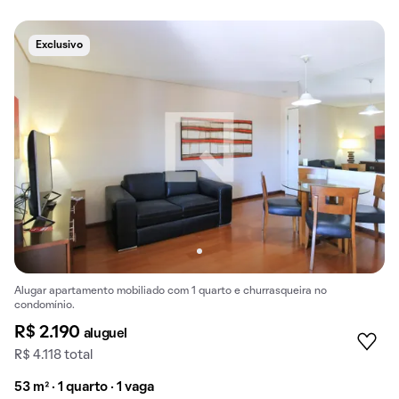
Exclusivo
Alugar apartamento mobiliado com 1 quarto e churrasqueira no
condomínio.
R$ 2.190
aluguel
R$ 4.118 total
53 m² · 1 quarto · 1 vaga