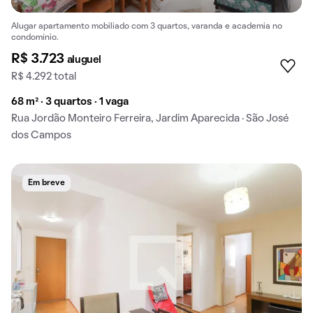
Alugar apartamento mobiliado com 3 quartos, varanda e academia no
condomínio.
R$ 3.723
aluguel
R$ 4.292 total
68 m² · 3 quartos · 1 vaga
Rua Jordão Monteiro Ferreira, Jardim Aparecida · São José
dos Campos
Em breve