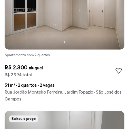
Apartamento com 2 quartos.
R$ 2.300
aluguel
R$ 2.994 total
51 m² · 2 quartos · 2 vagas
Rua Jordão Monteiro Ferreira, Jardim Topazio · São José dos
Campos
Baixou o preço