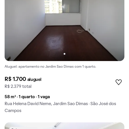
Aluguel: apartamento no Jardim Sao Dimas com 1 quarto.
R$ 1.700
aluguel
R$ 2.379 total
58 m² · 1 quarto · 1 vaga
Rua Helena David Neme, Jardim Sao Dimas · São José dos
Campos