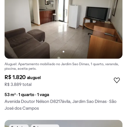
Aluguel: Apartamento mobiliado no Jardim Sao Dimas, 1 quarto, varanda,
piscina, aceita pets.
R$ 1.820
aluguel
R$ 3.889 total
53 m² · 1 quarto · 1 vaga
Avenida Doutor Nélson D8217ávila, Jardim Sao Dimas · São
José dos Campos