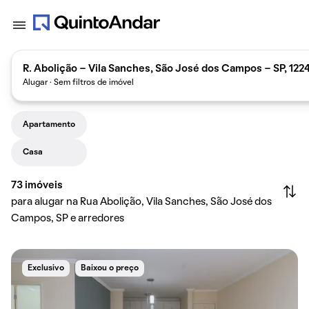
R. Abolição - Vila Sanches, São José dos Campos - SP, 122
Alugar · Sem filtros de imóvel
Apartamento
Casa
73
imóveis
para alugar na Rua Abolição, Vila Sanches, São José dos
Campos, SP e arredores
Exclusivo
Baixou o preço