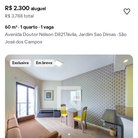
R$ 2.300
aluguel
R$ 3.788 total
60 m² · 1 quarto · 1 vaga
Avenida Doutor Nélson D8217ávila, Jardim Sao Dimas · São
José dos Campos
Exclusivo
Em breve