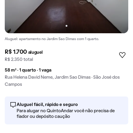
Aluguel: apartamento no Jardim Sao Dimas com 1 quarto.
R$ 1.700
aluguel
R$ 2.350 total
58 m² · 1 quarto · 1 vaga
Rua Helena David Neme, Jardim Sao Dimas · São José dos
Campos
Aluguel fácil, rápido e seguro
Para alugar no QuintoAndar você não precisa de
fiador ou depósito caução