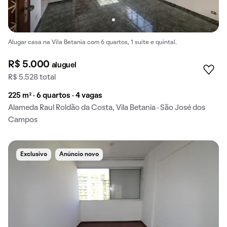
Alugar casa na Vila Betania com 6 quartos, 1 suíte e quintal.
R$ 5.000
aluguel
R$ 5.528 total
225 m² · 6 quartos · 4 vagas
Alameda Raul Roldão da Costa, Vila Betania · São José dos
Campos
Exclusivo
Anúncio novo