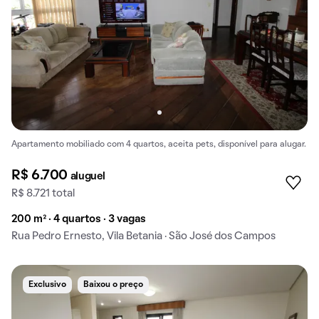
Apartamento mobiliado com 4 quartos, aceita pets, disponível para alugar.
R$ 6.700
aluguel
R$ 8.721 total
200 m² · 4 quartos · 3 vagas
Rua Pedro Ernesto, Vila Betania · São José dos Campos
Exclusivo
Baixou o preço