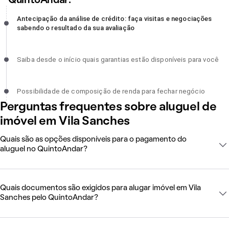
QuintoAndar:
Antecipação da análise de crédito: faça visitas e negociações
Antecipação da análise de crédito: faça visitas e negociações
sabendo o resultado da sua avaliação, incompleto
sabendo o resultado da sua avaliação
Saiba desde o início quais garantias estão disponíveis para você,
Saiba desde o início quais garantias estão disponíveis para você
incompleto
Possibilidade de composição de renda para fechar negócio,
Possibilidade de composição de renda para fechar negócio
incompleto
Perguntas frequentes sobre aluguel de
imóvel em Vila Sanches
Quais são as opções disponíveis para o pagamento do
aluguel no QuintoAndar?
Quais documentos são exigidos para alugar imóvel em Vila
Sanches pelo QuintoAndar?