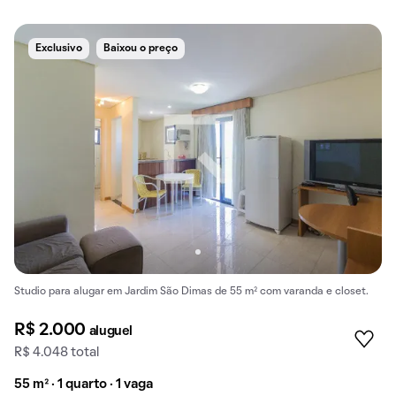
Exclusivo
Baixou o preço
Studio para alugar em Jardim São Dimas de 55 m² com varanda e closet.
R$ 2.000
aluguel
R$ 4.048 total
55 m² · 1 quarto · 1 vaga