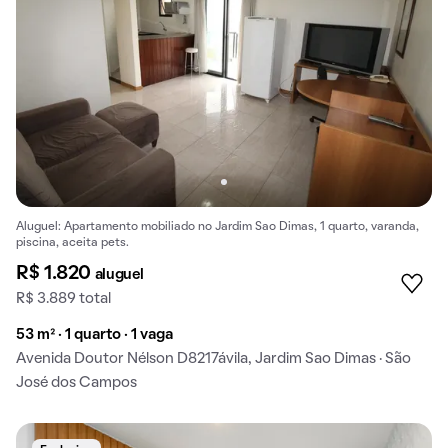
Aluguel: Apartamento mobiliado no Jardim Sao Dimas, 1 quarto, varanda,
piscina, aceita pets.
R$ 1.820
aluguel
R$ 3.889 total
53 m² · 1 quarto · 1 vaga
Avenida Doutor Nélson D8217ávila, Jardim Sao Dimas · São
José dos Campos