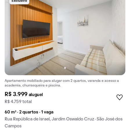
Exclusivo
Apartamento mobiliado para alugar com 2 quartos, varanda e acesso a
academia, churrasqueira e piscina.
R$ 3.999
aluguel
R$ 4.759 total
60 m² · 2 quartos · 1 vaga
Rua República de Israel, Jardim Oswaldo Cruz · São José dos
Campos