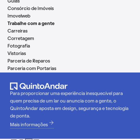
Guias
Consórcio de Imóveis
Imovelweb
Trabalhe com a gente
Carreiras
Corretagem
Fotografia
Vistorias
Parceria de Reparos
Parceria com Portarias
Para proporcionar uma experiência inesquecível para
quem precisa de um lar ou anuncia com a gente, o
QuintoAndar aposta em design, segurança e tecnologia
de ponta.
Mais informações