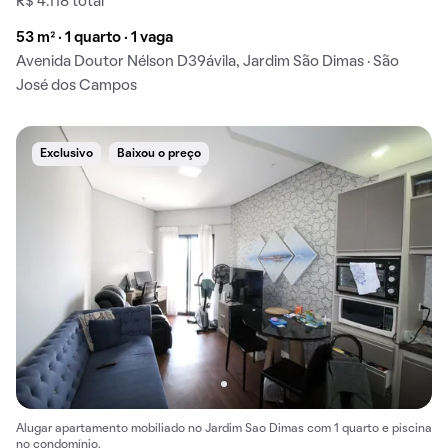
R$ 4.118 total
53 m² · 1 quarto · 1 vaga
Avenida Doutor Nélson D39ávila, Jardim São Dimas · São
José dos Campos
Exclusivo
Baixou o preço
Alugar apartamento mobiliado no Jardim Sao Dimas com 1 quarto e piscina
no condomínio.