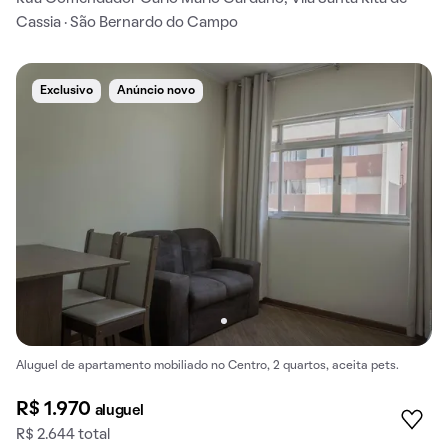
Cassia · São Bernardo do Campo
Exclusivo
Anúncio novo
Aluguel de apartamento mobiliado no Centro, 2 quartos, aceita pets.
R$ 1.970
aluguel
R$ 2.644 total