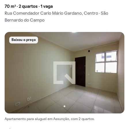
70 m² · 2 quartos · 1 vaga
Rua Comendador Carlo Mário Gardano, Centro · São
Bernardo do Campo
Baixou o preço
Apartamento para aluguel em Assunção, com 2 quartos.