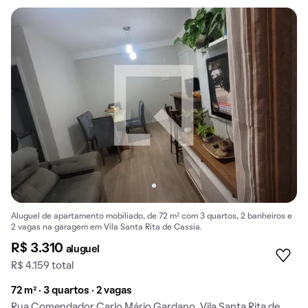
Aluguel de apartamento mobiliado, de 72 m² com 3 quartos, 2 banheiros e
2 vagas na garagem em Vila Santa Rita de Cassia.
R$ 3.310
aluguel
R$ 4.159 total
72 m² · 3 quartos · 2 vagas
Rua Comendador Carlo Mário Gardano, Vila Santa Rita de