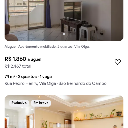
Aluguel: Apartamento mobiliado, 2 quartos, Vila Olga.
R$ 1.860
aluguel
R$ 2.467 total
74 m² · 2 quartos · 1 vaga
Rua Pedro Henry, Vila Olga · São Bernardo do Campo
Exclusivo
Em breve