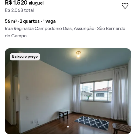
R$ 1.520
aluguel
R$ 2.068 total
56 m² · 2 quartos · 1 vaga
Rua Reginalda Campodônio Dias, Assunção · São Bernardo
do Campo
Baixou o preço