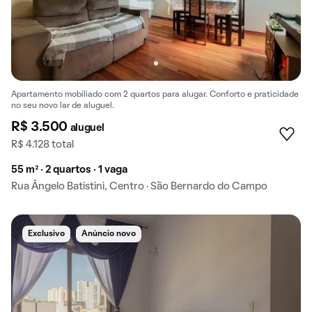
Apartamento mobiliado com 2 quartos para alugar. Conforto e praticidade
no seu novo lar de aluguel.
R$ 3.500
aluguel
R$ 4.128 total
55 m² · 2 quartos · 1 vaga
Rua Ângelo Batistini, Centro · São Bernardo do Campo
Exclusivo
Anúncio novo