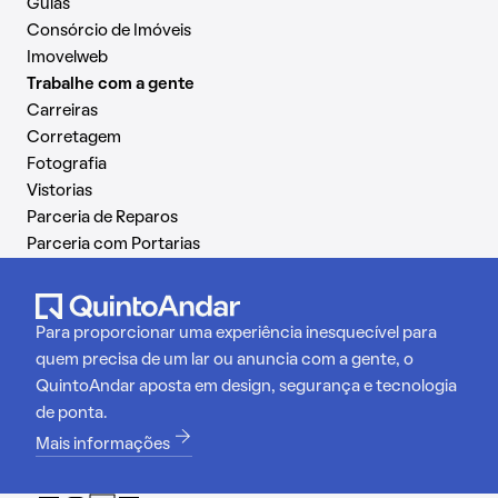
Guias
Consórcio de Imóveis
Imovelweb
Trabalhe com a gente
Carreiras
Corretagem
Fotografia
Vistorias
Parceria de Reparos
Parceria com Portarias
Para proporcionar uma experiência inesquecível para
quem precisa de um lar ou anuncia com a gente, o
QuintoAndar aposta em design, segurança e tecnologia
de ponta.
Mais informações