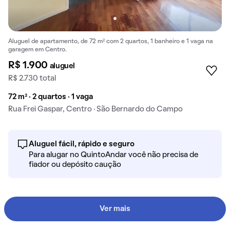
Aluguel de apartamento, de 72 m² com 2 quartos, 1 banheiro e 1 vaga na
garagem em Centro.
R$ 1.900
aluguel
R$ 2.730 total
72 m² · 2 quartos · 1 vaga
Rua Frei Gaspar, Centro · São Bernardo do Campo
Aluguel fácil, rápido e seguro
Para alugar no QuintoAndar você não precisa de
fiador ou depósito caução
Ver mais