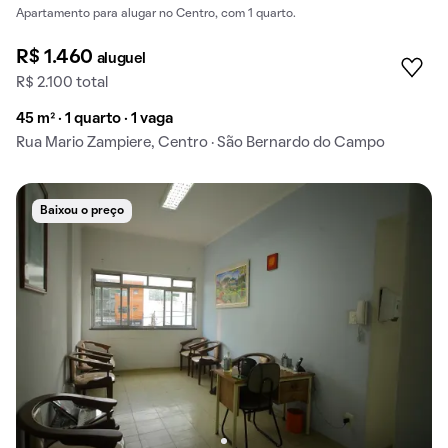
Apartamento para alugar no Centro, com 1 quarto.
R$ 1.460
aluguel
R$ 2.100 total
45 m² · 1 quarto · 1 vaga
Rua Mario Zampiere, Centro · São Bernardo do Campo
Baixou o preço