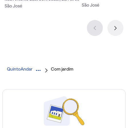
São José
São José
QuintoAndar
Com jardim