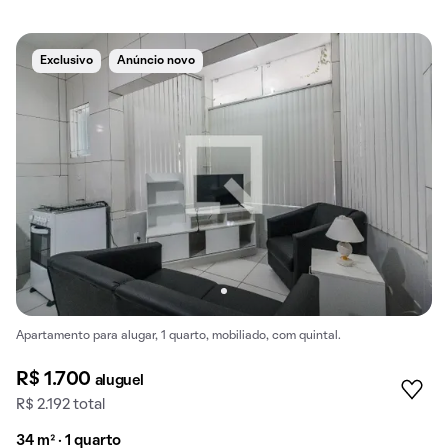
Exclusivo
Anúncio novo
Apartamento para alugar, 1 quarto, mobiliado, com quintal.
R$ 1.700
aluguel
R$ 2.192 total
34 m² · 1 quarto