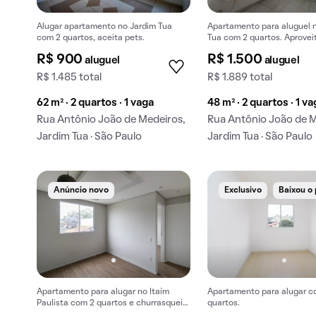
Alugar apartamento no Jardim Tua
Apartamento para aluguel 
com 2 quartos, aceita pets.
Tua com 2 quartos. Aprovei
oportunidade única!
R$ 900
R$ 1.500
aluguel
aluguel
R$ 1.485 total
R$ 1.889 total
62 m² · 2 quartos · 1 vaga
48 m² · 2 quartos · 1 v
Rua Antônio João de Medeiros,
Rua Antônio João de M
Jardim Tua · São Paulo
Jardim Tua · São Paulo
Anúncio novo
Exclusivo
Baixou o
Apartamento para alugar no Itaim
Apartamento para alugar c
Paulista com 2 quartos e churrasqueira
quartos.
no condomínio.