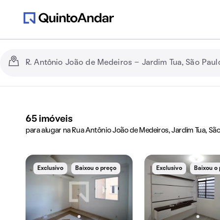
65
imóveis
para alugar na Rua Antônio João de Medeiros, Jardim Tua, São
Exclusivo
Baixou o preço
Exclusivo
Baixou o