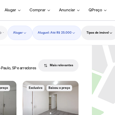
Alugar
Comprar
Anunciar
QPreço
Alugar
Aluguel: Até R$ 25.000
Tipos de imóvel
Mais relevantes
 Paulo, SP e arredores
 preço
Exclusivo
Baixou o preço