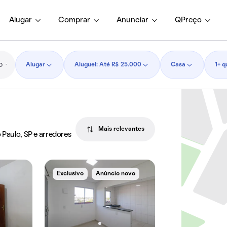
Alugar
Comprar
Anunciar
QPreço
Alugar
Aluguel: Até R$ 25.000
Casa
1+ q
Mais relevantes
 Paulo, SP e arredores
Exclusivo
Anúncio novo