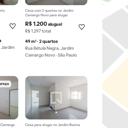
rto.
Casa com 2 quartos no Jardim
Camargo Novo para alugar.
R$ 1.200
aluguel
R$ 1.297 total
a
49 m² · 2 quartos
, Jardim
Rua Bétula Negra, Jardim
Camargo Novo · São Paulo
 preço
m Camargo
Casa para alugar no Jardim Rosina