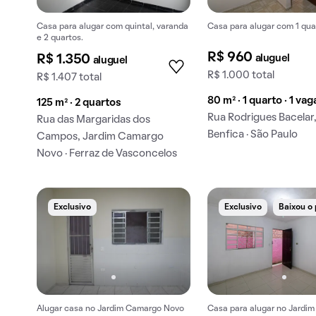
Casa para alugar com quintal, varanda
Casa para alugar com 1 qua
e 2 quartos.
R$ 960
aluguel
R$ 1.350
aluguel
R$ 1.000 total
R$ 1.407 total
80 m² · 1 quarto · 1 vag
125 m² · 2 quartos
Rua Rodrigues Bacelar
Rua das Margaridas dos
Benfica · São Paulo
Campos, Jardim Camargo
Novo · Ferraz de Vasconcelos
Exclusivo
Exclusivo
Baixou o
Alugar casa no Jardim Camargo Novo
Casa para alugar no Jardi