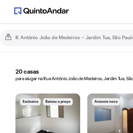
20
casas
para alugar na Rua Antônio João de Medeiros, Jardim Tua, São
Exclusivo
Baixou o preço
Anúncio novo