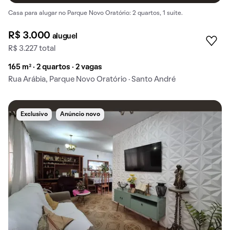
Casa para alugar no Parque Novo Oratório: 2 quartos, 1 suíte.
R$ 3.000
aluguel
R$ 3.227 total
165 m² · 2 quartos · 2 vagas
Rua Arábia, Parque Novo Oratório · Santo André
Exclusivo
Anúncio novo