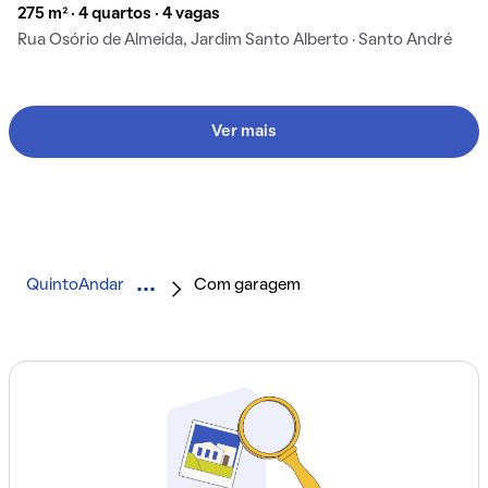
275 m² · 4 quartos · 4 vagas
Rua Osório de Almeida, Jardim Santo Alberto · Santo André
Ver mais
QuintoAndar
Com garagem