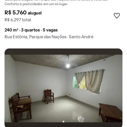
Conforto e praticidades em um só lugar.
R$ 5.760
aluguel
R$ 6.297 total
240 m² · 3 quartos · 5 vagas
Rua Estônia, Parque das Nações · Santo André