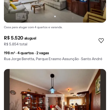
Casa para alugar com 4 quartos e varanda.
R$ 5.520
aluguel
R$ 5.854 total
198 m² · 4 quartos · 2 vagas
Rua Jorge Beretta, Parque Erasmo Assunção · Santo André