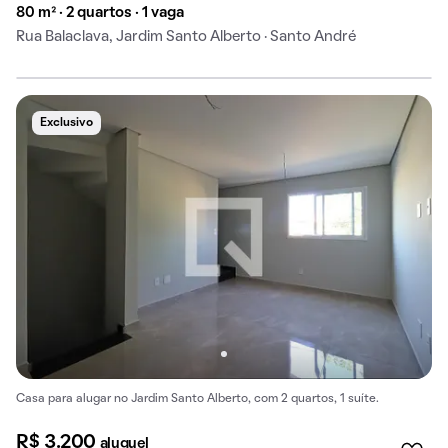
80 m² · 2 quartos · 1 vaga
Rua Balaclava, Jardim Santo Alberto · Santo André
Exclusivo
Casa para alugar no Jardim Santo Alberto, com 2 quartos, 1 suíte.
R$ 3.200
aluguel