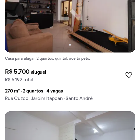
Casa para alugar: 2 quartos, quintal, aceita pets.
R$ 5.700
aluguel
R$ 6.192 total
270 m² · 2 quartos · 4 vagas
Rua Cuzco, Jardim Itapoan · Santo André