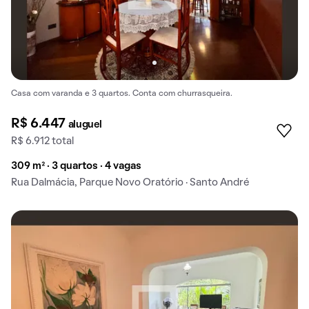
Casa com varanda e 3 quartos. Conta com churrasqueira.
R$ 6.447
aluguel
R$ 6.912 total
309 m² · 3 quartos · 4 vagas
Rua Dalmácia, Parque Novo Oratório · Santo André