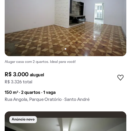
Alugar casa com 2 quartos. Ideal para você!
R$ 3.000
aluguel
R$ 3.326 total
150 m² · 2 quartos · 1 vaga
Rua Angola, Parque Oratório · Santo André
Anúncio novo