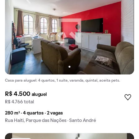
Casa para aluguel: 4 quartos, 1 suíte, varanda, quintal, aceita pets.
R$ 4.500
aluguel
R$ 4.766 total
280 m² · 4 quartos · 2 vagas
Rua Haiti, Parque das Nações · Santo André