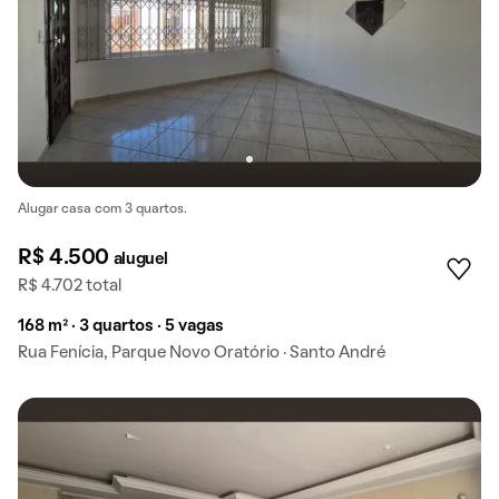
Alugar casa com 3 quartos.
R$ 4.500
aluguel
R$ 4.702 total
168 m² · 3 quartos · 5 vagas
Rua Fenícia, Parque Novo Oratório · Santo André