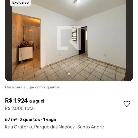
Exclusivo
Casa para alugar com 2 quartos.
R$ 1.924
aluguel
R$ 2.005 total
67 m² · 2 quartos · 1 vaga
Rua Oratório, Parque das Nações · Santo André