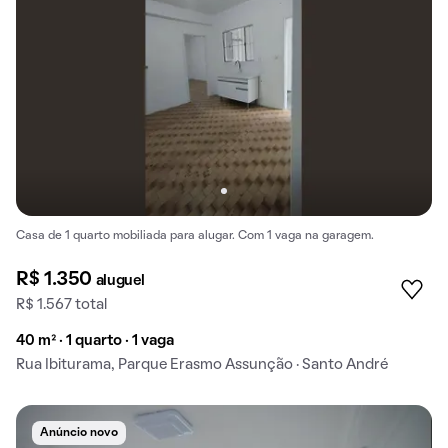
Casa de 1 quarto mobiliada para alugar. Com 1 vaga na garagem.
R$ 1.350
aluguel
R$ 1.567 total
40 m² · 1 quarto · 1 vaga
Rua Ibiturama, Parque Erasmo Assunção · Santo André
Anúncio novo