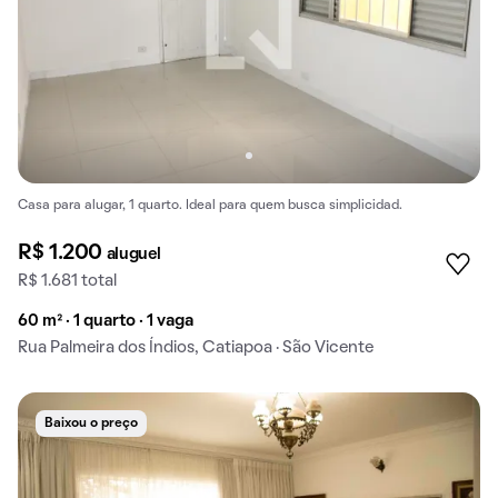
Casa para alugar, 1 quarto. Ideal para quem busca simplicidad.
R$ 1.200
aluguel
R$ 1.681 total
60 m² · 1 quarto · 1 vaga
Rua Palmeira dos Índios, Catiapoa · São Vicente
Baixou o preço