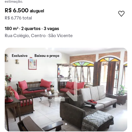
estimação.
R$ 6.500
aluguel
R$ 6.776 total
180 m² · 2 quartos · 3 vagas
Rua Colégio, Centro · São Vicente
Exclusivo
Baixou o preço