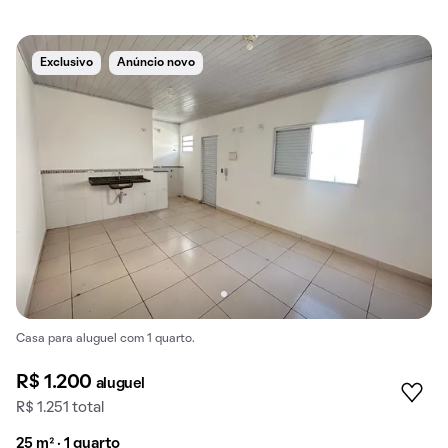
Exclusivo
Anúncio novo
Casa para aluguel com 1 quarto.
R$ 1.200
aluguel
R$ 1.251 total
25 m² · 1 quarto