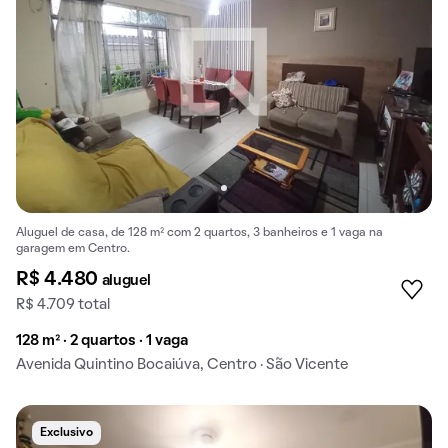
Aluguel de casa, de 128 m² com 2 quartos, 3 banheiros e 1 vaga na
garagem em Centro.
R$ 4.480
aluguel
R$ 4.709 total
128 m² · 2 quartos · 1 vaga
Avenida Quintino Bocaiúva, Centro · São Vicente
Exclusivo