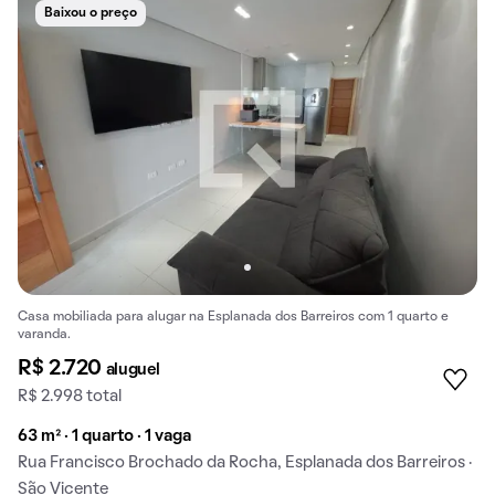
Baixou o preço
Casa mobiliada para alugar na Esplanada dos Barreiros com 1 quarto e
varanda.
R$ 2.720
aluguel
R$ 2.998 total
63 m² · 1 quarto · 1 vaga
Rua Francisco Brochado da Rocha, Esplanada dos Barreiros ·
São Vicente