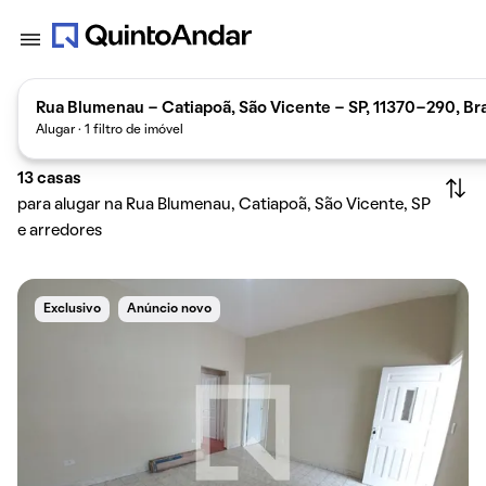
Rua Blumenau - Catiapoã, São Vicente - SP, 11370-290, Bra
Alugar · 1 filtro de imóvel
13
casas
para alugar na Rua Blumenau, Catiapoã, São Vicente, SP
e arredores
Exclusivo
Anúncio novo