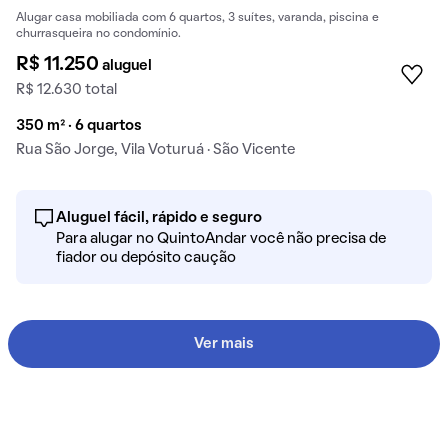
Alugar casa mobiliada com 6 quartos, 3 suítes, varanda, piscina e
churrasqueira no condomínio.
R$ 11.250
aluguel
R$ 12.630 total
350 m² · 6 quartos
Rua São Jorge, Vila Voturuá · São Vicente
Aluguel fácil, rápido e seguro
Para alugar no QuintoAndar você não precisa de
fiador ou depósito caução
Ver mais