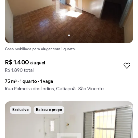
Casa mobiliada para alugar com 1 quarto.
R$ 1.400
aluguel
R$ 1.890 total
75 m² · 1 quarto · 1 vaga
Rua Palmeira dos Índios, Catiapoã · São Vicente
Exclusivo
Baixou o preço