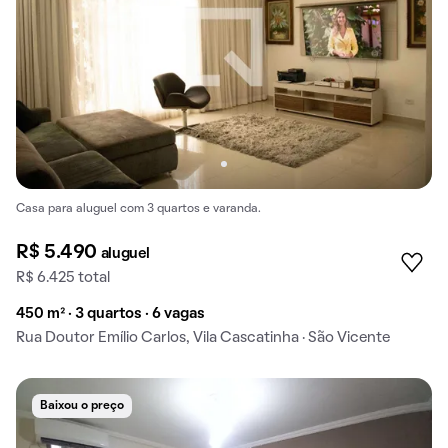
Casa para aluguel com 3 quartos e varanda.
R$ 5.490
aluguel
R$ 6.425 total
450 m² · 3 quartos · 6 vagas
Rua Doutor Emílio Carlos, Vila Cascatinha · São Vicente
Baixou o preço