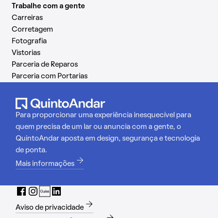
Trabalhe com a gente
Carreiras
Corretagem
Fotografia
Vistorias
Parceria de Reparos
Parceria com Portarias
Para proporcionar uma experiência inesquecível para
quem precisa de um lar ou anuncia com a gente, o
QuintoAndar aposta em design, segurança e tecnologia
de ponta.
Mais informações
Aviso de privacidade