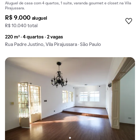
Aluguel de casa com 4 quartos, 1 suíte, varanda gourmet e closet na Vila
Pirajussara.
R$ 9.000
aluguel
R$ 10.040 total
220 m² · 4 quartos · 2 vagas
Rua Padre Justino, Vila Pirajussara · São Paulo