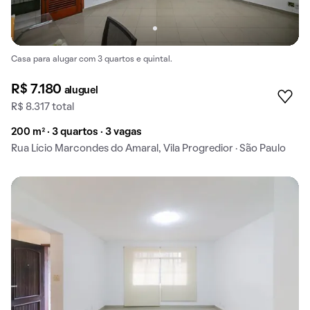
Casa para alugar com 3 quartos e quintal.
R$ 7.180
aluguel
R$ 8.317 total
200 m² · 3 quartos · 3 vagas
Rua Lício Marcondes do Amaral, Vila Progredior · São Paulo