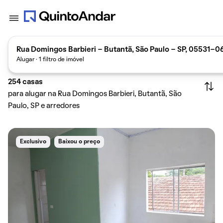
Rua Domingos Barbieri - Butantã, São Paulo - SP, 05531-06
Alugar · 1 filtro de imóvel
254
casas
para alugar na Rua Domingos Barbieri, Butantã, São
Paulo, SP e arredores
Exclusivo
Baixou o preço