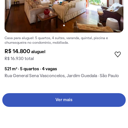
Casa para aluguel: 5 quartos, 4 suítes, varanda, quintal, piscina e
churrasqueira no condomínio, mobiliada.
R$ 14.800
aluguel
R$ 16.930 total
521 m² · 5 quartos · 4 vagas
Rua General Sena Vasconcelos, Jardim Guedala · São Paulo
Ver mais