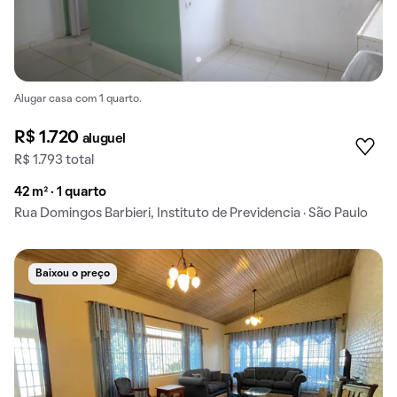
Alugar casa com 1 quarto.
R$ 1.720
aluguel
R$ 1.793 total
42 m² · 1 quarto
Rua Domingos Barbieri, Instituto de Previdencia · São Paulo
Baixou o preço