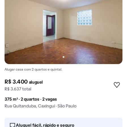
Alugar casa com 2 quartos e quintal.
R$ 3.400
aluguel
R$ 3.637 total
375 m² · 2 quartos · 2 vagas
Rua Quitanduba, Caxingui · São Paulo
Aluguel fácil, rápido e seguro