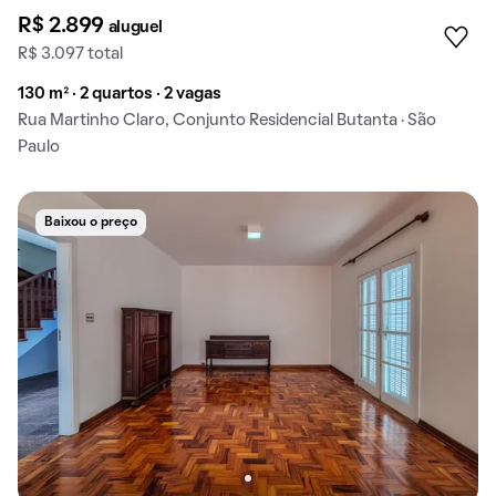
R$ 2.899
aluguel
R$ 3.097 total
130 m² · 2 quartos · 2 vagas
Rua Martinho Claro, Conjunto Residencial Butanta · São
Paulo
Baixou o preço