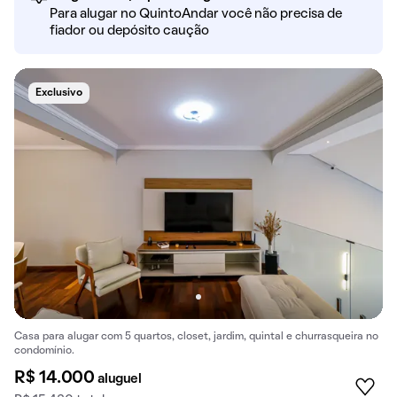
Para alugar no QuintoAndar você não precisa de
fiador ou depósito caução
Exclusivo
Casa para alugar com 5 quartos, closet, jardim, quintal e churrasqueira no
condomínio.
R$ 14.000
aluguel