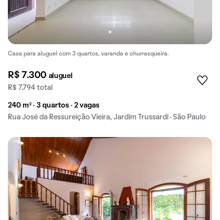
Casa para aluguel com 3 quartos, varanda e churrasqueira.
R$ 7.300
aluguel
R$ 7.794 total
240 m² · 3 quartos · 2 vagas
Rua José da Ressureição Vieira, Jardim Trussardi · São Paulo