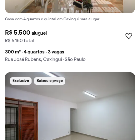
Casa com 4 quartos e quintal em Caxingui para alugar.
R$ 5.500
aluguel
R$ 6.150 total
300 m² · 4 quartos · 3 vagas
Rua José Rubéns, Caxingui · São Paulo
Exclusivo
Baixou o preço