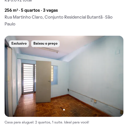
R$ 6.092 total
256 m² · 5 quartos · 3 vagas
Rua Martinho Claro, Conjunto Residencial Butantã · São
Paulo
Exclusivo
Baixou o preço
Casa para aluguel: 2 quartos, 1 suíte. Ideal para você!