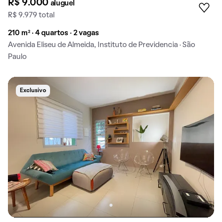
R$ 9.000
aluguel
R$ 9.979 total
210 m² · 4 quartos · 2 vagas
Avenida Eliseu de Almeida, Instituto de Previdencia · São
Paulo
Exclusivo