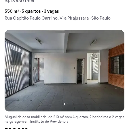
R$ 15.430 total
550 m² · 5 quartos · 3 vagas
Rua Capitão Paulo Carrilho, Vila Pirajussara · São Paulo
Aluguel de casa mobiliada, de 210 m² com 4 quartos, 2 banheiros e 2 vagas
na garagem em Instituto de Previdencia.