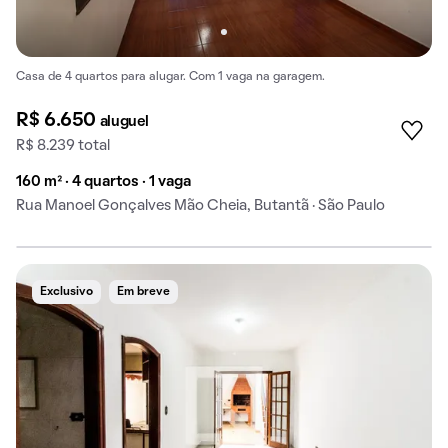
Casa de 4 quartos para alugar. Com 1 vaga na garagem.
R$ 6.650
aluguel
R$ 8.239 total
160 m² · 4 quartos · 1 vaga
Rua Manoel Gonçalves Mão Cheia, Butantã · São Paulo
Exclusivo
Em breve