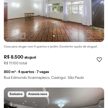
Casa para alugar com 4 quartos e jardim. Excelente opção de aluguel.
R$ 8.500
aluguel
R$ 11.100 total
850 m² · 4 quartos · 7 vagas
Rua Edmundo Scannapieco, Caxingui · São Paulo
Exclusivo
Anúncio novo