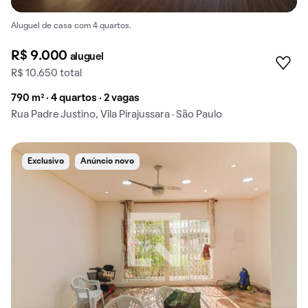
Aluguel de casa com 4 quartos.
R$ 9.000
aluguel
R$ 10.650 total
790 m² · 4 quartos · 2 vagas
Rua Padre Justino, Vila Pirajussara · São Paulo
Exclusivo
Anúncio novo