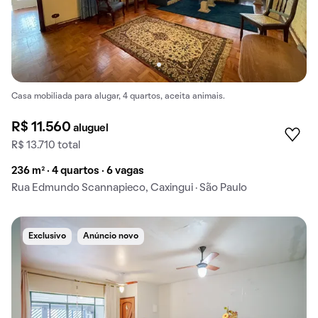
Casa mobiliada para alugar, 4 quartos, aceita animais.
R$ 11.560
aluguel
R$ 13.710 total
236 m² · 4 quartos · 6 vagas
Rua Edmundo Scannapieco, Caxingui · São Paulo
Exclusivo
Anúncio novo