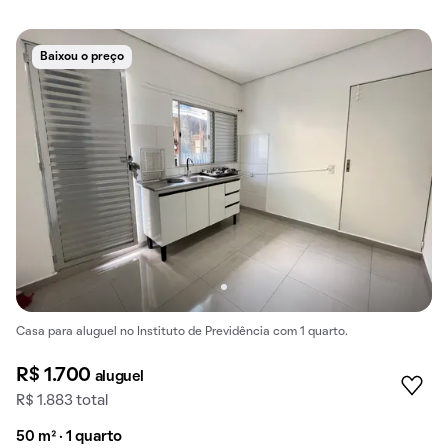
Baixou o preço
Casa para aluguel no Instituto de Previdência com 1 quarto.
R$ 1.700
aluguel
R$ 1.883 total
50 m² · 1 quarto