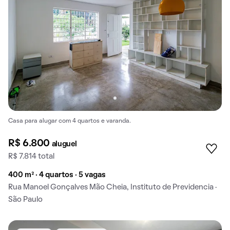
Casa para alugar com 4 quartos e varanda.
R$ 6.800
aluguel
R$ 7.814 total
400 m² · 4 quartos · 5 vagas
Rua Manoel Gonçalves Mão Cheia, Instituto de Previdencia ·
São Paulo