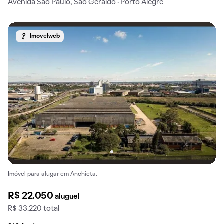
Avenida São Paulo, São Geraldo · Porto Alegre
Imovelweb
Imóvel para alugar em Anchieta.
R$ 22.050
aluguel
R$ 33.220 total