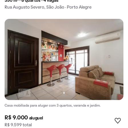
350 m² · 6 quartos · 4 vagas
Rua Augusto Severo, São João · Porto Alegre
Casa mobiliada para alugar com 3 quartos, varanda e jardim.
R$ 9.000
aluguel
R$ 9.599 total