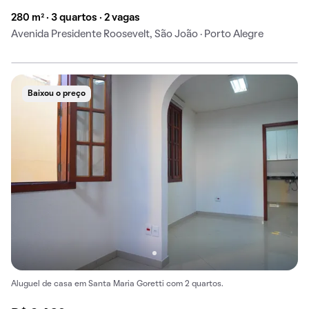
280 m² · 3 quartos · 2 vagas
Avenida Presidente Roosevelt, São João · Porto Alegre
Baixou o preço
Aluguel de casa em Santa Maria Goretti com 2 quartos.