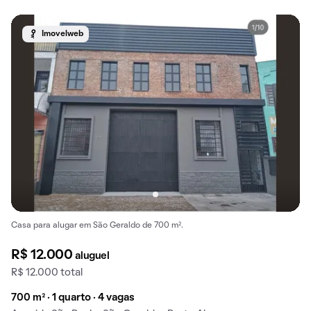
Imovelweb
Casa para alugar em São Geraldo de 700 m².
R$ 12.000
aluguel
R$ 12.000 total
700 m² · 1 quarto · 4 vagas