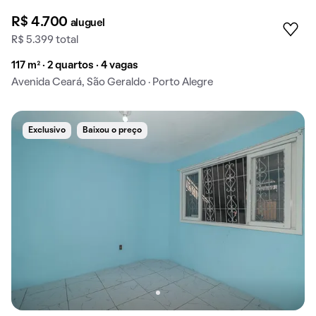
R$ 4.700
aluguel
R$ 5.399 total
117 m² · 2 quartos · 4 vagas
Avenida Ceará, São Geraldo · Porto Alegre
Exclusivo
Baixou o preço