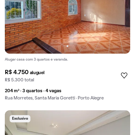
Alugar casa com 3 quartos e varanda.
R$ 4.750
aluguel
R$ 5.300 total
204 m² · 3 quartos · 4 vagas
Rua Morretes, Santa Maria Goretti · Porto Alegre
Exclusivo