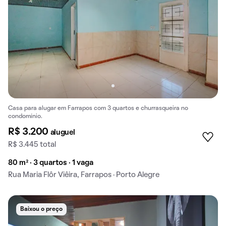
Casa para alugar em Farrapos com 3 quartos e churrasqueira no
condomínio.
R$ 3.200
aluguel
R$ 3.445 total
80 m² · 3 quartos · 1 vaga
Rua Maria Flôr Viêira, Farrapos · Porto Alegre
Baixou o preço