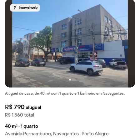
Imovelweb
Aluguel de casa, de 40 m² com 1 quarto e 1 banheiro em Navegantes.
R$ 790
aluguel
R$ 1.560 total
40 m² · 1 quarto
Avenida Pernambuco, Navegantes · Porto Alegre