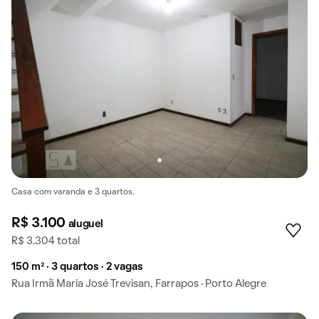
Casa com varanda e 3 quartos.
R$ 3.100
aluguel
R$ 3.304 total
150 m² · 3 quartos · 2 vagas
Rua Irmã Maria José Trevisan, Farrapos · Porto Alegre