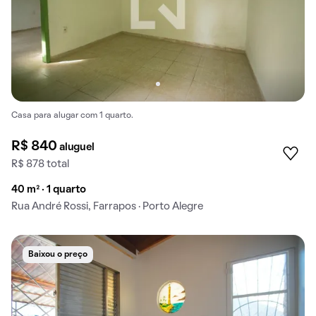
Casa para alugar com 1 quarto.
R$ 840
aluguel
R$ 878 total
40 m² · 1 quarto
Rua André Rossi, Farrapos · Porto Alegre
Baixou o preço