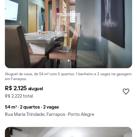
Aluguel de casa, de 54 m² com 2 quartos, 1 banheiro e 2 vagas na garagem
em Farrapos.
R$ 2.125
aluguel
R$ 2.222 total
54 m² · 2 quartos · 2 vagas
Rua Maria Trindade, Farrapos · Porto Alegre