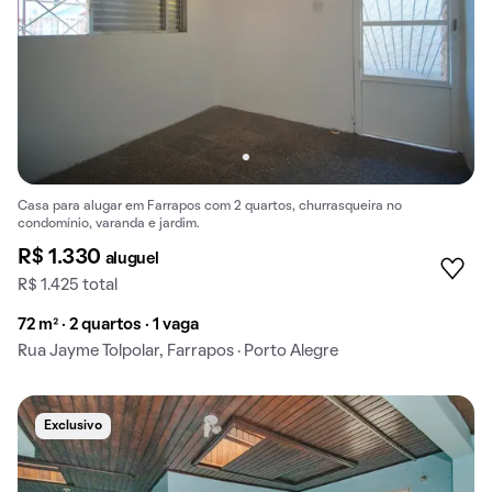
Casa para alugar em Farrapos com 2 quartos, churrasqueira no
condomínio, varanda e jardim.
R$ 1.330
aluguel
R$ 1.425 total
72 m² · 2 quartos · 1 vaga
Rua Jayme Tolpolar, Farrapos · Porto Alegre
Exclusivo