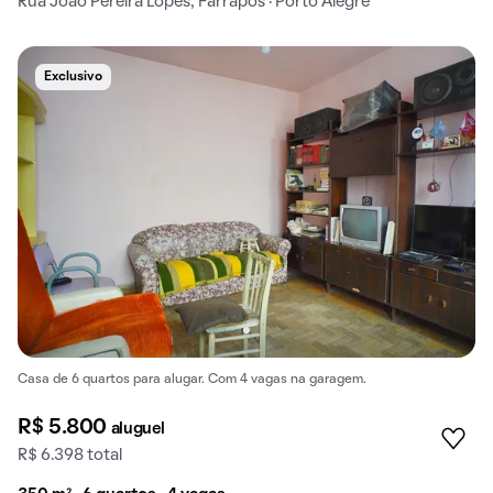
Rua João Pereira Lopes, Farrapos · Porto Alegre
Exclusivo
Casa de 6 quartos para alugar. Com 4 vagas na garagem.
R$ 5.800
aluguel
R$ 6.398 total