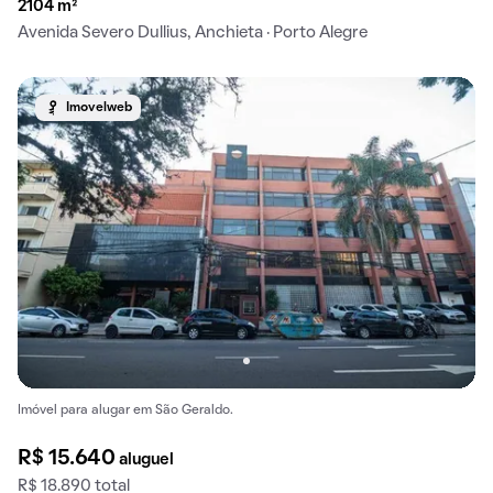
2104 m²
Avenida Severo Dullius, Anchieta · Porto Alegre
Imovelweb
Imóvel para alugar em São Geraldo.
R$ 15.640
aluguel
R$ 18.890 total