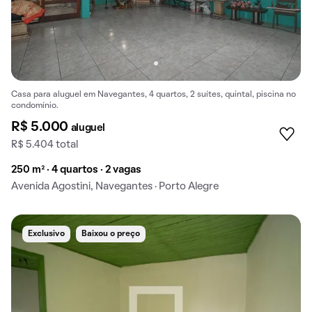
Casa para aluguel em Navegantes, 4 quartos, 2 suítes, quintal, piscina no
condomínio.
R$ 5.000
aluguel
R$ 5.404 total
250 m² · 4 quartos · 2 vagas
Avenida Agostini, Navegantes · Porto Alegre
Exclusivo
Baixou o preço