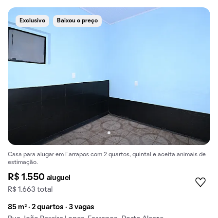
Exclusivo
Baixou o preço
Casa para alugar em Farrapos com 2 quartos, quintal e aceita animais de
estimação.
R$ 1.550
aluguel
R$ 1.663 total
85 m² · 2 quartos · 3 vagas