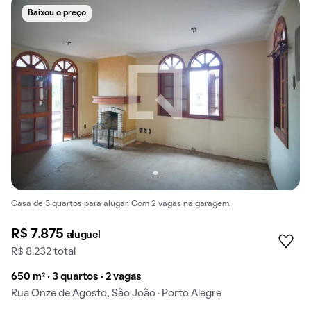
Baixou o preço
Casa de 3 quartos para alugar. Com 2 vagas na garagem.
R$ 7.875
aluguel
R$ 8.232 total
650 m² · 3 quartos · 2 vagas
Rua Onze de Agosto, São João · Porto Alegre