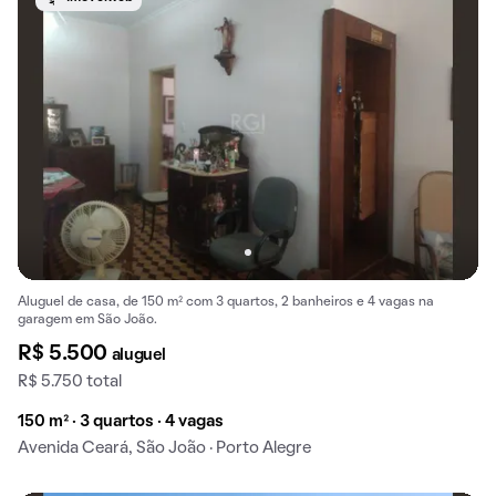
Aluguel de casa, de 150 m² com 3 quartos, 2 banheiros e 4 vagas na
garagem em São João.
R$ 5.500
aluguel
R$ 5.750 total
150 m² · 3 quartos · 4 vagas
Avenida Ceará, São João · Porto Alegre