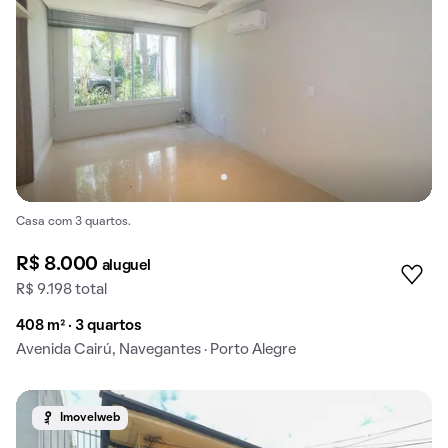
Casa com 3 quartos.
R$ 8.000
aluguel
R$ 9.198 total
408 m² · 3 quartos
Avenida Cairú, Navegantes · Porto Alegre
Imovelweb