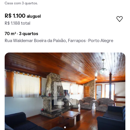
Casa com 3 quartos.
R$ 1.100
aluguel
R$ 1.188 total
70 m² · 3 quartos
Rua Waldemar Boeira da Paixão, Farrapos · Porto Alegre