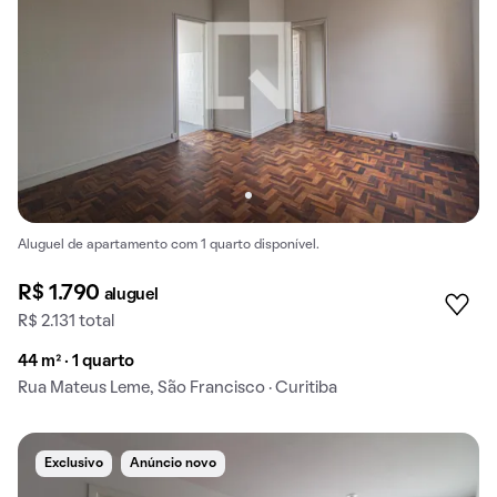
Aluguel de apartamento com 1 quarto disponível.
R$ 1.790
aluguel
R$ 2.131 total
44 m² · 1 quarto
Rua Mateus Leme, São Francisco · Curitiba
Exclusivo
Anúncio novo