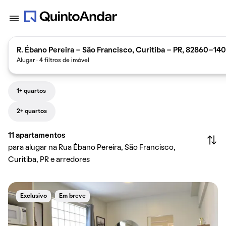
R. Ébano Pereira - São Francisco, Curitiba - PR, 82860-140,
Alugar · 4 filtros de imóvel
1+ quartos
2+ quartos
11
apartamentos
para alugar na Rua Ébano Pereira, São Francisco,
Curitiba, PR e arredores
Exclusivo
Em breve