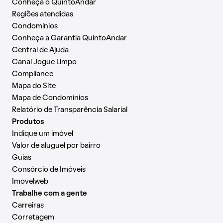
Conheça o QuintoAndar
Regiões atendidas
Condomínios
Conheça a Garantia QuintoAndar
Central de Ajuda
Canal Jogue Limpo
Compliance
Mapa do Site
Mapa de Condomínios
Relatório de Transparência Salarial
Produtos
Indique um imóvel
Valor de aluguel por bairro
Guias
Consórcio de Imóveis
Imovelweb
Trabalhe com a gente
Carreiras
Corretagem