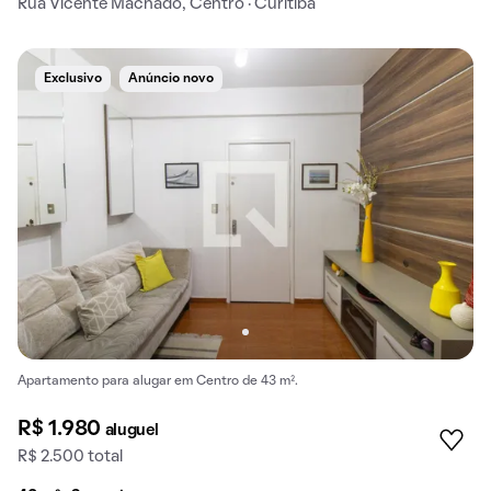
Rua Vicente Machado, Centro · Curitiba
Exclusivo
Anúncio novo
Apartamento para alugar em Centro de 43 m².
R$ 1.980
aluguel
R$ 2.500 total