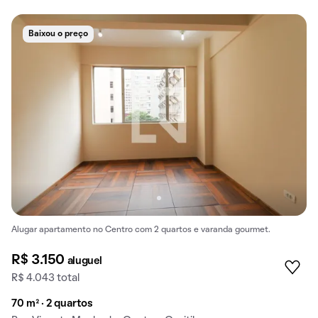
Baixou o preço
Alugar apartamento no Centro com 2 quartos e varanda gourmet.
R$ 3.150
aluguel
R$ 4.043 total
70 m² · 2 quartos