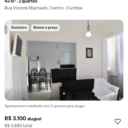
43 m² · 2 quartos
Rua Vicente Machado, Centro · Curitiba
Exclusivo
Baixou o preço
Apartamento mobiliado com 2 quartos para alugar.
R$ 3.100
aluguel
R$ 3.880 total