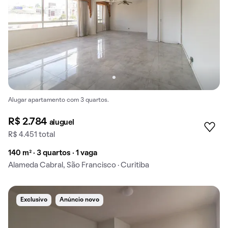
Alugar apartamento com 3 quartos.
R$ 2.784
aluguel
R$ 4.451 total
140 m² · 3 quartos · 1 vaga
Alameda Cabral, São Francisco · Curitiba
Exclusivo
Anúncio novo