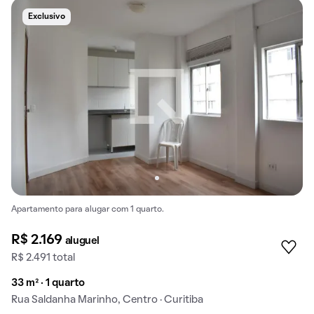
Exclusivo
Apartamento para alugar com 1 quarto.
R$ 2.169
aluguel
R$ 2.491 total
33 m² · 1 quarto
Rua Saldanha Marinho, Centro · Curitiba