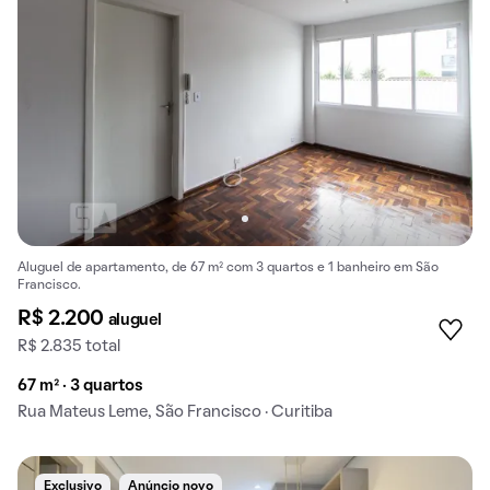
Aluguel de apartamento, de 67 m² com 3 quartos e 1 banheiro em São
Francisco.
R$ 2.200
aluguel
R$ 2.835 total
67 m² · 3 quartos
Rua Mateus Leme, São Francisco · Curitiba
Exclusivo
Anúncio novo