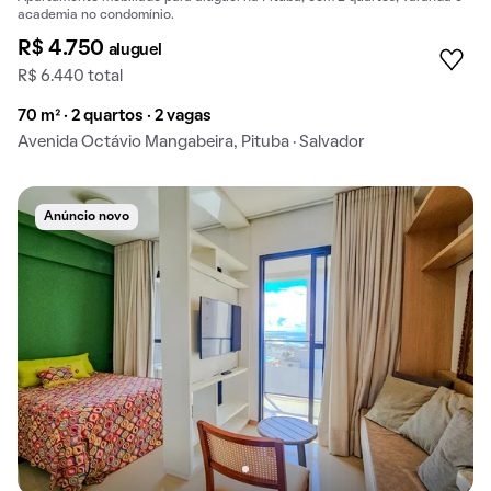
academia no condomínio.
R$ 4.750
aluguel
R$ 6.440 total
70 m² · 2 quartos · 2 vagas
Avenida Octávio Mangabeira, Pituba · Salvador
Anúncio novo