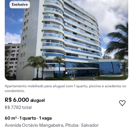
Exclusivo
Apartamento mobiliado para aluguel com 1 quarto, piscina e academia no
condomínio.
R$ 6.000
aluguel
R$ 7.782 total
60 m² · 1 quarto · 1 vaga
Avenida Octávio Mangabeira, Pituba · Salvador