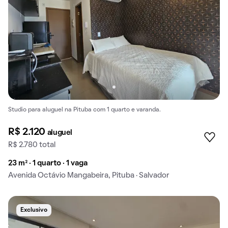
Studio para aluguel na Pituba com 1 quarto e varanda.
R$ 2.120
aluguel
R$ 2.780 total
23 m² · 1 quarto · 1 vaga
Avenida Octávio Mangabeira, Pituba · Salvador
Exclusivo