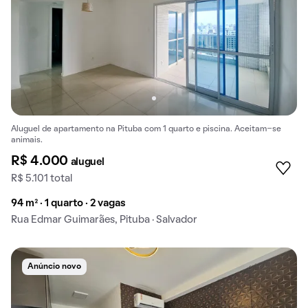
Aluguel de apartamento na Pituba com 1 quarto e piscina. Aceitam-se
animais.
R$ 4.000
aluguel
R$ 5.101 total
94 m² · 1 quarto · 2 vagas
Rua Edmar Guimarães, Pituba · Salvador
Anúncio novo