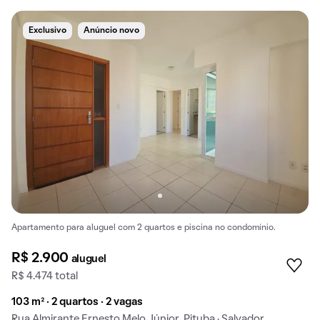
Exclusivo
Anúncio novo
Apartamento para aluguel com 2 quartos e piscina no condomínio.
R$ 2.900
aluguel
R$ 4.474 total
103 m² · 2 quartos · 2 vagas
Rua Almirante Ernesto Melo Júnior, Pituba · Salvador