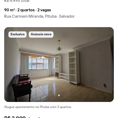
R$ 4.495 total
90 m² · 2 quartos · 2 vagas
Rua Carmem Miranda, Pituba · Salvador
Exclusivo
Anúncio novo
Alugue apartamento na Pituba com 3 quartos.