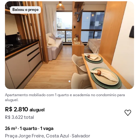
Baixou o preço
Apartamento mobiliado com 1 quarto e academia no condomínio para
aluguel.
R$ 2.810
aluguel
R$ 3.622 total
26 m² · 1 quarto · 1 vaga
Praça Jorge Freire, Costa Azul · Salvador