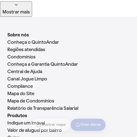
Mostrar mais
Sobre nós
Conheça o QuintoAndar
Regiões atendidas
Condomínios
Conheça a Garantia QuintoAndar
Central de Ajuda
Canal Jogue Limpo
Compliance
Mapa do Site
Mapa de Condomínios
Relatório de Transparência Salarial
Produtos
Indique um imóvel
Mostrar mapa
Criar alerta
Valor de aluguel por bairro