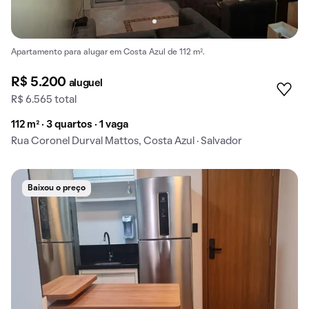
Apartamento para alugar em Costa Azul de 112 m².
R$ 5.200
aluguel
R$ 6.565 total
112 m² · 3 quartos · 1 vaga
Rua Coronel Durval Mattos, Costa Azul · Salvador
Baixou o preço