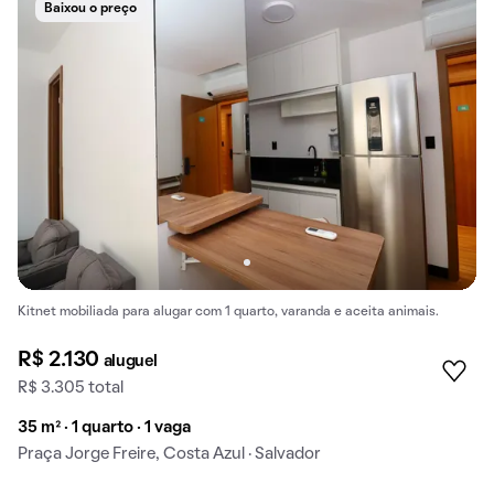
Baixou o preço
Kitnet mobiliada para alugar com 1 quarto, varanda e aceita animais.
R$ 2.130
aluguel
R$ 3.305 total
35 m² · 1 quarto · 1 vaga
Praça Jorge Freire, Costa Azul · Salvador