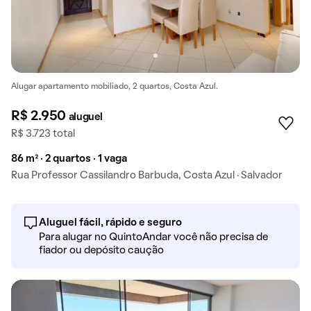
Alugar apartamento mobiliado, 2 quartos, Costa Azul.
R$ 2.950
aluguel
R$ 3.723 total
86 m² · 2 quartos · 1 vaga
Rua Professor Cassilandro Barbuda, Costa Azul · Salvador
Aluguel fácil, rápido e seguro
Para alugar no QuintoAndar você não precisa de
fiador ou depósito caução