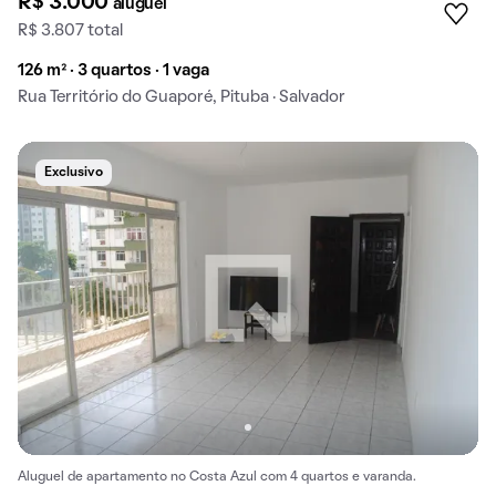
R$ 3.000
aluguel
R$ 3.807 total
126 m² · 3 quartos · 1 vaga
Rua Território do Guaporé, Pituba · Salvador
Exclusivo
Aluguel de apartamento no Costa Azul com 4 quartos e varanda.