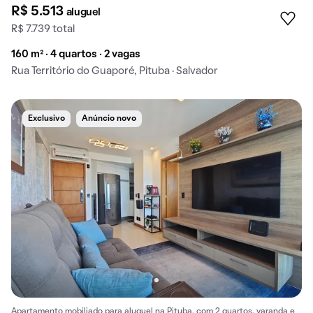
R$ 5.513
aluguel
R$ 7.739 total
160 m² · 4 quartos · 2 vagas
Rua Território do Guaporé, Pituba · Salvador
Exclusivo
Anúncio novo
Apartamento mobiliado para aluguel na Pituba, com 2 quartos, varanda e