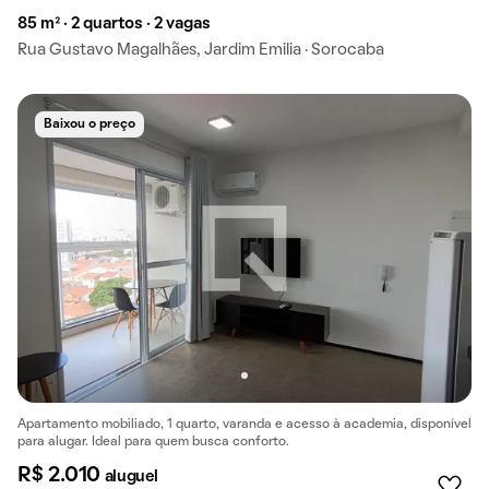
85 m² · 2 quartos · 2 vagas
Rua Gustavo Magalhães, Jardim Emilia · Sorocaba
Baixou o preço
Apartamento mobiliado, 1 quarto, varanda e acesso à academia, disponível
para alugar. Ideal para quem busca conforto.
R$ 2.010
aluguel