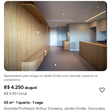
Apartamento para alugar no Jardim Emilia com varanda e piscina no
condomínio.
R$ 4.250
aluguel
R$ 4.951 total
55 m² · 1 quarto · 1 vaga
Avenida Professor Arthur Fonseca, Jardim Emilia · Sorocaba