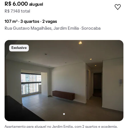
R$ 6.000
aluguel
R$ 7.148 total
107 m² · 3 quartos · 2 vagas
Rua Gustavo Magalhães, Jardim Emilia · Sorocaba
Exclusivo
Apartamento para aluguel no Jardim Emilia, com 2 quartos e academia.