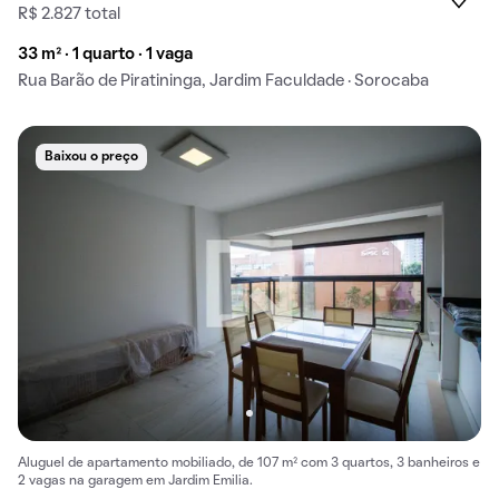
R$ 2.827 total
33 m² · 1 quarto · 1 vaga
Rua Barão de Piratininga, Jardim Faculdade · Sorocaba
Baixou o preço
Aluguel de apartamento mobiliado, de 107 m² com 3 quartos, 3 banheiros e
2 vagas na garagem em Jardim Emilia.