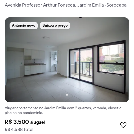
Avenida Professor Arthur Fonseca, Jardim Emilia · Sorocaba
Anúncio novo
Baixou o preço
Alugar apartamento no Jardim Emilia com 2 quartos, varanda, closet e
piscina no condomínio.
R$ 3.500
aluguel
R$ 4.588 total