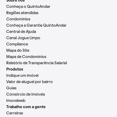
Sobre nós
Conheça o QuintoAndar
Regiões atendidas
Condomínios
Conheça a Garantia QuintoAndar
Central de Ajuda
Canal Jogue Limpo
Compliance
Mapa do Site
Mapa de Condomínios
Relatório de Transparência Salarial
Produtos
Indique um imóvel
Valor de aluguel por bairro
Guias
Consórcio de Imóveis
Imovelweb
Trabalhe com a gente
Carreiras