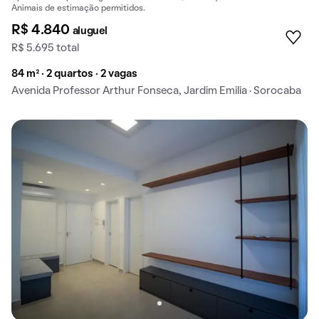
Animais de estimação permitidos.
R$ 4.840
aluguel
R$ 5.695 total
84 m² · 2 quartos · 2 vagas
Avenida Professor Arthur Fonseca, Jardim Emilia · Sorocaba