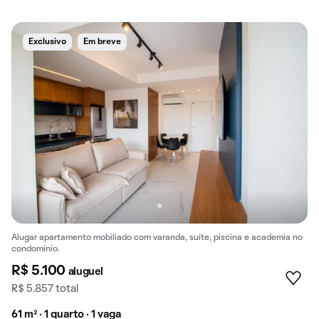
Exclusivo
Em breve
Alugar apartamento mobiliado com varanda, suíte, piscina e academia no
condomínio.
R$ 5.100
aluguel
R$ 5.857 total
61 m² · 1 quarto · 1 vaga