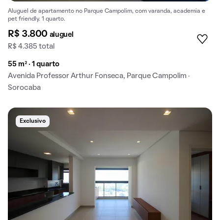
Aluguel de apartamento no Parque Campolim, com varanda, academia e
pet friendly. 1 quarto.
R$ 3.800
aluguel
R$ 4.385 total
55 m² · 1 quarto
Avenida Professor Arthur Fonseca, Parque Campolim ·
Sorocaba
Exclusivo