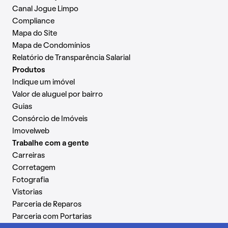
Canal Jogue Limpo
Compliance
Mapa do Site
Mapa de Condomínios
Relatório de Transparência Salarial
Produtos
Indique um imóvel
Valor de aluguel por bairro
Guias
Consórcio de Imóveis
Imovelweb
Trabalhe com a gente
Carreiras
Corretagem
Fotografia
Vistorias
Parceria de Reparos
Parceria com Portarias