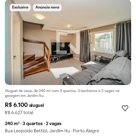
Exclusivo
Anúncio novo
Aluguel de casa, de 240 m² com 3 quartos, 3 banheiros e 2 vagas na
garagem em Jardim Itu.
R$ 6.100
aluguel
R$ 6.627 total
240 m² · 3 quartos · 2 vagas
Rua Leopoldo Bettiol, Jardim Itu · Porto Alegre