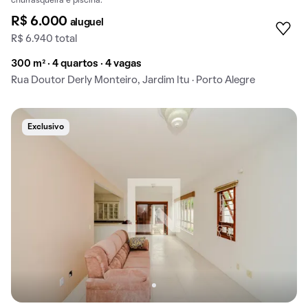
churrasqueira e piscina.
R$ 6.000
aluguel
R$ 6.940 total
300 m² · 4 quartos · 4 vagas
Rua Doutor Derly Monteiro, Jardim Itu · Porto Alegre
Exclusivo