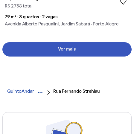
R$ 2.758 total
79 m² · 3 quartos · 2 vagas
Avenida Alberto Pasqualini, Jardim Sabará · Porto Alegre
Ver mais
QuintoAndar
Rua Fernando Strehlau