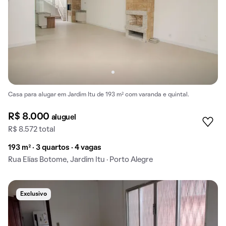
Casa para alugar em Jardim Itu de 193 m² com varanda e quintal.
R$ 8.000
aluguel
R$ 8.572 total
193 m² · 3 quartos · 4 vagas
Rua Elías Botome, Jardim Itu · Porto Alegre
Exclusivo