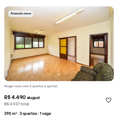
Anúncio novo
Alugar casa com 3 quartos e quintal.
R$ 4.490
aluguel
R$ 4.937 total
290 m² · 3 quartos · 1 vaga