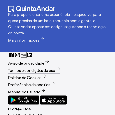
Para proporcionar uma experiência inesquecível para
quem precisa de um lar ou anuncia com a gente, o
QuintoAndar aposta em design, segurança e tecnologia
de ponta.
Mais informações
Aviso de privacidade
Termos e condições de uso
Política de Cookies
Preferências de cookies
Manual do usuário
GRPQA Ltda.