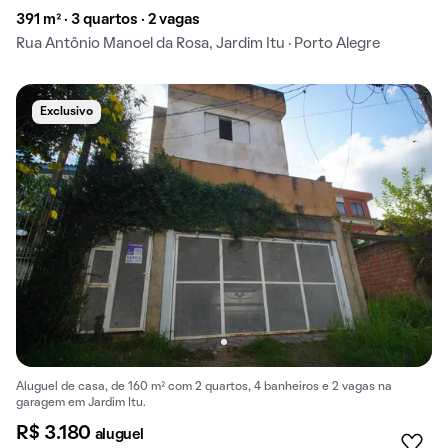
391 m² · 3 quartos · 2 vagas
Rua Antônio Manoel da Rosa, Jardim Itu · Porto Alegre
Exclusivo
Aluguel de casa, de 160 m² com 2 quartos, 4 banheiros e 2 vagas na
garagem em Jardim Itu.
R$ 3.180
aluguel