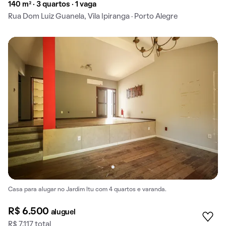
140 m² · 3 quartos · 1 vaga
Rua Dom Luiz Guanela, Vila Ipiranga · Porto Alegre
Casa para alugar no Jardim Itu com 4 quartos e varanda.
R$ 6.500
aluguel
R$ 7.117 total