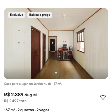
Exclusivo
Baixou o preço
Casa para alugar em Jardim Itu de 167 m².
R$ 2.389
aluguel
R$ 2.497 total
167 m² · 2 quartos · 2 vagas