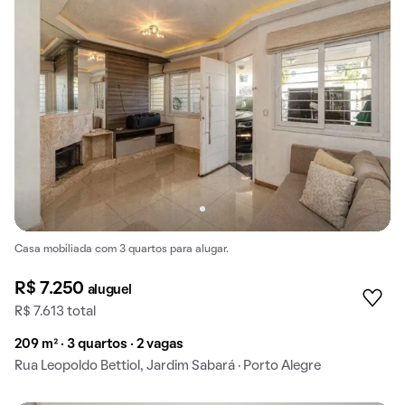
Casa mobiliada com 3 quartos para alugar.
R$ 7.250
aluguel
R$ 7.613 total
209 m² · 3 quartos · 2 vagas
Rua Leopoldo Bettiol, Jardim Sabará · Porto Alegre