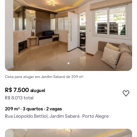
Casa para alugar em Jardim Sabará de 209 m².
R$ 7.500
aluguel
R$ 8.013 total
209 m² · 3 quartos · 2 vagas
Rua Leopoldo Bettiol, Jardim Sabará · Porto Alegre