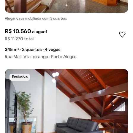
Alugar casa mobiliada com 3 quartos.
R$ 10.560
aluguel
R$ 11.270 total
345 m² · 3 quartos · 4 vagas
Rua Mali, Vila Ipiranga · Porto Alegre
Exclusivo