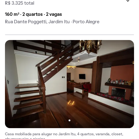
R$ 3.325 total
160 m² · 2 quartos · 2 vagas
Rua Dante Poggetti, Jardim Itu · Porto Alegre
Casa mobiliada para alugar no Jardim Itu, 4 quartos, varanda, closet,