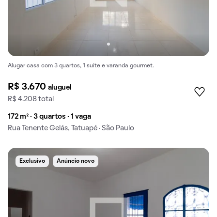
Alugar casa com 3 quartos, 1 suíte e varanda gourmet.
R$ 3.670
aluguel
R$ 4.208 total
172 m² · 3 quartos · 1 vaga
Rua Tenente Gelás, Tatuapé · São Paulo
Exclusivo
Anúncio novo