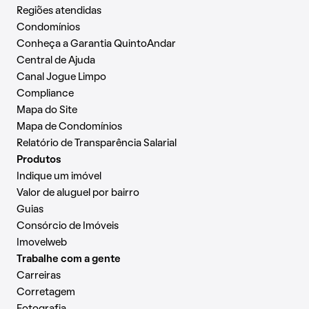
Regiões atendidas
Condomínios
Conheça a Garantia QuintoAndar
Central de Ajuda
Canal Jogue Limpo
Compliance
Mapa do Site
Mapa de Condomínios
Relatório de Transparência Salarial
Produtos
Indique um imóvel
Valor de aluguel por bairro
Guias
Consórcio de Imóveis
Imovelweb
Trabalhe com a gente
Carreiras
Corretagem
Fotografia