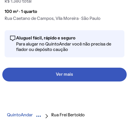
R$ 1.380 total
100 m² · 1 quarto
Rua Caetano de Campos, Vila Moreira · São Paulo
Aluguel fácil, rápido e seguro
Para alugar no QuintoAndar você não precisa de
fiador ou depósito caução
Ver mais
QuintoAndar
Rua Frei Bertoldo