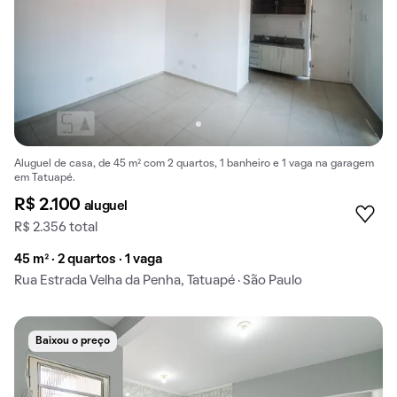
Aluguel de casa, de 45 m² com 2 quartos, 1 banheiro e 1 vaga na garagem
em Tatuapé.
R$ 2.100
aluguel
R$ 2.356 total
45 m² · 2 quartos · 1 vaga
Rua Estrada Velha da Penha, Tatuapé · São Paulo
Baixou o preço