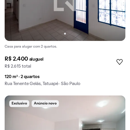
Casa para alugar com 2 quartos.
R$ 2.400
aluguel
R$ 2.615 total
120 m² · 2 quartos
Rua Tenente Gelás, Tatuapé · São Paulo
Exclusivo
Anúncio novo