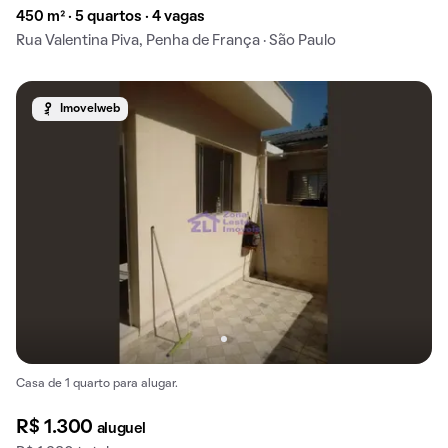
450 m² · 5 quartos · 4 vagas
Rua Valentina Piva, Penha de França · São Paulo
Imovelweb
Casa de 1 quarto para alugar.
R$ 1.300
aluguel