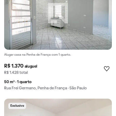
Alugar casa na Penha de França com 1 quarto.
R$ 1.370
aluguel
R$ 1.428 total
50 m² · 1 quarto
Rua Frei Germano, Penha de França · São Paulo
Exclusivo