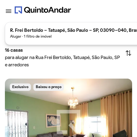
R. Frei Bertoldo - Tatuapé, São Paulo - SP, 03090-040, Bras
Alugar · 1 filtro de imóvel
16
casas
para alugar na Rua Frei Bertoldo, Tatuapé, São Paulo, SP
e arredores
Exclusivo
Baixou o preço