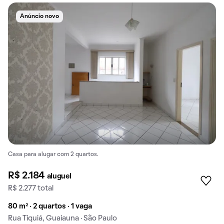
Anúncio novo
Casa para alugar com 2 quartos.
R$ 2.184
aluguel
R$ 2.277 total
80 m² · 2 quartos · 1 vaga
Rua Tiquiá, Guaiauna · São Paulo