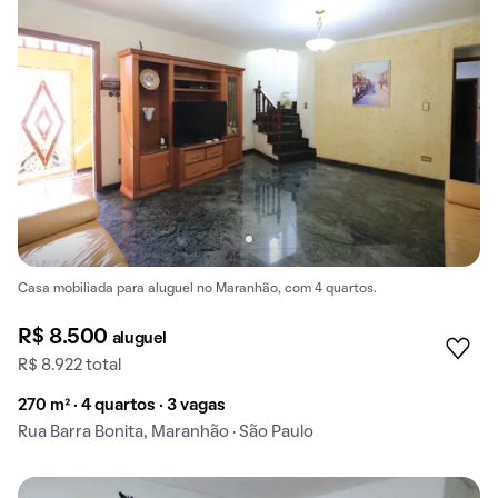
Casa mobiliada para aluguel no Maranhão, com 4 quartos.
R$ 8.500
aluguel
R$ 8.922 total
270 m² · 4 quartos · 3 vagas
Rua Barra Bonita, Maranhão · São Paulo