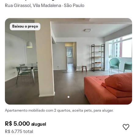
Rua Girassol, Vila Madalena · São Paulo
Baixou o preço
Apartamento mobiliado com 2 quartos, aceita pets, para alugar.
R$ 5.000
aluguel
R$ 6.775 total