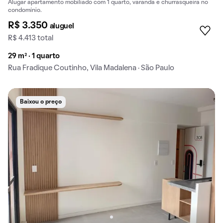
Alugar apartamento mobiliado com 1 quarto, varanda e churrasqueira no
condomínio.
R$ 3.350
aluguel
R$ 4.413 total
29 m² · 1 quarto
Rua Fradique Coutinho, Vila Madalena · São Paulo
Baixou o preço