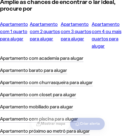
Amplie as chances de encontrar o lar ideal,
procure por
Apartamento
Apartamento
Apartamento
Apartamento
com 1 quarto
com 2 quartos
com 3 quartos
com 4 ou mais
para alugar
para alugar
para alugar
quartos para
alugar
Apartamento com academia para alugar
Apartamento barato para alugar
Apartamento com churrasqueira para alugar
Apartamento com closet para alugar
Apartamento mobiliado para alugar
Apartamento com piscina para alugar
Mostrar mapa
Criar alerta
Apartamento próximo ao metrô para alugar