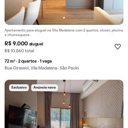
Apartamento para aluguel na Vila Madalena com 2 quartos, closet, piscina
e churrasqueira.
R$ 9.000
aluguel
R$ 10.860 total
72 m² · 2 quartos · 1 vaga
Rua Girassol, Vila Madalena · São Paulo
Exclusivo
Anúncio novo