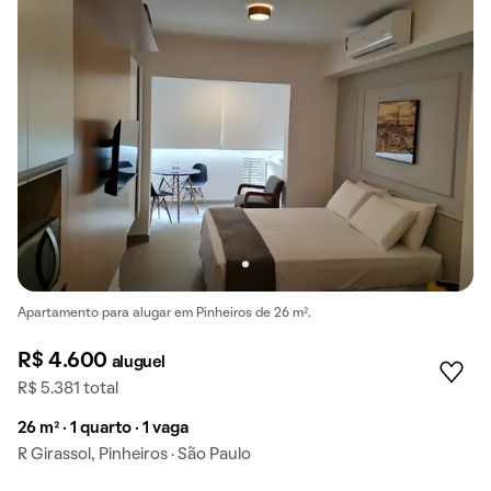
Apartamento para alugar em Pinheiros de 26 m².
R$ 4.600
aluguel
R$ 5.381 total
26 m² · 1 quarto · 1 vaga
R Girassol, Pinheiros · São Paulo