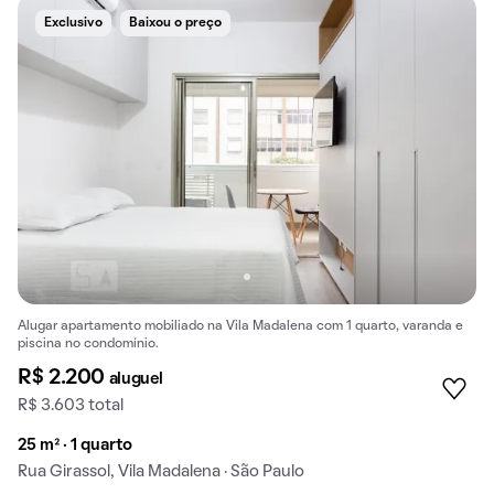
Exclusivo
Baixou o preço
Alugar apartamento mobiliado na Vila Madalena com 1 quarto, varanda e
piscina no condomínio.
R$ 2.200
aluguel
R$ 3.603 total
25 m² · 1 quarto
Rua Girassol, Vila Madalena · São Paulo