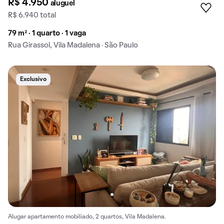
R$ 4.950
aluguel
R$ 6.940 total
79 m² · 1 quarto · 1 vaga
Rua Girassol, Vila Madalena · São Paulo
Exclusivo
Alugar apartamento mobiliado, 2 quartos, Vila Madalena.