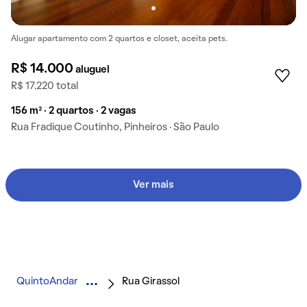
Alugar apartamento com 2 quartos e closet, aceita pets.
R$ 14.000
aluguel
R$ 17.220 total
156 m² · 2 quartos · 2 vagas
Rua Fradique Coutinho, Pinheiros · São Paulo
Ver mais
QuintoAndar
Rua Girassol