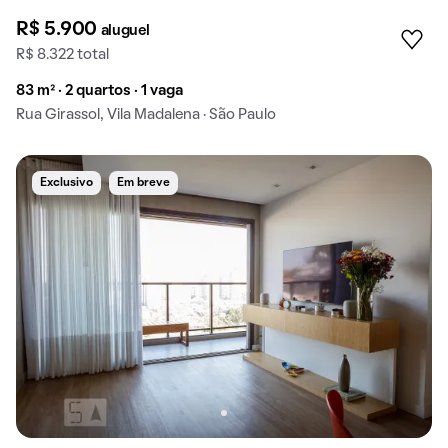
R$ 5.900
aluguel
R$ 8.322 total
83 m² · 2 quartos · 1 vaga
Rua Girassol, Vila Madalena · São Paulo
Exclusivo
Em breve