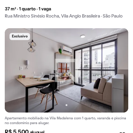
37 m² · 1 quarto · 1 vaga
Rua Ministro Sinésio Rocha, Vila Anglo Brasileira · São Paulo
Exclusivo
Apartamento mobiliado na Vila Madalena com 1 quarto, varanda e piscina
no condomínio para alugar.
R$ 5.500
aluguel