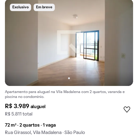
Exclusivo
Em breve
Apartamento para aluguel na Vila Madalena com 2 quartos, varanda e
piscina no condomínio.
R$ 3.989
aluguel
R$ 5.811 total
72 m² · 2 quartos · 1 vaga
Rua Girassol, Vila Madalena · São Paulo