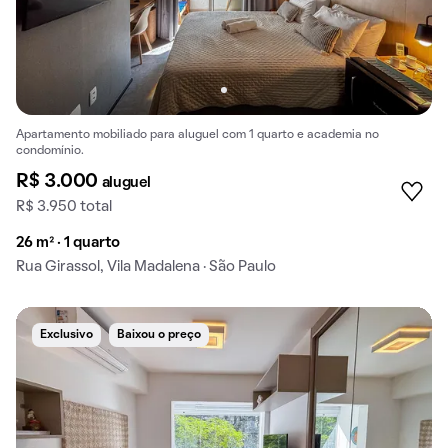
Apartamento mobiliado para aluguel com 1 quarto e academia no
condomínio.
R$ 3.000
aluguel
R$ 3.950 total
26 m² · 1 quarto
Rua Girassol, Vila Madalena · São Paulo
Exclusivo
Baixou o preço