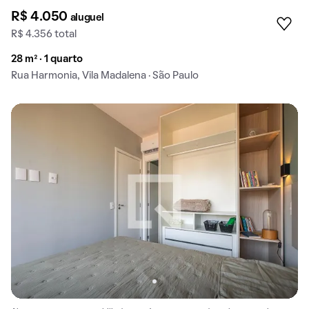
R$ 4.050
aluguel
R$ 4.356 total
28 m² · 1 quarto
Rua Harmonia, Vila Madalena · São Paulo