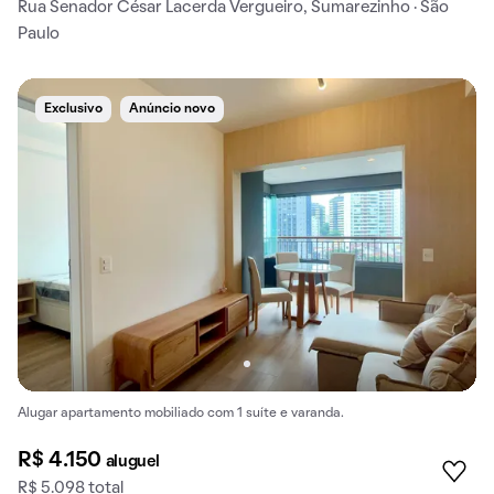
Rua Senador César Lacerda Vergueiro, Sumarezinho · São
Paulo
Exclusivo
Anúncio novo
Alugar apartamento mobiliado com 1 suíte e varanda.
R$ 4.150
aluguel
R$ 5.098 total