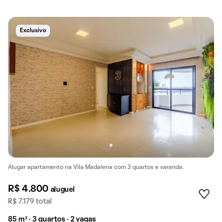
Exclusivo
Alugar apartamento na Vila Madalena com 3 quartos e varanda.
R$ 4.800
aluguel
R$ 7.179 total
85 m² · 3 quartos · 2 vagas