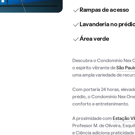
Rampas de acesso
Lavanderia no prédi
Área verde
Descubra o Condomínio Nex On
o espírito vibrante de
São Paul
uma ampla variedade de recurs
Com portaria 24 horas, elevado
prédio, o Condomínio Nex One 
conforto e entretenimento.
A proximidade com
Estação Vi
Professor M. de Oliveira, Esqui
e Ciência adiciona praticidade 