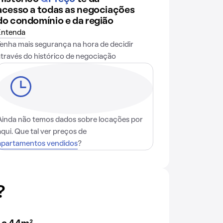
acesso a todas as negociações
do condomínio e da região
Entenda
Tenha mais segurança na hora de decidir
através do histórico de negociação
Ainda não temos dados sobre locações por
aqui. Que tal ver preços de
apartamentos vendidos
?
?