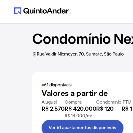
Condomínio Nex
Rua Valdir Niemeyer, 70, Sumaré, São Paulo
61 disponíveis
Valores a partir de
Aluguel
Compra
Condomínio
IPTU
R$ 2.570
R$ 420.000
R$ 120
R$ 1
R$ 14.000/m²
Ver 61 apartamentos disponíveis