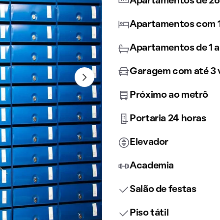
Apartamentos de 26
Apartamentos com 1
Apartamentos de 1 a
Garagem com até 3 
Próximo ao metrô
Portaria 24 horas
Elevador
Academia
Salão de festas
Piso tátil