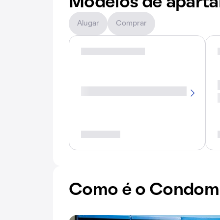
Modelos de apart
Alugar
Comprar
Como é o Condomí