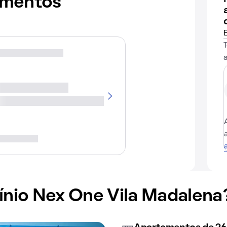
amentos
nio Nex One Vila Madalena