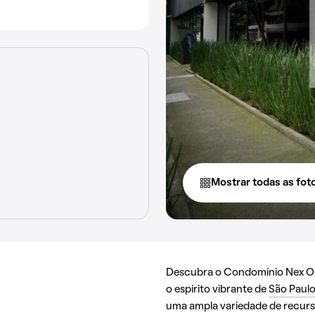
Mostrar todas as fot
Descubra o Condomínio Nex One
o espírito vibrante de
São Paul
uma ampla variedade de recurso