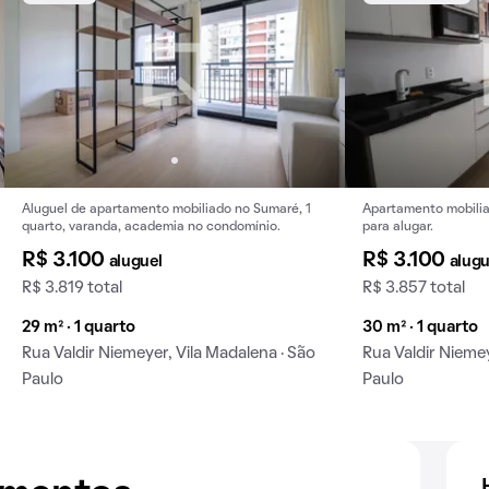
Aluguel de apartamento mobiliado no Sumaré, 1
Apartamento mobilia
quarto, varanda, academia no condomínio.
para alugar.
R$ 3.100
R$ 3.100
aluguel
alugu
R$ 3.819 total
R$ 3.857 total
29 m² · 1 quarto
30 m² · 1 quarto
Rua Valdir Niemeyer, Vila Madalena · São
Rua Valdir Niemey
Paulo
Paulo