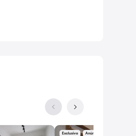
Exclusivo
Anúncio novo