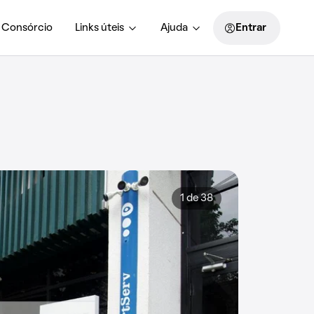
Consórcio
Links úteis
Ajuda
Entrar
1 de 38