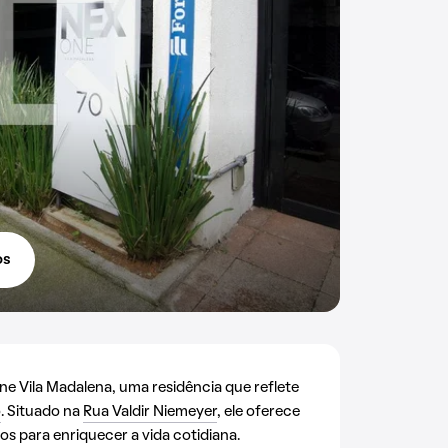
os
 Vila Madalena, uma residência que reflete
o
. Situado na
Rua Valdir Niemeyer
, ele oferece
s para enriquecer a vida cotidiana.