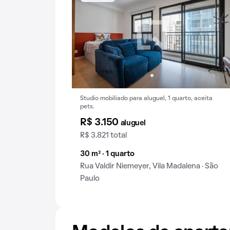
Studio mobiliado para aluguel, 1 quarto, aceita
pets.
R$ 3.150
aluguel
R$ 3.821 total
30 m² · 1 quarto
Rua Valdir Niemeyer, Vila Madalena · São
Paulo