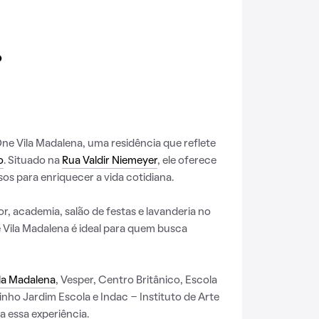
o
e Vila Madalena, uma residência que reflete
o
. Situado na
Rua Valdir Niemeyer
, ele oferece
os para enriquecer a vida cotidiana.
r, academia, salão de festas e lavanderia no
Vila Madalena é ideal para quem busca
la Madalena
, Vesper, Centro Britânico, Escola
linho Jardim Escola e Indac - Instituto de Arte
a essa experiência.