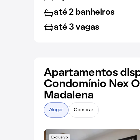
até 2 banheiros
até 3 vagas
Apartamentos disp
Condomínio Nex On
Madalena
Alugar
Comprar
Exclusivo