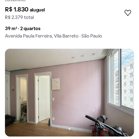
condomínio.
R$ 1.830
aluguel
R$ 2.379 total
39 m² · 2 quartos
Avenida Paula Ferreira, Vila Barreto · São Paulo