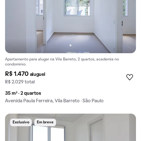
Apartamento para alugar na Vila Barreto, 2 quartos, academia no
condomínio.
R$ 1.470
aluguel
R$ 2.029 total
35 m² · 2 quartos
Avenida Paula Ferreira, Vila Barreto · São Paulo
Exclusivo
Em breve