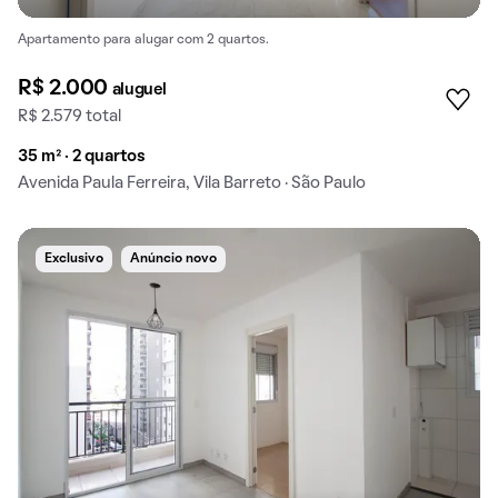
Apartamento para alugar com 2 quartos.
R$ 2.000
aluguel
R$ 2.579 total
35 m² · 2 quartos
Avenida Paula Ferreira, Vila Barreto · São Paulo
Exclusivo
Anúncio novo