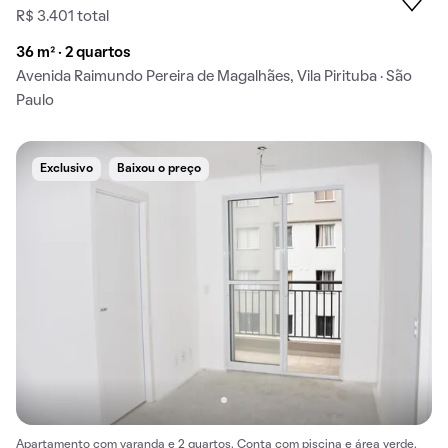
R$ 3.401 total
36 m² · 2 quartos
Avenida Raimundo Pereira de Magalhães, Vila Pirituba · São
Paulo
Exclusivo
Baixou o preço
Apartamento com varanda e 2 quartos. Conta com piscina e área verde.