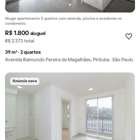
Alugar apartamento 2 quartos com varanda, piscina e academia no
condomínio.
R$ 1.800
aluguel
R$ 2.373 total
39 m² · 2 quartos
Avenida Raimundo Pereira de Magalhães, Pirituba · São Paulo
Anúncio novo