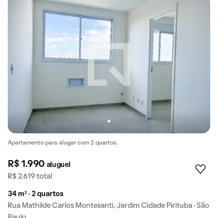
Apartamento para alugar com 2 quartos.
R$ 1.990
aluguel
R$ 2.619 total
34 m² · 2 quartos
Rua Mathilde Carlos Montesanti, Jardim Cidade Pirituba · São
Paulo