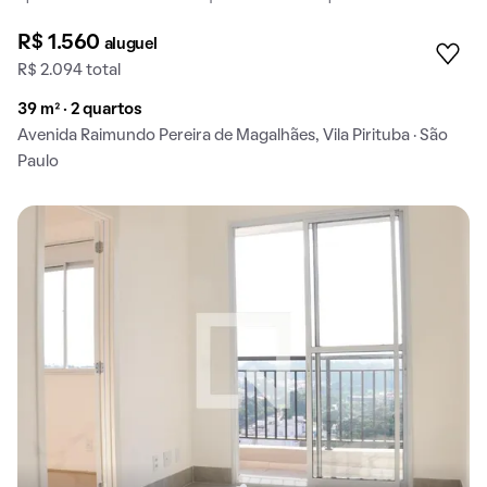
R$ 1.560
aluguel
R$ 2.094 total
39 m² · 2 quartos
Avenida Raimundo Pereira de Magalhães, Vila Pirituba · São
Paulo