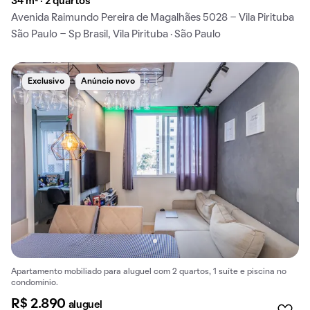
34 m² · 2 quartos
Avenida Raimundo Pereira de Magalhães 5028 - Vila Pirituba
São Paulo - Sp Brasil, Vila Pirituba · São Paulo
Exclusivo
Anúncio novo
Apartamento mobiliado para aluguel com 2 quartos, 1 suíte e piscina no
condomínio.
R$ 2.890
aluguel