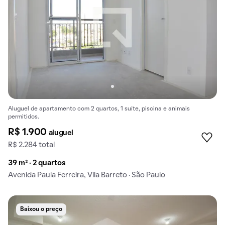
Aluguel de apartamento com 2 quartos, 1 suíte, piscina e animais
permitidos.
R$ 1.900
aluguel
R$ 2.284 total
39 m² · 2 quartos
Avenida Paula Ferreira, Vila Barreto · São Paulo
Baixou o preço