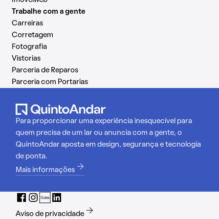
Imovelweb
Trabalhe com a gente
Carreiras
Corretagem
Fotografia
Vistorias
Parceria de Reparos
Parceria com Portarias
Para proporcionar uma experiência inesquecível para
quem precisa de um lar ou anuncia com a gente, o
QuintoAndar aposta em design, segurança e tecnologia
de ponta.
Mais informações
Aviso de privacidade