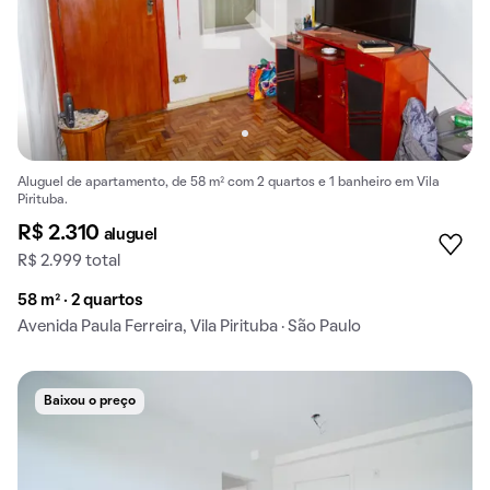
Aluguel de apartamento, de 58 m² com 2 quartos e 1 banheiro em Vila
Pirituba.
R$ 2.310
aluguel
R$ 2.999 total
58 m² · 2 quartos
Avenida Paula Ferreira, Vila Pirituba · São Paulo
Baixou o preço