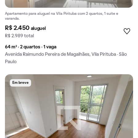
Apartamento para aluguel na Vila Pirituba com 2 quartos, 1 suíte e
varanda.
R$ 2.450
aluguel
R$ 2.989 total
64 m² · 2 quartos · 1 vaga
Avenida Raimundo Pereira de Magalhães, Vila Pirituba · São
Paulo
Em breve