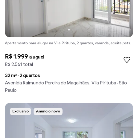
Apartamento para alugar na Vila Pirituba, 2 quartos, varanda, aceita pets.
R$ 1.999
aluguel
R$ 2.561 total
32 m² · 2 quartos
Avenida Raimundo Pereira de Magalhães, Vila Pirituba · São
Paulo
Exclusivo
Anúncio novo