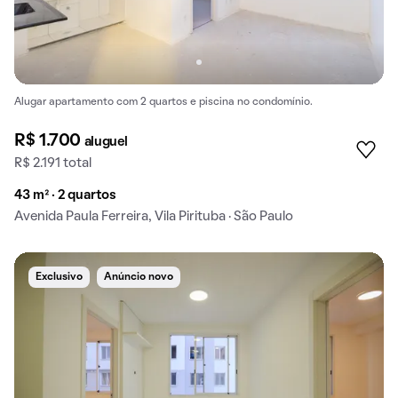
Alugar apartamento com 2 quartos e piscina no condomínio.
R$ 1.700
aluguel
R$ 2.191 total
43 m² · 2 quartos
Avenida Paula Ferreira, Vila Pirituba · São Paulo
Exclusivo
Anúncio novo