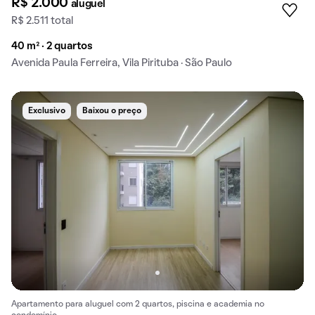
R$ 2.000
aluguel
R$ 2.511 total
40 m² · 2 quartos
Avenida Paula Ferreira, Vila Pirituba · São Paulo
Exclusivo
Baixou o preço
Apartamento para aluguel com 2 quartos, piscina e academia no