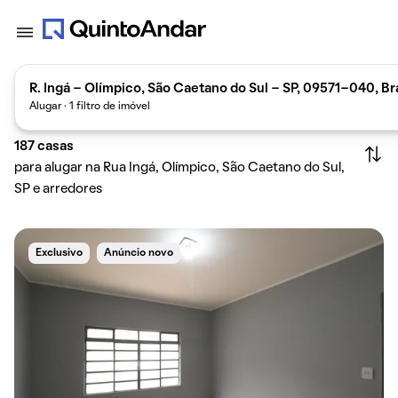
R. Ingá - Olímpico, São Caetano do Sul - SP, 09571-040, Bra
Alugar · 1 filtro de imóvel
187
casas
para alugar na Rua Ingá, Olímpico, São Caetano do Sul,
SP e arredores
Exclusivo
Anúncio novo