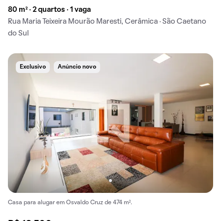
80 m² · 2 quartos · 1 vaga
Rua Maria Teixeira Mourão Maresti, Cerâmica · São Caetano
do Sul
Exclusivo
Anúncio novo
Casa para alugar em Osvaldo Cruz de 474 m².