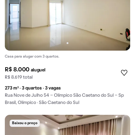
Casa para alugar com 3 quartos.
R$ 8.000
aluguel
R$ 8.619 total
273 m² · 3 quartos · 3 vagas
Rua Nove de Julho 54 - Olímpico São Caetano do Sul - Sp
Brasil, Olímpico · São Caetano do Sul
Baixou o preço