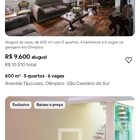
Aluguel de casa, de 600 m² com 5 quartos, 4 banheiros e 6 vagas na
garagem em Olímpico.
R$ 9.600
aluguel
R$ 10.510 total
600 m² · 5 quartos · 6 vagas
Avenida Tijucussú, Olímpico · São Caetano do Sul
Exclusivo
Baixou o preço