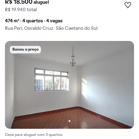
R$ 18.500
aluguel
R$ 19.940 total
474 m² · 4 quartos · 4 vagas
Rua Peri, Osvaldo Cruz · São Caetano do Sul
Baixou o preço
Casa para aluguel com 3 quartos.