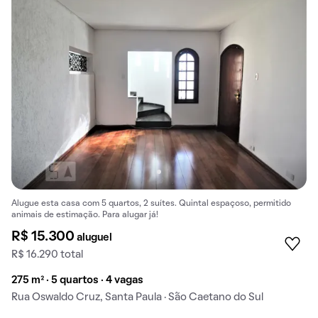
Alugue esta casa com 5 quartos, 2 suítes. Quintal espaçoso, permitido
animais de estimação. Para alugar já!
R$ 15.300
aluguel
R$ 16.290 total
275 m² · 5 quartos · 4 vagas
Rua Oswaldo Cruz, Santa Paula · São Caetano do Sul