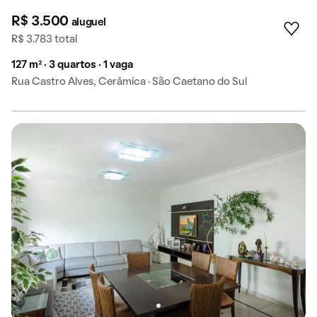
R$ 3.500
aluguel
R$ 3.783 total
127 m² · 3 quartos · 1 vaga
Rua Castro Alves, Cerâmica · São Caetano do Sul