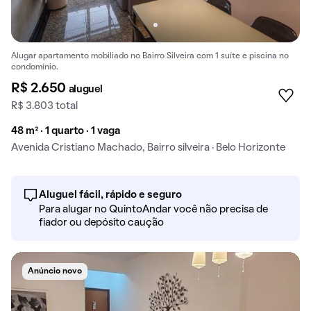
Alugar apartamento mobiliado no Bairro Silveira com 1 suíte e piscina no
condomínio.
R$ 2.650
aluguel
R$ 3.803 total
48 m² · 1 quarto · 1 vaga
Avenida Cristiano Machado, Bairro silveira · Belo Horizonte
Aluguel fácil, rápido e seguro
Para alugar no QuintoAndar você não precisa de
fiador ou depósito caução
Anúncio novo