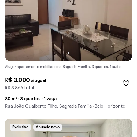
Alugar apartamento mobiliado na Sagrada Família, 3 quartos, 1 suíte.
R$ 3.000
aluguel
R$ 3.866 total
80 m² · 3 quartos · 1 vaga
Rua João Gualberto Filho, Sagrada Família · Belo Horizonte
Exclusivo
Anúncio novo