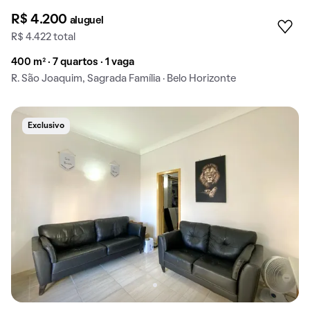
R$ 4.200
aluguel
R$ 4.422 total
400 m² · 7 quartos · 1 vaga
R. São Joaquim, Sagrada Família · Belo Horizonte
Exclusivo