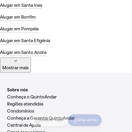
Alugar em Santa Ines
Alugar em Bonfim
Alugar em Pompéia
Alugar em Santa Efigênia
Alugar em Santo Andre
Mostrar mais
Sobre nós
Conheça o QuintoAndar
Regiões atendidas
Condomínios
Conheça a Garantia QuintoAndar
Mostrar mapa
Criar alerta
Central de Ajuda