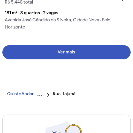
R$ 5.448 total
181 m² · 3 quartos · 2 vagas
Avenida José Cândido da Silveira, Cidade Nova · Belo
Horizonte
Ver mais
QuintoAndar
Rua Itajubá