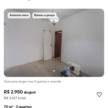
Anúncio novo
Baixou o preço
Casa para alugar com 3 quartos e varanda.
R$ 2.950
aluguel
R$ 3.147 total
70 m² · 3 quartos