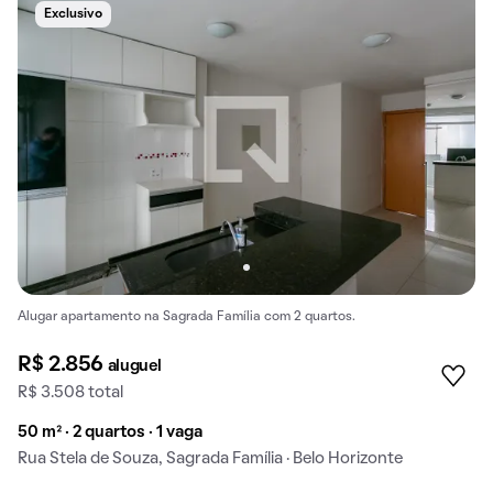
Exclusivo
Alugar apartamento na Sagrada Família com 2 quartos.
R$ 2.856
aluguel
R$ 3.508 total
50 m² · 2 quartos · 1 vaga
Rua Stela de Souza, Sagrada Família · Belo Horizonte