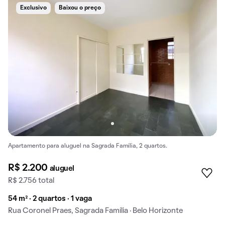
Exclusivo
Baixou o preço
Apartamento para aluguel na Sagrada Família, 2 quartos.
R$ 2.200
aluguel
R$ 2.756 total
54 m² · 2 quartos · 1 vaga
Rua Coronel Praes, Sagrada Família · Belo Horizonte