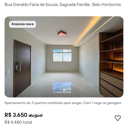
Rua Geraldo Faria de Souza, Sagrada Família · Belo Horizonte
Anúncio novo
Apartamento de 3 quartos mobiliado para alugar. Com 1 vaga na garagem.
R$ 3.650
aluguel
R$ 4.480 total