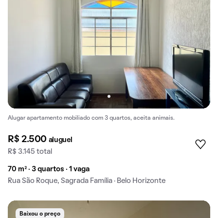
Alugar apartamento mobiliado com 3 quartos, aceita animais.
R$ 2.500
aluguel
R$ 3.145 total
70 m² · 3 quartos · 1 vaga
Rua São Roque, Sagrada Família · Belo Horizonte
Baixou o preço