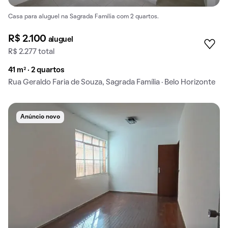
Casa para aluguel na Sagrada Família com 2 quartos.
R$ 2.100
aluguel
R$ 2.277 total
41 m² · 2 quartos
Rua Geraldo Faria de Souza, Sagrada Família · Belo Horizonte
Anúncio novo