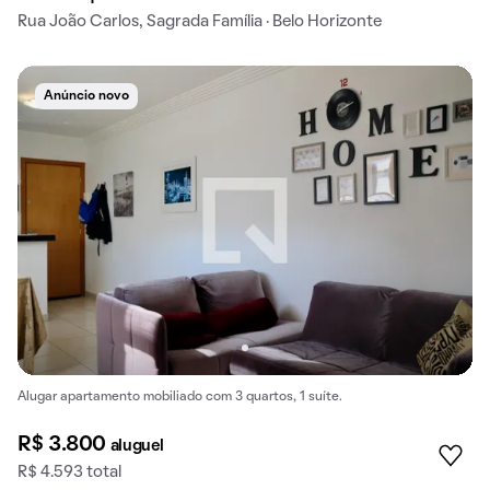
Rua João Carlos, Sagrada Família · Belo Horizonte
Anúncio novo
Alugar apartamento mobiliado com 3 quartos, 1 suíte.
R$ 3.800
aluguel
R$ 4.593 total