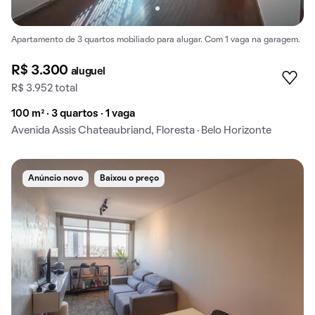
Apartamento de 3 quartos mobiliado para alugar. Com 1 vaga na garagem.
R$ 3.300
aluguel
R$ 3.952 total
100 m² · 3 quartos · 1 vaga
Avenida Assis Chateaubriand, Floresta · Belo Horizonte
Anúncio novo
Baixou o preço