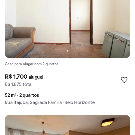
Casa para alugar com 2 quartos.
R$ 1.700
aluguel
R$ 1.875 total
52 m² · 2 quartos
Rua Itajubá, Sagrada Família · Belo Horizonte