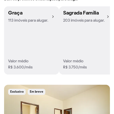
Graça
Sagrada Família
113 imóveis para alugar.
203 imóveis para alugar.
Valor médio
Valor médio
R$ 3.600/mês
R$ 3.750/mês
Exclusivo
Em breve