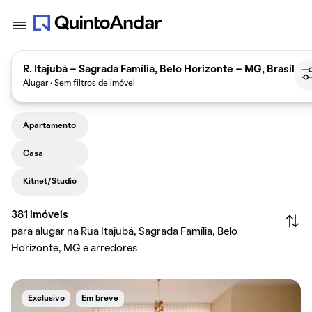
R. Itajubá - Sagrada Família, Belo Horizonte - MG, Brasil
Alugar · Sem filtros de imóvel
Apartamento
Casa
Kitnet/Studio
381
imóveis
para alugar na Rua Itajubá, Sagrada Família, Belo
Horizonte, MG e arredores
Exclusivo
Em breve