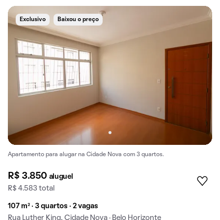
Exclusivo
Baixou o preço
Apartamento para alugar na Cidade Nova com 3 quartos.
R$ 3.850
aluguel
R$ 4.583 total
107 m² · 3 quartos · 2 vagas
Rua Luther King, Cidade Nova · Belo Horizonte