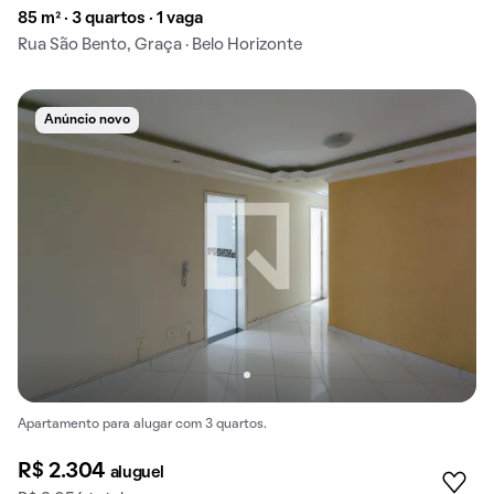
85 m² · 3 quartos · 1 vaga
Rua São Bento, Graça · Belo Horizonte
Anúncio novo
Apartamento para alugar com 3 quartos.
R$ 2.304
aluguel