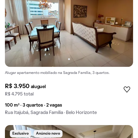
Alugar apartamento mobiliado na Sagrada Família, 3 quartos.
R$ 3.950
aluguel
R$ 4.795 total
100 m² · 3 quartos · 2 vagas
Rua Itajubá, Sagrada Família · Belo Horizonte
Exclusivo
Anúncio novo