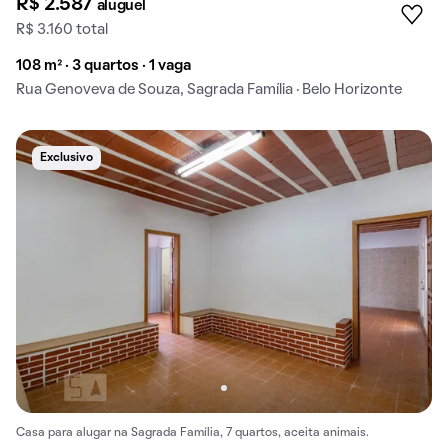
R$ 2.587
aluguel
R$ 3.160 total
108 m² · 3 quartos · 1 vaga
Rua Genoveva de Souza, Sagrada Família · Belo Horizonte
Exclusivo
Casa para alugar na Sagrada Família, 7 quartos, aceita animais.