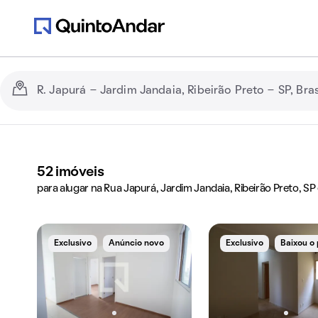
52
imóveis
para alugar na Rua Japurá, Jardim Jandaia, Ribeirão Preto, SP
Exclusivo
Anúncio novo
Exclusivo
Baixou o