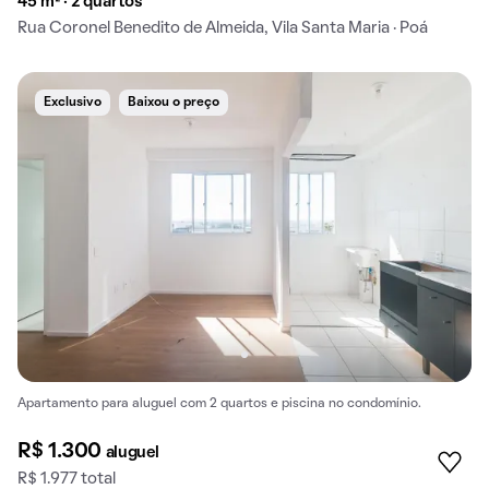
45 m² · 2 quartos
Rua Coronel Benedito de Almeida, Vila Santa Maria · Poá
Exclusivo
Baixou o preço
Apartamento para aluguel com 2 quartos e piscina no condomínio.
R$ 1.300
aluguel
R$ 1.977 total