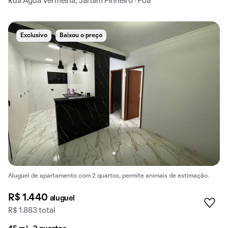
Rua Água Vermelha, Jardim Pinheiro · Poá
Exclusivo
Baixou o preço
Aluguel de apartamento com 2 quartos, permite animais de estimação.
R$ 1.440
aluguel
R$ 1.883 total