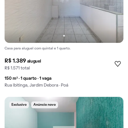
Casa para aluguel com quintal e 1 quarto.
R$ 1.389
aluguel
R$ 1.571 total
150 m² · 1 quarto · 1 vaga
Rua Ibitinga, Jardim Debora · Poá
Exclusivo
Anúncio novo