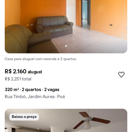
Casa para aluguel com varanda e 2 quartos.
R$ 2.160
aluguel
R$ 2.251 total
320 m² · 2 quartos · 2 vagas
Rua Timbó, Jardim Aurea · Poá
Baixou o preço