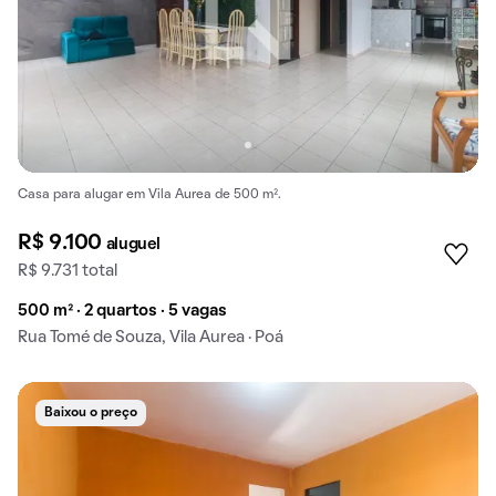
Casa para alugar em Vila Aurea de 500 m².
R$ 9.100
aluguel
R$ 9.731 total
500 m² · 2 quartos · 5 vagas
Rua Tomé de Souza, Vila Aurea · Poá
Baixou o preço