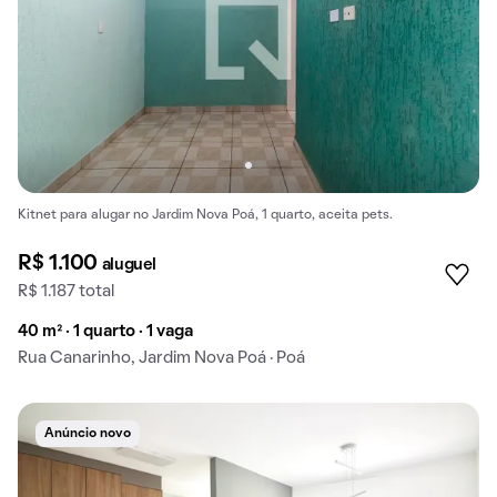
Kitnet para alugar no Jardim Nova Poá, 1 quarto, aceita pets.
R$ 1.100
aluguel
R$ 1.187 total
40 m² · 1 quarto · 1 vaga
Rua Canarinho, Jardim Nova Poá · Poá
Anúncio novo