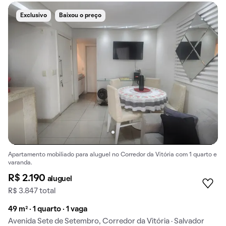
Exclusivo
Baixou o preço
Apartamento mobiliado para aluguel no Corredor da Vitória com 1 quarto e
varanda.
R$ 2.190
aluguel
R$ 3.847 total
49 m² · 1 quarto · 1 vaga
Avenida Sete de Setembro, Corredor da Vitória · Salvador