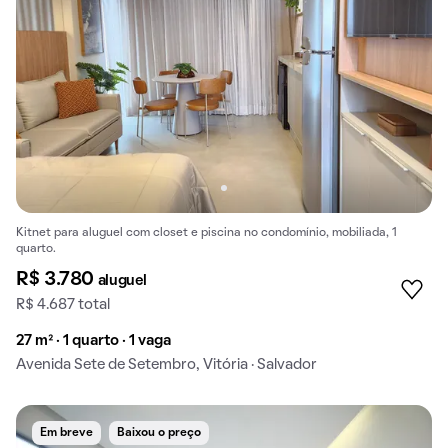
Kitnet para aluguel com closet e piscina no condomínio, mobiliada, 1
quarto.
R$ 3.780
aluguel
R$ 4.687 total
27 m² · 1 quarto · 1 vaga
Avenida Sete de Setembro, Vitória · Salvador
Em breve
Baixou o preço