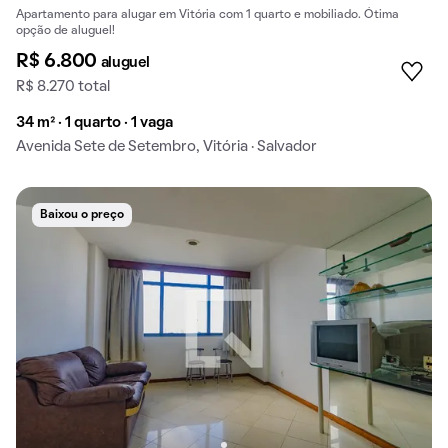
Apartamento para alugar em Vitória com 1 quarto e mobiliado. Ótima
opção de aluguel!
R$ 6.800
aluguel
R$ 8.270 total
34 m² · 1 quarto · 1 vaga
Avenida Sete de Setembro, Vitória · Salvador
Baixou o preço