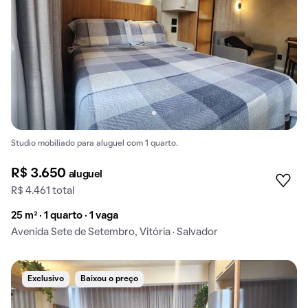
Studio mobiliado para aluguel com 1 quarto.
R$ 3.650
aluguel
R$ 4.461 total
25 m² · 1 quarto · 1 vaga
Avenida Sete de Setembro, Vitória · Salvador
Exclusivo
Baixou o preço