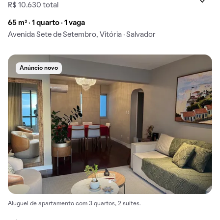
R$ 10.630 total
65 m² · 1 quarto · 1 vaga
Avenida Sete de Setembro, Vitória · Salvador
Anúncio novo
Aluguel de apartamento com 3 quartos, 2 suítes.