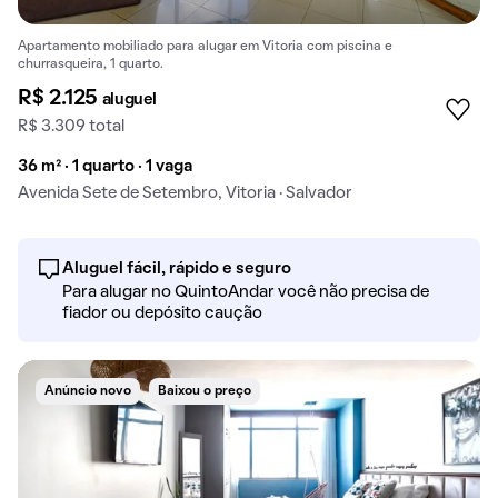
Apartamento mobiliado para alugar em Vitoria com piscina e
churrasqueira, 1 quarto.
R$ 2.125
aluguel
R$ 3.309 total
36 m² · 1 quarto · 1 vaga
Avenida Sete de Setembro, Vitoria · Salvador
Aluguel fácil, rápido e seguro
Para alugar no QuintoAndar você não precisa de
fiador ou depósito caução
Anúncio novo
Baixou o preço