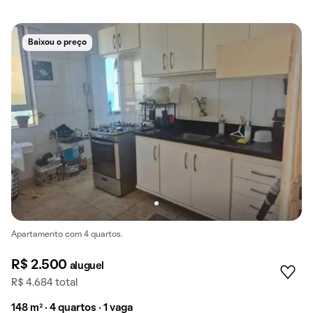
Baixou o preço
Apartamento com 4 quartos.
R$ 2.500
aluguel
R$ 4.684 total
148 m² · 4 quartos · 1 vaga