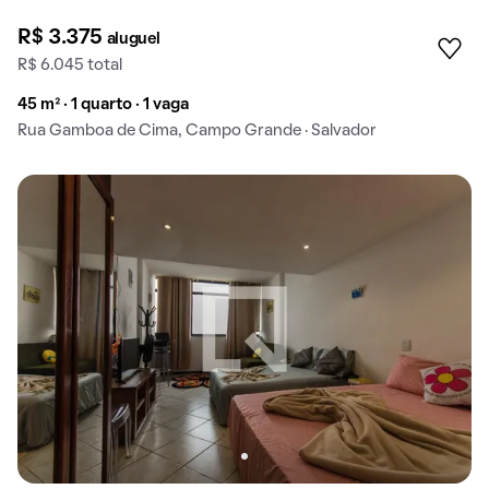
R$ 3.375
aluguel
R$ 6.045 total
45 m² · 1 quarto · 1 vaga
Rua Gamboa de Cima, Campo Grande · Salvador