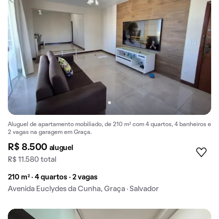
Aluguel de apartamento mobiliado, de 210 m² com 4 quartos, 4 banheiros e
2 vagas na garagem em Graça.
R$ 8.500
aluguel
R$ 11.580 total
210 m² · 4 quartos · 2 vagas
Avenida Euclydes da Cunha, Graça · Salvador