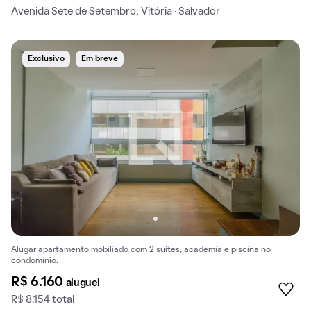
Avenida Sete de Setembro, Vitória · Salvador
Exclusivo
Em breve
Alugar apartamento mobiliado com 2 suítes, academia e piscina no
condomínio.
R$ 6.160
aluguel
R$ 8.154 total