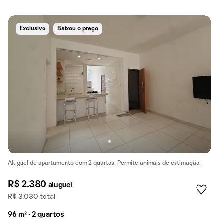
Exclusivo
Baixou o preço
Aluguel de apartamento com 2 quartos. Permite animais de estimação.
R$ 2.380
aluguel
R$ 3.030 total
96 m² · 2 quartos