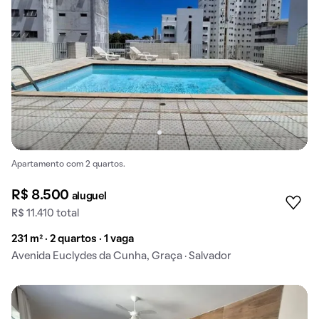
Apartamento com 2 quartos.
R$ 8.500
aluguel
R$ 11.410 total
231 m² · 2 quartos · 1 vaga
Avenida Euclydes da Cunha, Graça · Salvador