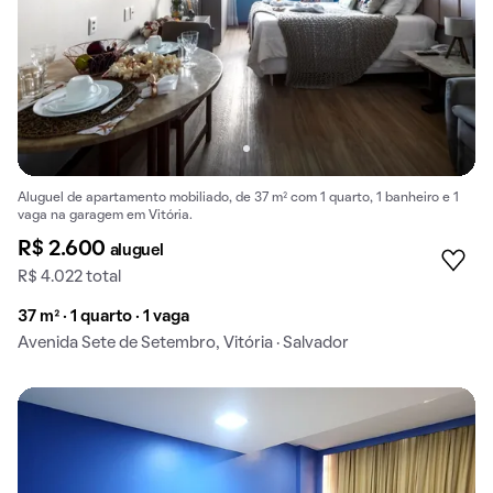
Aluguel de apartamento mobiliado, de 37 m² com 1 quarto, 1 banheiro e 1
vaga na garagem em Vitória.
R$ 2.600
aluguel
R$ 4.022 total
37 m² · 1 quarto · 1 vaga
Avenida Sete de Setembro, Vitória · Salvador