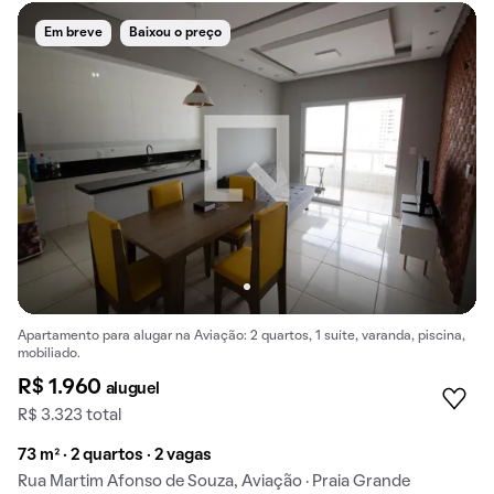
Em breve
Baixou o preço
Apartamento para alugar na Aviação: 2 quartos, 1 suíte, varanda, piscina,
mobiliado.
R$ 1.960
aluguel
R$ 3.323 total
73 m² · 2 quartos · 2 vagas
Rua Martim Afonso de Souza, Aviação · Praia Grande