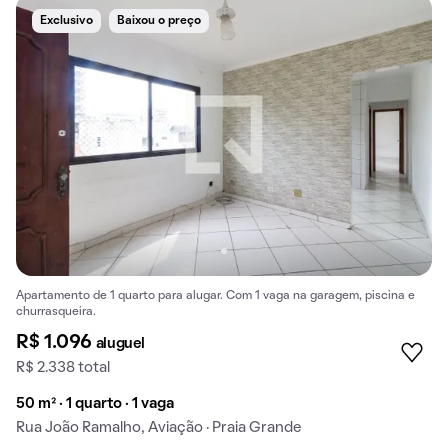
Exclusivo
Baixou o preço
Apartamento de 1 quarto para alugar. Com 1 vaga na garagem, piscina e
churrasqueira.
R$ 1.096
aluguel
R$ 2.338 total
50 m² · 1 quarto · 1 vaga
Rua João Ramalho, Aviação · Praia Grande