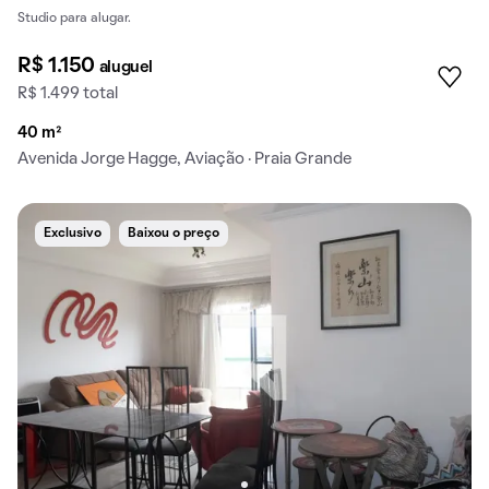
Studio para alugar.
R$ 1.150
aluguel
R$ 1.499 total
40 m²
Avenida Jorge Hagge, Aviação · Praia Grande
Exclusivo
Baixou o preço