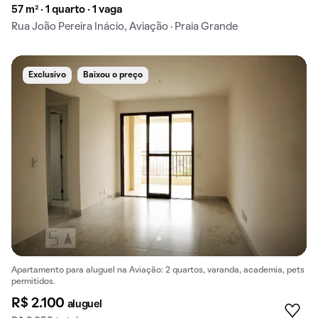
57 m² · 1 quarto · 1 vaga
Rua João Pereira Inácio, Aviação · Praia Grande
Exclusivo
Baixou o preço
Apartamento para aluguel na Aviação: 2 quartos, varanda, academia, pets
permitidos.
R$ 2.100
aluguel