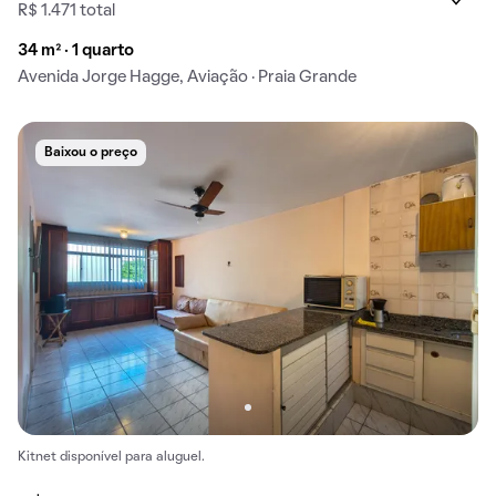
R$ 1.471 total
34 m² · 1 quarto
Avenida Jorge Hagge, Aviação · Praia Grande
Baixou o preço
Kitnet disponível para aluguel.