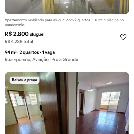
Apartamento mobiliado para aluguel com 2 quartos, 1 suíte e piscina no
condomínio.
R$ 2.800
aluguel
R$ 4.238 total
94 m² · 2 quartos · 1 vaga
Rua Eponina, Aviação · Praia Grande
Baixou o preço