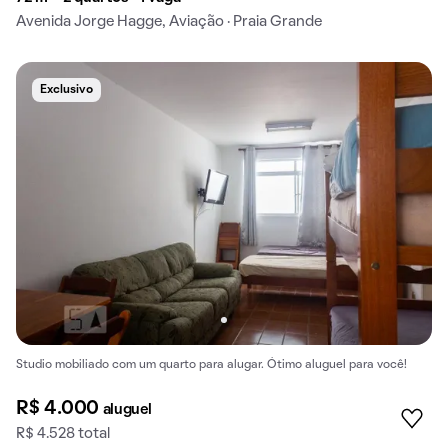
Avenida Jorge Hagge, Aviação · Praia Grande
Exclusivo
Studio mobiliado com um quarto para alugar. Ótimo aluguel para você!
R$ 4.000
aluguel
R$ 4.528 total