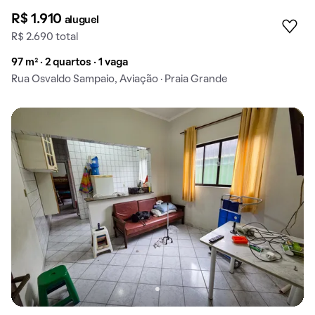
R$ 1.910
aluguel
R$ 2.690 total
97 m² · 2 quartos · 1 vaga
Rua Osvaldo Sampaio, Aviação · Praia Grande