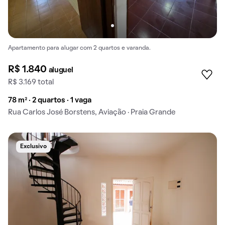
Apartamento para alugar com 2 quartos e varanda.
R$ 1.840
aluguel
R$ 3.169 total
78 m² · 2 quartos · 1 vaga
Rua Carlos José Borstens, Aviação · Praia Grande
Exclusivo