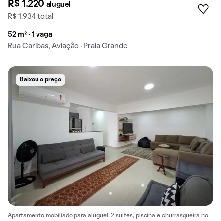
R$ 1.220
aluguel
R$ 1.934 total
52 m² · 1 vaga
Rua Caribas, Aviação · Praia Grande
Baixou o preço
Apartamento mobiliado para aluguel. 2 suítes, piscina e churrasqueira no