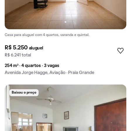
Casa para aluguel com 4 quartos, varanda e quintal.
R$ 5.250
aluguel
R$ 6.241 total
254 m² · 4 quartos · 3 vagas
Avenida Jorge Hagge, Aviação · Praia Grande
Baixou o preço