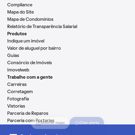
Compliance
Mapa do Site
Mapa de Condomínios
Relatório de Transparência Salarial
Produtos
Indique um imóvel
Valor de aluguel por bairro
Guias
Consórcio de Imóveis
Imovelweb
Trabalhe com a gente
Carreiras
Corretagem
Fotografia
Vistorias
Parceria de Reparos
Parceria com Portarias
Mostrar mapa
Criar alerta