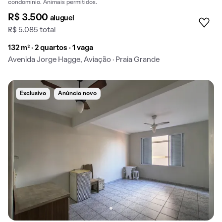
condomínio. Animais permitidos.
R$ 3.500
aluguel
R$ 5.085 total
132 m² · 2 quartos · 1 vaga
Avenida Jorge Hagge, Aviação · Praia Grande
Exclusivo
Anúncio novo