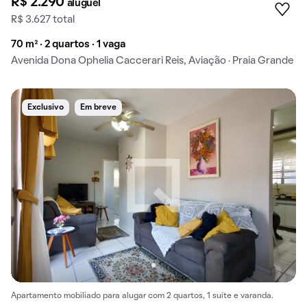
R$ 2.290
aluguel
R$ 3.627 total
70 m² · 2 quartos · 1 vaga
Avenida Dona Ophelia Caccerari Reis, Aviação · Praia Grande
Exclusivo
Em breve
Apartamento mobiliado para alugar com 2 quartos, 1 suíte e varanda.