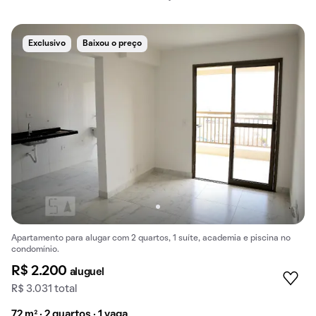
Exclusivo
Baixou o preço
Apartamento para alugar com 2 quartos, 1 suíte, academia e piscina no
condomínio.
R$ 2.200
aluguel
R$ 3.031 total
72 m² · 2 quartos · 1 vaga