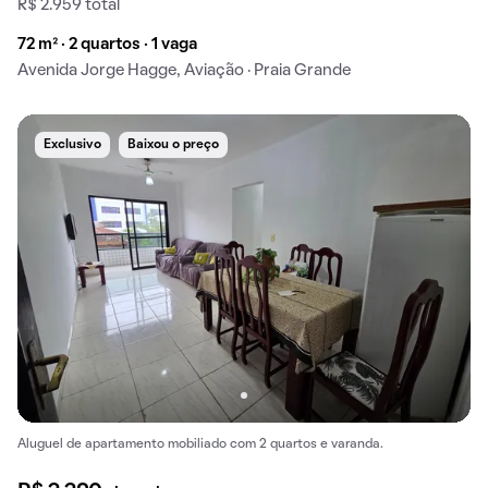
R$ 2.959 total
72 m² · 2 quartos · 1 vaga
Avenida Jorge Hagge, Aviação · Praia Grande
Exclusivo
Baixou o preço
Aluguel de apartamento mobiliado com 2 quartos e varanda.