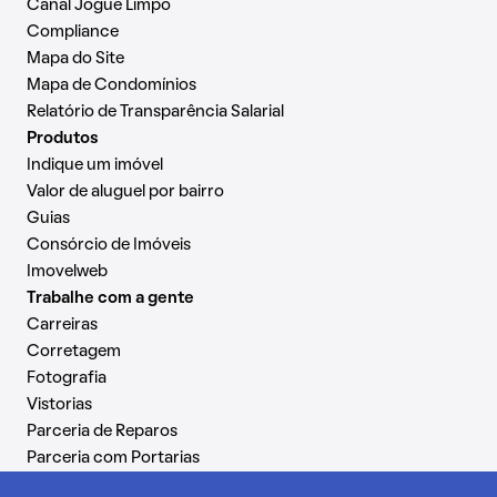
Canal Jogue Limpo
Compliance
Mapa do Site
Mapa de Condomínios
Relatório de Transparência Salarial
Produtos
Indique um imóvel
Valor de aluguel por bairro
Guias
Consórcio de Imóveis
Imovelweb
Trabalhe com a gente
Carreiras
Corretagem
Fotografia
Vistorias
Parceria de Reparos
Parceria com Portarias