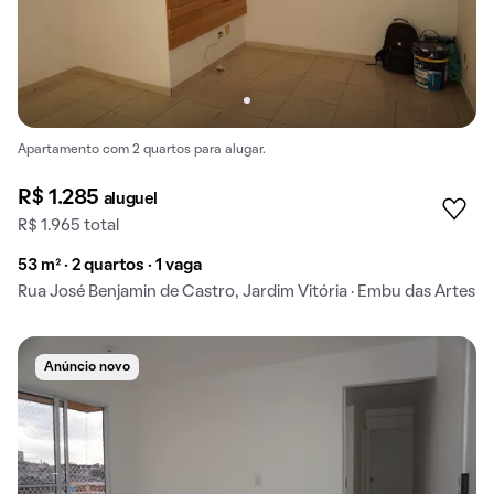
Apartamento com 2 quartos para alugar.
R$ 1.285
aluguel
R$ 1.965 total
53 m² · 2 quartos · 1 vaga
Rua José Benjamin de Castro, Jardim Vitória · Embu das Artes
Anúncio novo