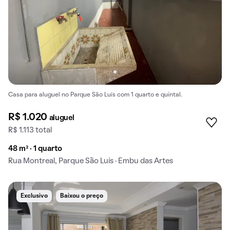
Casa para aluguel no Parque São Luís com 1 quarto e quintal.
R$ 1.020
aluguel
R$ 1.113 total
48 m² · 1 quarto
Rua Montreal, Parque São Luís · Embu das Artes
Exclusivo
Baixou o preço