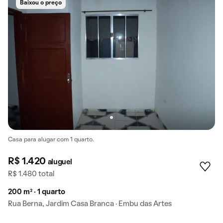
Baixou o preço
Casa para alugar com 1 quarto.
R$ 1.420
aluguel
R$ 1.480 total
200 m² · 1 quarto
Rua Berna, Jardim Casa Branca · Embu das Artes