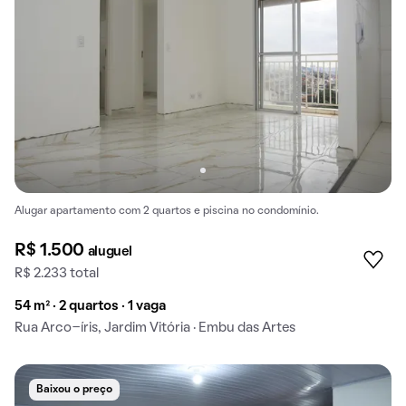
Alugar apartamento com 2 quartos e piscina no condomínio.
R$ 1.500
aluguel
R$ 2.233 total
54 m² · 2 quartos · 1 vaga
Rua Arco-íris, Jardim Vitória · Embu das Artes
Baixou o preço