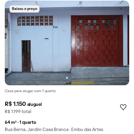
Baixou o preço
Casa para alugar com 1 quarto.
R$ 1.150
aluguel
R$ 1.199 total
64 m² · 1 quarto
Rua Berna, Jardim Casa Branca · Embu das Artes