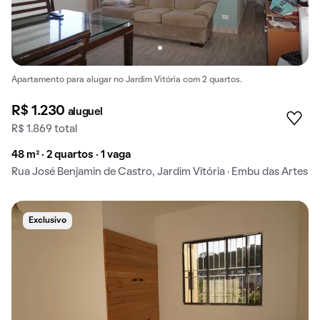
Apartamento para alugar no Jardim Vitória com 2 quartos.
R$ 1.230
aluguel
R$ 1.869 total
48 m² · 2 quartos · 1 vaga
Rua José Benjamin de Castro, Jardim Vitória · Embu das Artes
Exclusivo