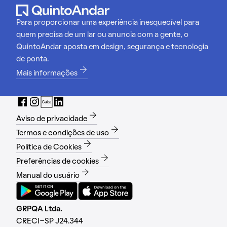
Para proporcionar uma experiência inesquecível para
quem precisa de um lar ou anuncia com a gente, o
QuintoAndar aposta em design, segurança e tecnologia
de ponta.
Mais informações
Aviso de privacidade
Termos e condições de uso
Política de Cookies
Preferências de cookies
Manual do usuário
GRPQA Ltda.
CRECI-SP J24.344