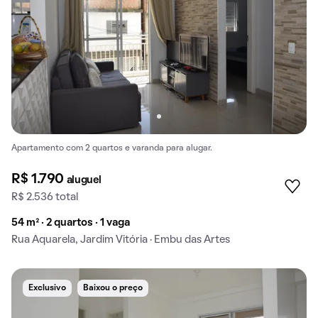
Apartamento com 2 quartos e varanda para alugar.
R$ 1.790
aluguel
R$ 2.536 total
54 m² · 2 quartos · 1 vaga
Rua Aquarela, Jardim Vitória · Embu das Artes
Exclusivo
Baixou o preço